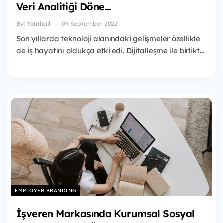
Veri Analitiği Döne...
By:
Youthall
09 September 2022
Son yıllarda teknoloji alanındaki gelişmeler özellikle
de iş hayatını oldukça etkiledi. Dijitalleşme ile birlikt...
EMPLOYER BRANDING
İşveren Markasında Kurumsal Sosyal