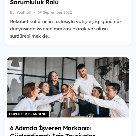
Sorumluluk Rolü
By:
Youthall
09 September 2022
Rekabet kültürünün fazlasıyla vahşileştiği günümüz
dünyasında işveren markası olarak var oluşu
sürdürebilmek de...
EMPLOYER BRANDING
6 Adımda İşveren Markanızı
Güçlendirmek İçin Tavsiyeler