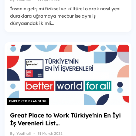
İnsanın gelişimi fiziksel ve kültürel olarak nasıl yeni
duraklara uğramaya mecbur ise aynı iş
dünyasındaki kimli...
EMPLOYER BRANDING
Great Place to Work Türkiye’nin En İyi
İş Verenleri List...
By:
Youthall
31 March 2022