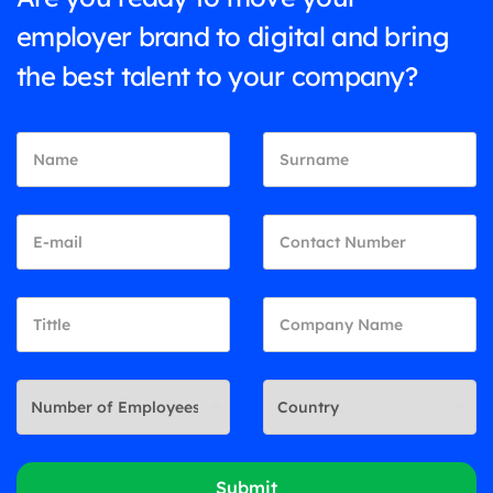
employer brand to digital and bring
the best talent to your company?
Submit