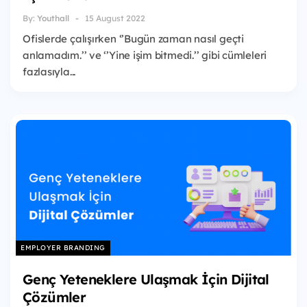
By:
Youthall
15 August 2022
Ofislerde çalışırken ‘’Bugün zaman nasıl geçti
anlamadım.’’ ve ‘’Yine işim bitmedi.’’ gibi cümleleri
fazlasıyla...
EMPLOYER BRANDING
Genç Yeteneklere Ulaşmak İçin Dijital
Çözümler