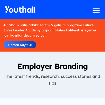
4 haftalık satış odaklı eğitim & gelişim programı Future
Sales Leader Academy başladı! Halen katılmak isteyenler
için kayıtlar devam ediyor.
Hemen Kayıt Ol
Employer Branding
The latest trends, research, success stories and
tips