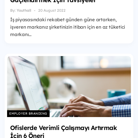
By:
Youthall
20 August 2022
İş piyasasındaki rekabet günden güne artarken,
işveren markanız şirketinizin itibarı için en az tüketici
markanı...
EMPLOYER BRANDING
Ofislerde Verimli Çalışmayı Artırmak
İçin 6 Öneri