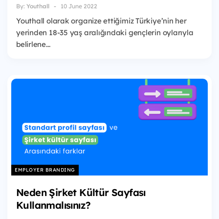
By:
Youthall
10 June 2022
Youthall olarak organize ettiğimiz Türkiye’nin her
yerinden 18-35 yaş aralığındaki gençlerin oylarıyla
belirlene...
EMPLOYER BRANDING
Neden Şirket Kültür Sayfası
Kullanmalısınız?