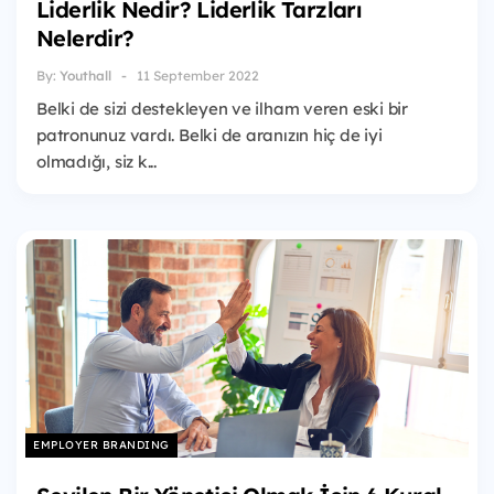
Liderlik Nedir? Liderlik Tarzları
Nelerdir?
By:
Youthall
11 September 2022
Belki de sizi destekleyen ve ilham veren eski bir
patronunuz vardı. Belki de aranızın hiç de iyi
olmadığı, siz k...
EMPLOYER BRANDING