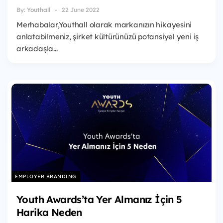
By:
Youthall
22 June 2022
Merhabalar,Youthall olarak markanızın hikayesini
anlatabilmeniz, şirket kültürünüzü potansiyel yeni iş
arkadaşla...
EMPLOYER BRANDING
Youth Awards’ta Yer Almanız İçin 5
Harika Neden