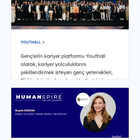
x
YOUTHALL
Gençlerin kariyer platformu Youthall
olarak, kariyer yolculuklarını
şekillendirmek isteyen genç yetenekleri,
Türkiye’nin önde gelen şirketlerinin insan
kaynakları liderleri...