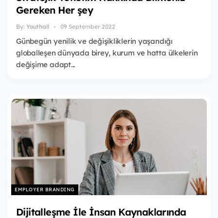
Gereken Her şey
By:
Youthall
09 September 2022
Günbegün yenilik ve değişikliklerin yaşandığı
globalleşen dünyada birey, kurum ve hatta ülkelerin
değişime adapt...
EMPLOYER BRANDING
Dijitalleşme İle İnsan Kaynaklarında