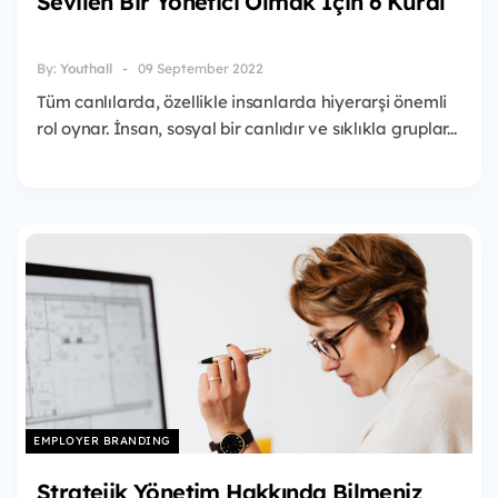
Sevilen Bir Yönetici Olmak İçin 6 Kural
By:
Youthall
09 September 2022
Tüm canlılarda, özellikle insanlarda hiyerarşi önemli
rol oynar. İnsan, sosyal bir canlıdır ve sıklıkla gruplar...
EMPLOYER BRANDING
Stratejik Yönetim Hakkında Bilmeniz