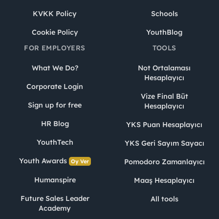
KVKK Policy
Schools
Cookie Policy
YouthBlog
FOR EMPLOYERS
TOOLS
What We Do?
Not Ortalaması
Hesaplayıcı
Corporate Login
Vize Final Büt
Sign up for free
Hesaplayıcı
HR Blog
YKS Puan Hesaplayıcı
YouthTech
YKS Geri Sayım Sayacı
Youth Awards
Pomodoro Zamanlayıcı
Oy Ver
Humanspire
Maaş Hesaplayıcı
Future Sales Leader
All tools
Academy