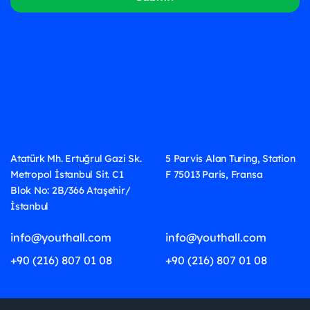
Atatürk Mh. Ertuğrul Gazi Sk.
5 Parvis Alan Turing, Station
Metropol İstanbul Sit. C1
F 75013 Paris, Fransa
Blok No: 2B/366 Ataşehir/
İstanbul
info@youthall.com
info@youthall.com
+90 (216) 807 01 08
+90 (216) 807 01 08