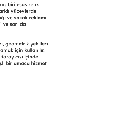
r: biri esas renk
arklı yüzeylerde
lığı ve sokak reklamı.
i ve sarı da
i, geometrik şekilleri
mak için kullanılır.
 tarayıcısı içinde
ışlı bir amaca hizmet