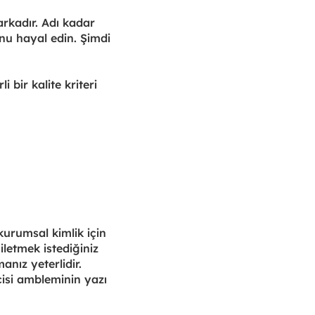
markadır. Adı kadar
nu hayal edin. Şimdi
i bir kalite kriteri
 kurumsal kimlik için
iletmek istediğiniz
anız yeterlidir.
icisi ambleminin yazı