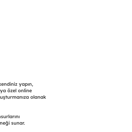
kendiniz yapın,
ya özel online
 oluşturmanıza olanak
surlarını
neği sunar.