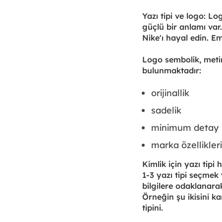
Yazı tipi ve logo: Lo
güçlü bir anlamı var
Nike'ı hayal edin. 
Logo sembolik, metinse
bulunmaktadır:
orijinallik
sadelik
minimum detay
marka özellikler
Kimlik için yazı tipi 
1-3 yazı tipi seçmek 
bilgilere odaklanarak
Örneğin şu ikisini ka
tipini.