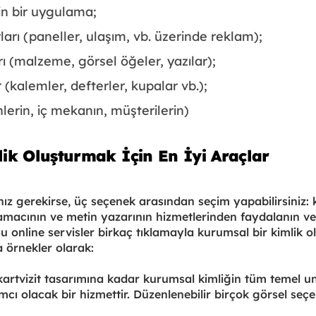
çin bir uygulama;
ları (paneller, ulaşım, vb. üzerinde reklam);
rı (malzeme, görsel öğeler, yazılar);
 (kalemler, defterler, kupalar vb.);
lerin, iç mekanın, müşterilerin)
ik Oluşturmak İçin En İyi Araçlar
nız gerekirse, üç seçenek arasından seçim yapabilirsiniz: 
amacının ve metin yazarının hizmetlerinden faydalanın ve
 Bu online servisler birkaç tıklamayla kurumsal bir kimlik
a örnekler olarak:
rtvizit tasarımına kadar kurumsal kimliğin tüm temel un
cı olacak bir hizmettir. Düzenlenebilir birçok görsel seçe