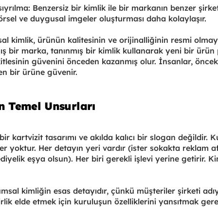
ıyrılma: Benzersiz bir kimlik ile bir markanın benzer şirk
görsel ve duygusal imgeler oluşturması daha kolaylaşır.
l kimlik, ürünün kalitesinin ve orijinalliğinin resmi olmay
ş bir marka, tanınmış bir kimlik kullanarak yeni bir ürün
tlesinin güvenini önceden kazanmış olur. İnsanlar, önceki
n bir ürüne güvenir.
in Temel Unsurları
ir kartvizit tasarımı ve akılda kalıcı bir slogan değildir. 
r yoktur. Her detayın yeri vardır (ister sokakta reklam afiş
iyelik eşya olsun). Her biri gerekli işlevi yerine getirir. K
umsal kimliğin esas detayıdır, çünkü müşteriler şirketi adıyl
lirlik elde etmek için kuruluşun özelliklerini yansıtmak ger