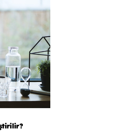
irilir?