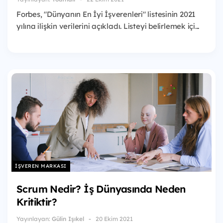
Forbes, "Dünyanın En İyi İşverenleri" listesinin 2021
yılına ilişkin verilerini açıkladı. Listeyi belirlemek içi...
İŞVEREN MARKASI
Scrum Nedir? İş Dünyasında Neden
Kritiktir?
Yayınlayan:
Gülin Işıkel
20 Ekim 2021