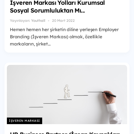
İşveren Markası Yolları Kurumsal
Sosyal Sorumluluktan Mı...
Yayınlayan:
Youthall
20 Mart 2022
Hemen hemen her şirketin diline yerleşen Employer
Branding (İşveren Markası) olmak, özellikle
markaların, şirket...
İŞVEREN MARKASI