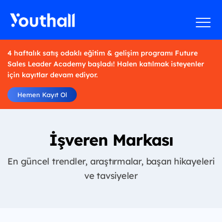
4 haftalık satış odaklı eğitim & gelişim programı Future
Sales Leader Academy başladı! Halen katılmak isteyenler
için kayıtlar devam ediyor.
Hemen Kayıt Ol
İşveren Markası
En güncel trendler, araştırmalar, başarı hikayeleri
ve tavsiyeler