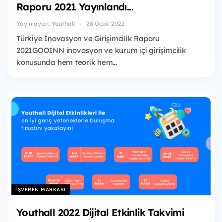
Raporu 2021 Yayınlandı...
Yayınlayan:
Youthall
28 Ocak 2022
Türkiye İnovasyon ve Girişimcilik Raporu
2021GOOINN inovasyon ve kurum içi girişimcilik
konusunda hem teorik hem...
İŞVEREN MARKASI
Youthall 2022 Dijital Etkinlik Takvimi