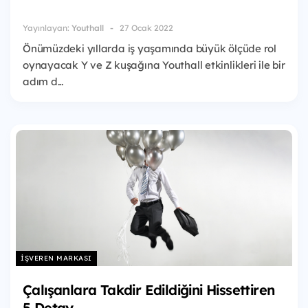
Yayınlayan:
Youthall
27 Ocak 2022
Önümüzdeki yıllarda iş yaşamında büyük ölçüde rol
oynayacak Y ve Z kuşağına Youthall etkinlikleri ile bir
adım d...
İŞVEREN MARKASI
Çalışanlara Takdir Edildiğini Hissettiren
5 Detay