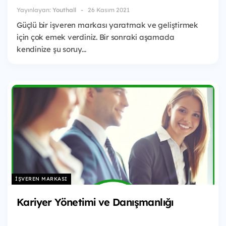
Yayınlayan:
Youthall
26 Kasım 2021
Güçlü bir işveren markası yaratmak ve geliştirmek
için çok emek verdiniz. Bir sonraki aşamada
kendinize şu soruy...
İŞVEREN MARKASI
Kariyer Yönetimi ve Danışmanlığı