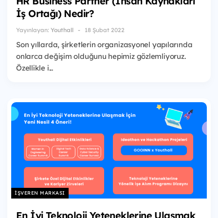
HR Business Partner (İnsan Kaynakları
İş Ortağı) Nedir?
Yayınlayan:
Youthall
18 Şubat 2022
Son yıllarda, şirketlerin organizasyonel yapılarında
onlarca değişim olduğunu hepimiz gözlemliyoruz.
Özellikle i...
İŞVEREN MARKASI
En İyi Teknoloji Yeteneklerine Ulaşmak