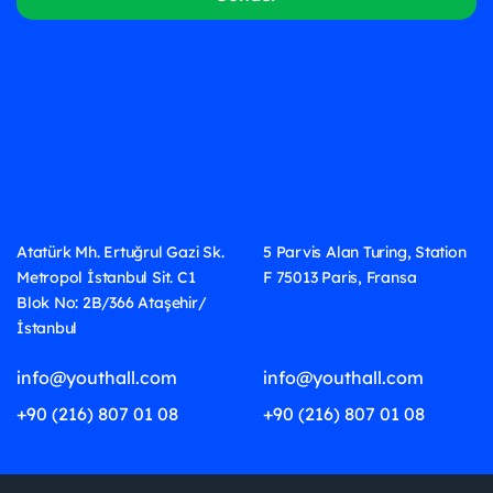
Atatürk Mh. Ertuğrul Gazi Sk.
5 Parvis Alan Turing, Station
Metropol İstanbul Sit. C1
F 75013 Paris, Fransa
Blok No: 2B/366 Ataşehir/
İstanbul
info@youthall.com
info@youthall.com
+90 (216) 807 01 08
+90 (216) 807 01 08