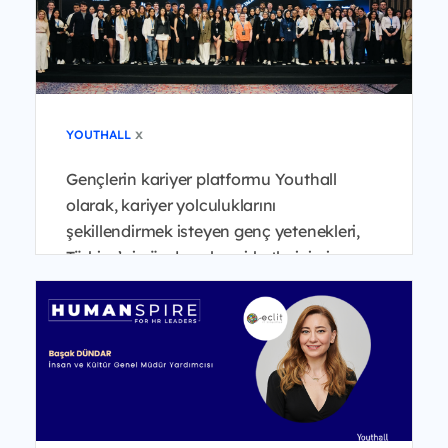
x
YOUTHALL
Gençlerin kariyer platformu Youthall
olarak, kariyer yolculuklarını
şekillendirmek isteyen genç yetenekleri,
Türkiye’nin önde gelen şirketlerinin insan
kaynakları liderleri...