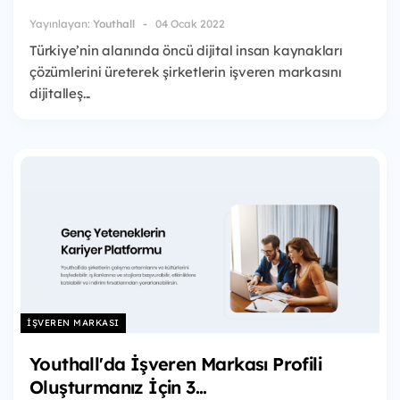
Yayınlayan:
Youthall
04 Ocak 2022
Türkiye’nin alanında öncü dijital insan kaynakları
çözümlerini üreterek şirketlerin işveren markasını
dijitalleş...
İŞVEREN MARKASI
Youthall'da İşveren Markası Profili
Oluşturmanız İçin 3...