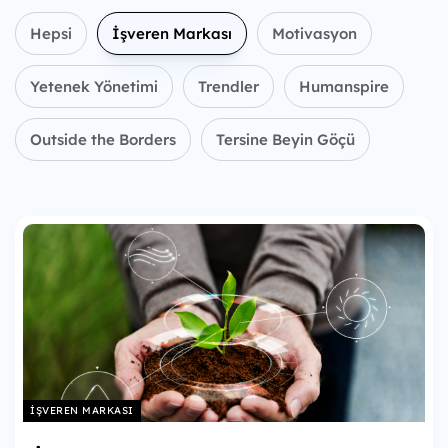
Hepsi
İşveren Markası
Motivasyon
Yetenek Yönetimi
Trendler
Humanspire
Outside the Borders
Tersine Beyin Göçü
İŞVEREN MARKASI