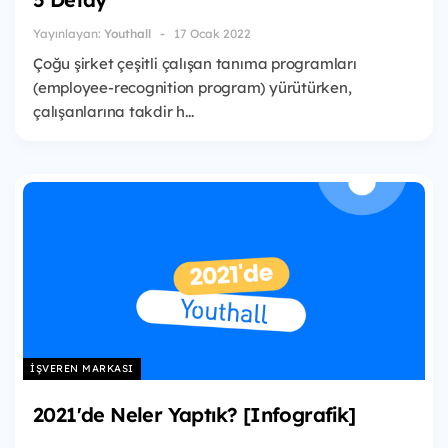
Yayınlayan:
Youthall
17 Ocak 2022
Çoğu şirket çeşitli çalışan tanıma programları
(employee-recognition program) yürütürken,
çalışanlarına takdir h...
İŞVEREN MARKASI
2021'de Neler Yaptık? [Infografik]