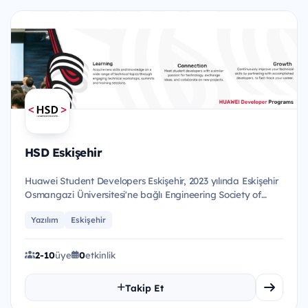
HSD Eskişehir
Huawei Student Developers Eskişehir, 2023 yılında Eskişehir
Osmangazi Üniversitesi'ne bağlı Engineering Society of
Eskiş...
Yazılım
Eskişehir
2-10
üye
0
etkinlik
Takip Et