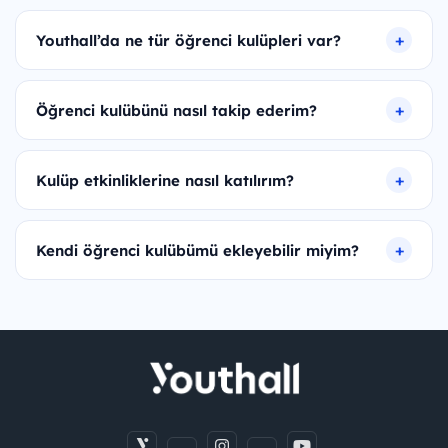
Youthall’da ne tür öğrenci kulüpleri var?
Öğrenci kulübünü nasıl takip ederim?
Kulüp etkinliklerine nasıl katılırım?
Kendi öğrenci kulübümü ekleyebilir miyim?