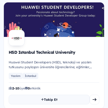
HSD Istanbul Technical University
Huawei Student Developers (HSD), teknoloji ve yazılım
tutkusunu paylaşan üniversite öğrencilerine; eğitimler,
etkinlikle...
Yazılım
İstanbul
2-10
üye
0
etkinlik
Takip Et