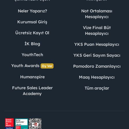
Neler Yaparız?
Not Ortalaması
Hesaplayıcı
Kurumsal Giriş
Vize Final Büt
Ücretsiz Kayıt Ol
Hesaplayıcı
İK Blog
YKS Puan Hesaplayıcı
YouthTech
YKS Geri Sayım Sayacı
Youth Awards
Pomodoro Zamanlayıcı
Oy Ver
Humanspire
Maaş Hesaplayıcı
Future Sales Leader
Tüm araçlar
Academy