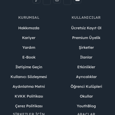
KURUMSAL
KULLANICILAR
Hakkımızda
Ücretsiz Kayıt Ol
Kariyer
Premium Üyelik
Yardım
Şirketler
E-Book
İlanlar
İletişime Geçin
Etkinlikler
Kullanıcı Sözleşmesi
Ayrıcalıklar
Aydınlatma Metni
Öğrenci Kulüpleri
KVKK Politikası
Okullar
Çerez Politikası
YouthBlog
ŞIRKETLER İÇIN
ARAÇLAR