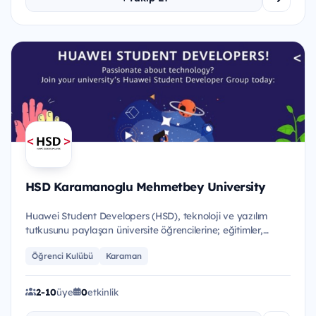
HSD Karamanoglu Mehmetbey University
Huawei Student Developers (HSD), teknoloji ve yazılım
tutkusunu paylaşan üniversite öğrencilerine; eğitimler,
etkinlikle...
Öğrenci Kulübü
Karaman
2-10
üye
0
etkinlik