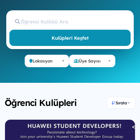
Kulüpleri Keşfet
Lokasyon
Üye Sayısı
Öğrenci Kulüpleri
Sırala