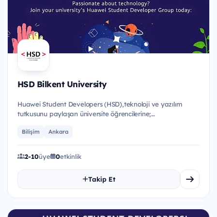
HSD Bilkent University
Huawei Student Developers (HSD),teknoloji ve yazılım
tutkusunu paylaşan üniversite öğrencilerine;
eğitimler,etkinlikler...
Bilişim
Ankara
2-10
üye
0
etkinlik
Takip Et