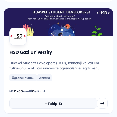
HSD Gazi University
Huawei Student Developers (HSD), teknoloji ve yazılım
tutkusunu paylaşan üniversite öğrencilerine; eğitimler,
etkinlikle...
Öğrenci Kulübü
Ankara
11-50
üye
0
etkinlik
Takip Et