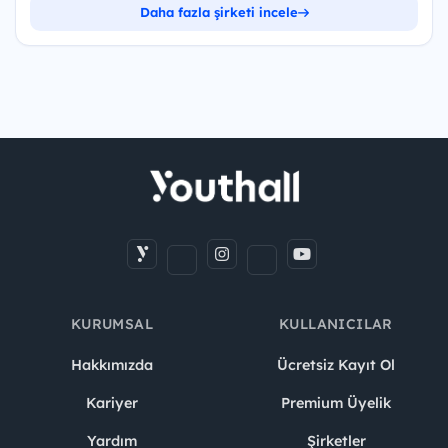
Daha fazla şirketi incele
KURUMSAL
KULLANICILAR
Hakkımızda
Ücretsiz Kayıt Ol
Kariyer
Premium Üyelik
Yardım
Şirketler