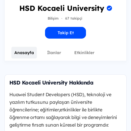
HSD Kocaeli University
Bilişim
·
67 takipçi
Takip Et
Anasayfa
İlanlar
Etkinlikler
HSD Kocaeli University Hakkında
Huawei Student Developers (HSD), teknoloji ve
yazılım tutkusunu paylaşan üniversite
öğrencilerine; eğitimler,etkinlikler ile birlikte
öğrenme ortamı sağlayarak bilgi ve deneyimlerini
geliştirme fırsatı sunan küresel bir programdır.