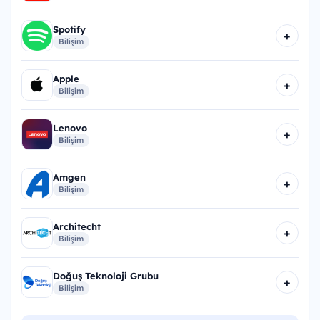
Spotify
+
Bilişim
Apple
+
Bilişim
Lenovo
+
Bilişim
Amgen
+
Bilişim
Architecht
+
Bilişim
Doğuş Teknoloji Grubu
+
Bilişim