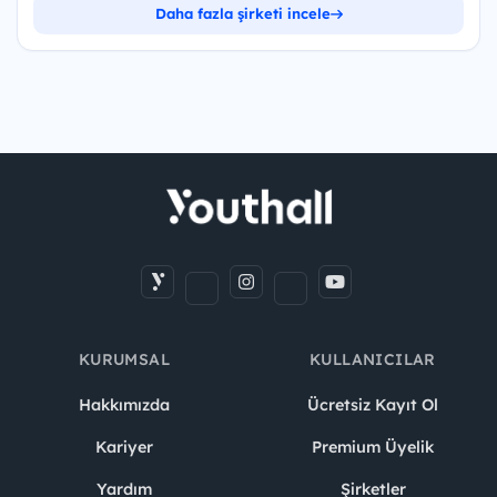
Daha fazla şirketi incele
KURUMSAL
KULLANICILAR
Hakkımızda
Ücretsiz Kayıt Ol
Kariyer
Premium Üyelik
Yardım
Şirketler