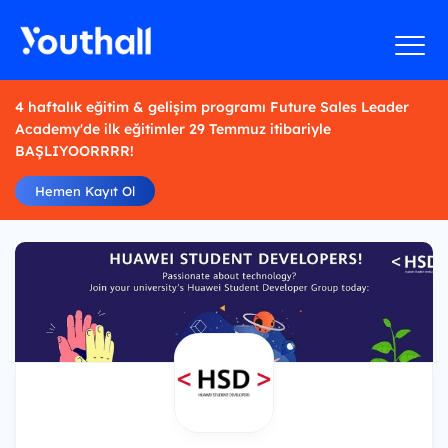
4 haftalık eğitim & gelişim programı Future Sales Leader
Academy'de ilk eğitimler 29 Temmuz itibariyle
BAŞLIYOORRRR!
Hemen Kayıt Ol