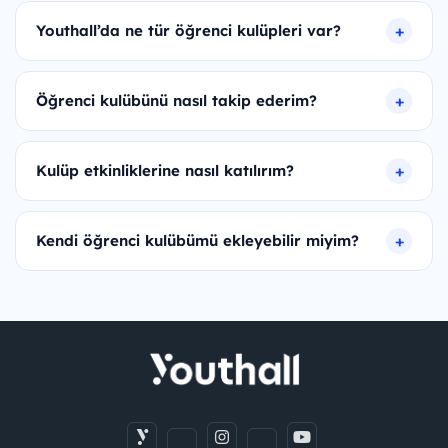
Youthall’da ne tür öğrenci kulüpleri var?
Öğrenci kulübünü nasıl takip ederim?
Kulüp etkinliklerine nasıl katılırım?
Kendi öğrenci kulübümü ekleyebilir miyim?