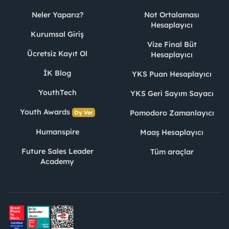
Neler Yaparız?
Not Ortalaması
Hesaplayıcı
Kurumsal Giriş
Vize Final Büt
Ücretsiz Kayıt Ol
Hesaplayıcı
İK Blog
YKS Puan Hesaplayıcı
YouthTech
YKS Geri Sayım Sayacı
Youth Awards
Pomodoro Zamanlayıcı
Oy Ver
Humanspire
Maaş Hesaplayıcı
Future Sales Leader
Tüm araçlar
Academy