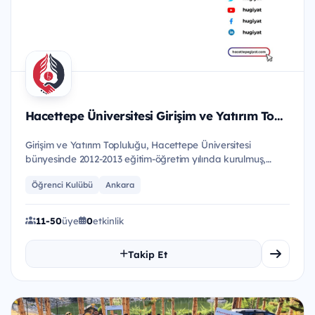
Hacettepe Üniversitesi Girişim ve Yatırım Topluluğu
Girişim ve Yatırım Topluluğu, Hacettepe Üniversitesi
bünyesinde 2012-2013 eğitim-öğretim yılında kurulmuş,
girişimciliği...
Öğrenci Kulübü
Ankara
11-50
üye
0
etkinlik
Takip Et