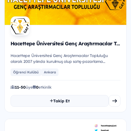
Hacettepe Üniversitesi Genç Araştırmacılar Topluluğu
Hacettepe Üniversitesi Genç Araştırmacılar Topluluğu
olarak 2007 yılında kurulmuş olup satış-pazarlama
tekniklerinin ve...
Öğrenci Kulübü
Ankara
11-50
üye
0
etkinlik
Takip Et