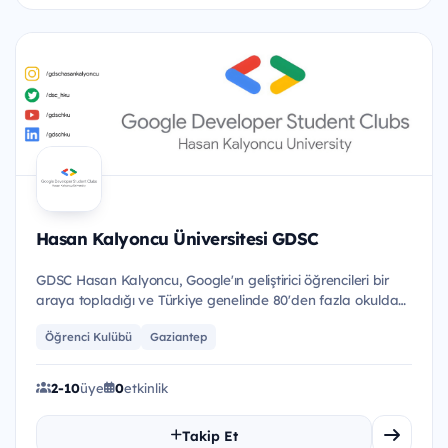
Hasan Kalyoncu Üniversitesi GDSC
GDSC Hasan Kalyoncu, Google'ın geliştirici öğrencileri bir
araya topladığı ve Türkiye genelinde 80'den fazla okulda
akti...
Öğrenci Kulübü
Gaziantep
2-10
üye
0
etkinlik
Takip Et