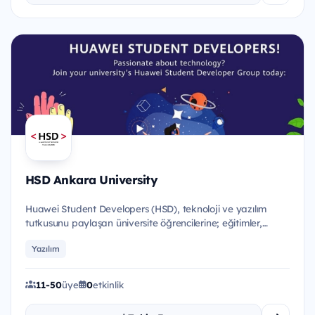
HSD Ankara University
Huawei Student Developers (HSD), teknoloji ve yazılım
tutkusunu paylaşan üniversite öğrencilerine; eğitimler,
etkinlikle...
Yazılım
11-50
üye
0
etkinlik