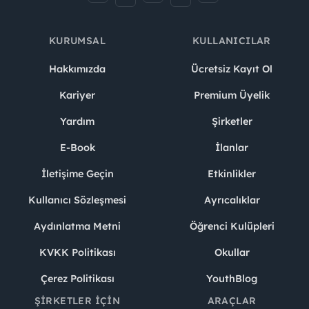
KURUMSAL
KULLANICILAR
Hakkımızda
Ücretsiz Kayıt Ol
Kariyer
Premium Üyelik
Yardım
Şirketler
E-Book
İlanlar
İletişime Geçin
Etkinlikler
Kullanıcı Sözleşmesi
Ayrıcalıklar
Aydınlatma Metni
Öğrenci Kulüpleri
KVKK Politikası
Okullar
Çerez Politikası
YouthBlog
ŞIRKETLER İÇIN
ARAÇLAR