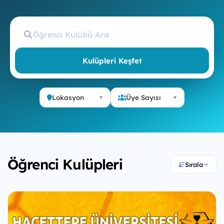
Kulüpleri Keşfet
Lokasyon
Üye Sayısı
Öğrenci Kulüpleri
Sırala