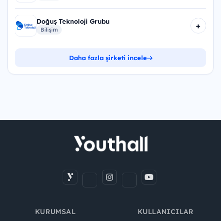
Doğuş Teknoloji Grubu
+
Bilişim
Daha fazla şirketi incele
KURUMSAL
KULLANICILAR