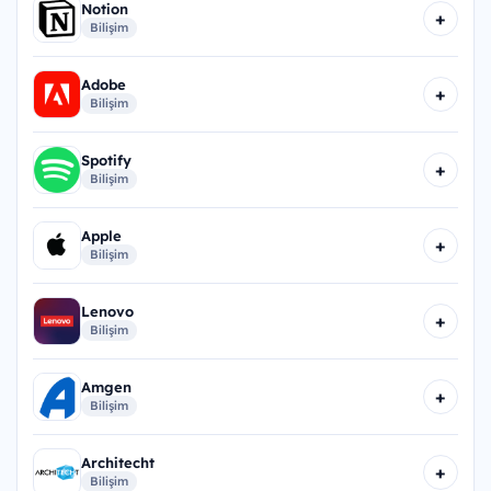
Notion
+
Bilişim
Adobe
+
Bilişim
Spotify
+
Bilişim
Apple
+
Bilişim
Lenovo
+
Bilişim
Amgen
+
Bilişim
Architecht
+
Bilişim