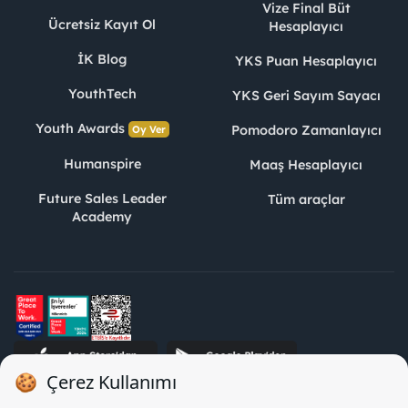
Vize Final Büt
Ücretsiz Kayıt Ol
Hesaplayıcı
İK Blog
YKS Puan Hesaplayıcı
YouthTech
YKS Geri Sayım Sayacı
Youth Awards
Pomodoro Zamanlayıcı
Oy Ver
Humanspire
Maaş Hesaplayıcı
Future Sales Leader
Tüm araçlar
Academy