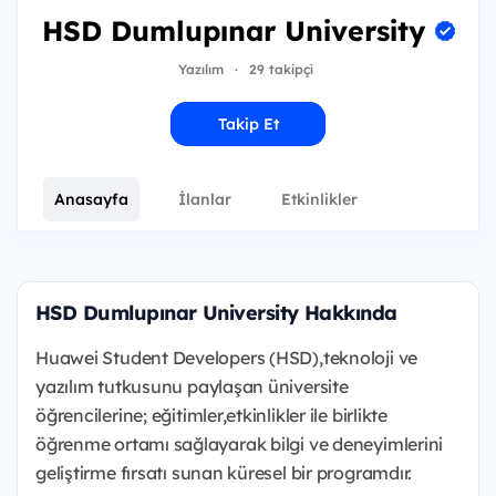
HSD Dumlupınar University
Yazılım
·
29 takipçi
Takip Et
Anasayfa
İlanlar
Etkinlikler
HSD Dumlupınar University Hakkında
Huawei Student Developers (HSD),teknoloji ve
yazılım tutkusunu paylaşan üniversite
öğrencilerine; eğitimler,etkinlikler ile birlikte
öğrenme ortamı sağlayarak bilgi ve deneyimlerini
geliştirme fırsatı sunan küresel bir programdır.