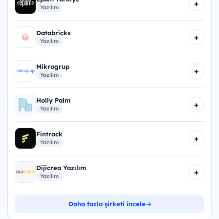
+
Yazılım
Databricks
+
Yazılım
Mikrogrup
+
Yazılım
Holly Palm
+
Yazılım
Fintrack
+
Yazılım
Dijicrea Yazılım
+
Yazılım
Daha fazla şirketi incele