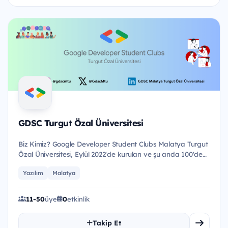
GDSC Turgut Özal Üniversitesi
Biz Kimiz? Google Developer Student Clubs Malatya Turgut
Özal Üniversitesi, Eylül 2022'de kurulan ve şu anda 100'den
fa...
Yazılım
Malatya
11-50
üye
0
etkinlik
Takip Et