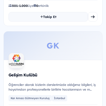
501-1.000
üye
0
etkinlik
Takip Et
GK
Gelişim Kulübü
Öğrenciler olarak bizlerin derslerimizde aldığımız bilgileri, iş
hayatından profesyonellerle birlikte hocalarımızın ve m...
Kar Amacı Gütmeyen Kuruluş
İstanbul