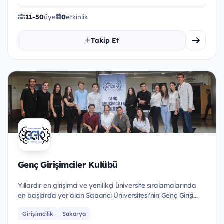
11-50
üye
0
etkinlik
Takip Et
Genç Girişimciler Kulübü
Yıllardır en girişimci ve yenilikçi üniversite sıralamalarında
en başlarda yer alan Sabancı Üniversitesi'nin Genç Girişi...
Girişimcilik
Sakarya