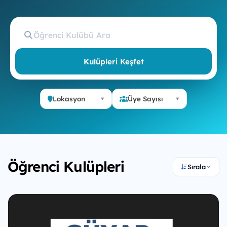
Kulüpleri Keşfet
Lokasyon
Üye Sayısı
Öğrenci Kulüpleri
Sırala