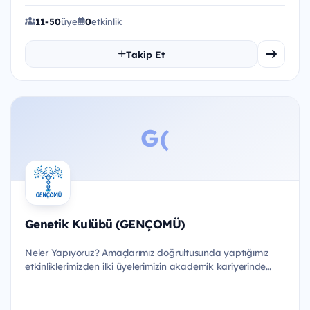
11-50
üye
0
etkinlik
Takip Et
G(
Genetik Kulübü (GENÇOMÜ)
Neler Yapıyoruz? Amaçlarımız doğrultusunda yaptığımız
etkinliklerimizden ilki üyelerimizin akademik kariyerinde
doğru a...