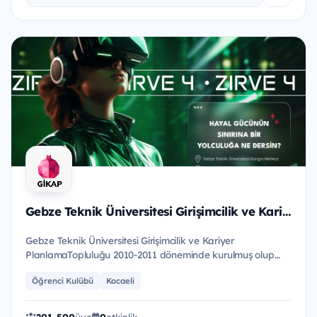
Gebze Teknik Üniversitesi Girişimcilik ve Kariyer Planlama Topluluğu
Gebze Teknik Üniversitesi Girişimcilik ve Kariyer
PlanlamaTopluluğu 2010-2011 döneminde kurulmuş olup
girişimcilikve kar...
Öğrenci Kulübü
Kocaeli
201-500
üye
0
etkinlik