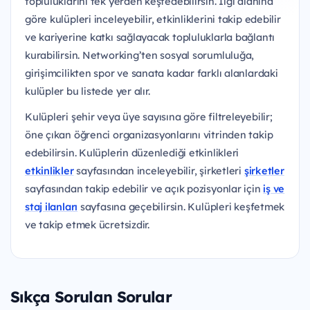
topluluklarını tek yerden keşfedebilirsin. İlgi alanına
göre kulüpleri inceleyebilir, etkinliklerini takip edebilir
ve kariyerine katkı sağlayacak topluluklarla bağlantı
kurabilirsin. Networking’ten sosyal sorumluluğa,
girişimcilikten spor ve sanata kadar farklı alanlardaki
kulüpler bu listede yer alır.
Kulüpleri şehir veya üye sayısına göre filtreleyebilir;
öne çıkan öğrenci organizasyonlarını vitrinden takip
edebilirsin. Kulüplerin düzenlediği etkinlikleri
etkinlikler
sayfasından inceleyebilir, şirketleri
şirketler
sayfasından takip edebilir ve açık pozisyonlar için
iş ve
staj ilanları
sayfasına geçebilirsin. Kulüpleri keşfetmek
ve takip etmek ücretsizdir.
Sıkça Sorulan Sorular