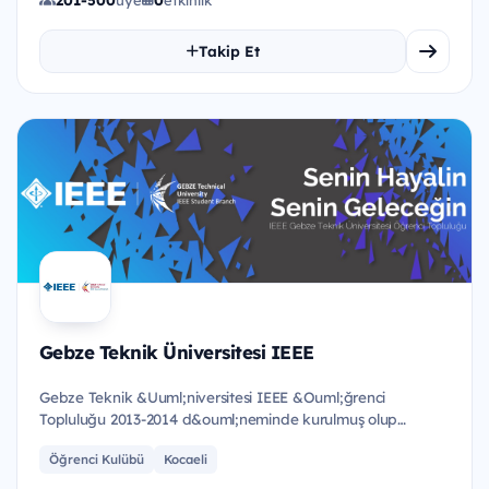
Takip Et
Gebze Teknik Üniversitesi IEEE
Gebze Teknik &Uuml;niversitesi IEEE &Ouml;ğrenci
Topluluğu 2013-2014 d&ouml;neminde kurulmuş olup
&uuml;niversitemizde o...
Öğrenci Kulübü
Kocaeli