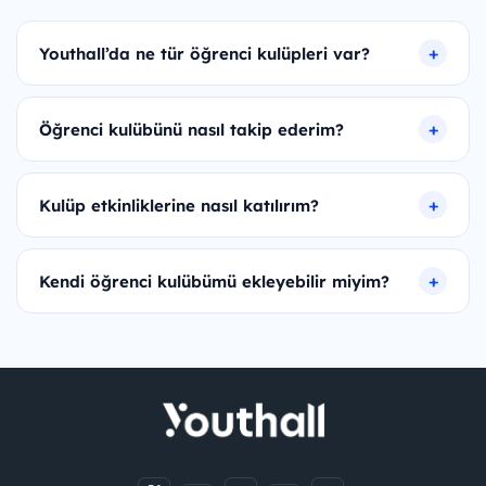
Youthall’da ne tür öğrenci kulüpleri var?
Öğrenci kulübünü nasıl takip ederim?
Kulüp etkinliklerine nasıl katılırım?
Kendi öğrenci kulübümü ekleyebilir miyim?