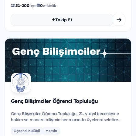
51-200
üye
0
etkinlik
Takip Et
Genç Bilişimciler Öğrenci Topluluğu
Genç Bilişimciler Öğrenci Topluluğu, 21. yüzyıl becerilerine
hakim ve modern bilişimin her alanında üyelerini sektöre
yö...
Öğrenci Kulübü
Mersin