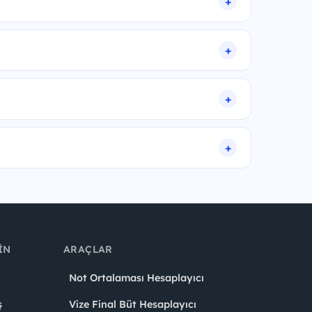
IN
ARAÇLAR
Not Ortalaması Hesaplayıcı
ş
Vize Final Büt Hesaplayıcı