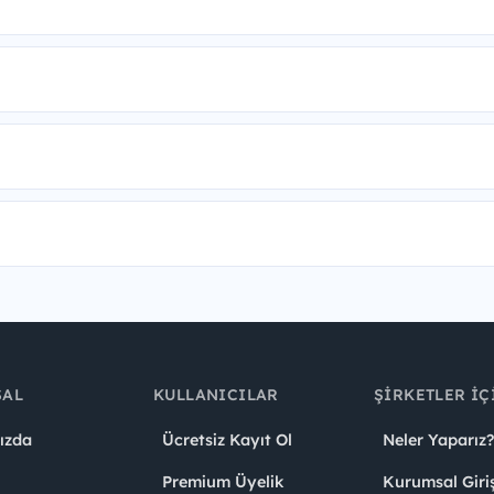
SAL
KULLANICILAR
ŞIRKETLER İÇ
ızda
Ücretsiz Kayıt Ol
Neler Yaparız?
Premium Üyelik
Kurumsal Giri