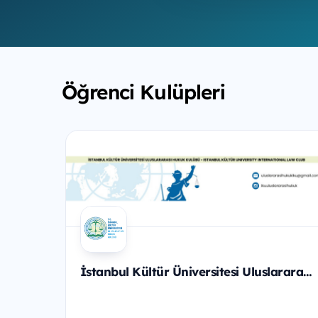
Öğrenci Kulüpleri
İstanbul Kültür Üniversitesi Uluslararası Hukuk Kulübü