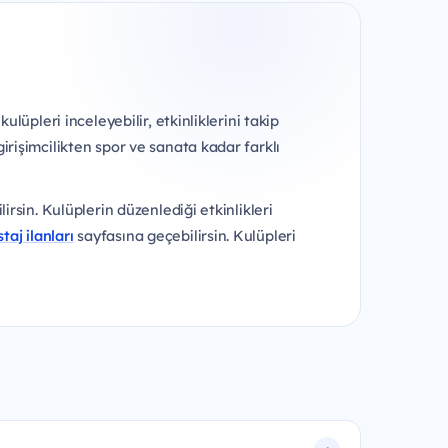
lüpleri inceleyebilir, etkinliklerini takip
irişimcilikten spor ve sanata kadar farklı
irsin. Kulüplerin düzenlediği etkinlikleri
staj ilanları
sayfasına geçebilirsin. Kulüpleri