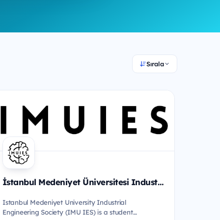
Sırala
İstanbul Medeniyet Üniversitesi Industrial Engineering Society
Istanbul Medeniyet University Industrial
Engineering Society (IMU IES) is a student