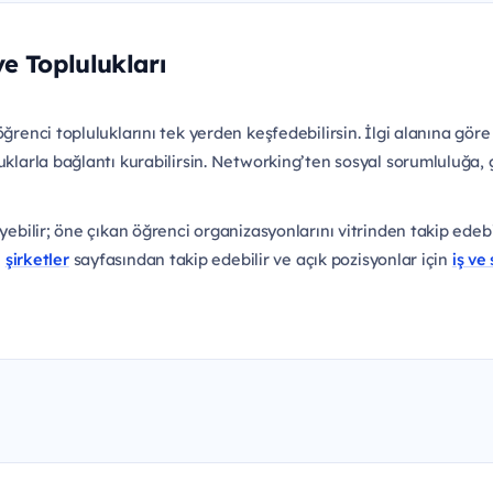
ve Toplulukları
renci topluluklarını tek yerden keşfedebilirsin. İlgi alanına göre ku
uklarla bağlantı kurabilirsin. Networking’ten sosyal sorumluluğa, g
yebilir; öne çıkan öğrenci organizasyonlarını vitrinden takip edebil
i
şirketler
sayfasından takip edebilir ve açık pozisyonlar için
iş ve 