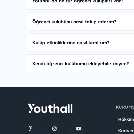
Youthall’da ne tür öğrenci kulüpleri var?
Öğrenci kulübünü nasıl takip ederim?
Kulüp etkinliklerine nasıl katılırım?
Kendi öğrenci kulübümü ekleyebilir miyim?
KURUM
Hakkım
Kariyer