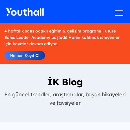
4 haftalık satış odaklı eğitim & gelişim programı Future
Sales Leader Academy başladı! Halen katılmak isteyenler
için kayıtlar devam ediyor.
Hemen Kayıt Ol
İK Blog
En güncel trendler, araştırmalar, başarı hikayeleri
ve tavsiyeler