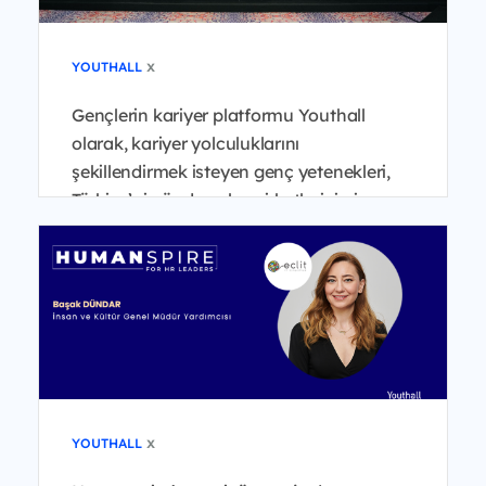
x
YOUTHALL
Gençlerin kariyer platformu Youthall
olarak, kariyer yolculuklarını
şekillendirmek isteyen genç yetenekleri,
Türkiye’nin önde gelen şirketlerinin insan
kaynakları liderleri...
x
YOUTHALL