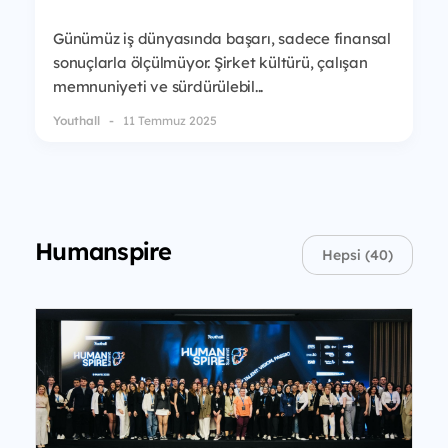
Günümüz iş dünyasında başarı, sadece finansal
sonuçlarla ölçülmüyor. Şirket kültürü, çalışan
memnuniyeti ve sürdürülebil...
Youthall
11 Temmuz 2025
Humanspire
Hepsi (40)