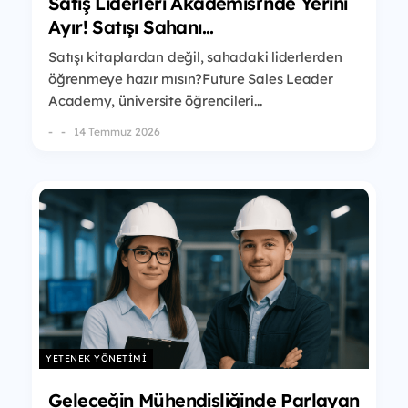
Satış Liderleri Akademisi'nde Yerini
Ayır! Satışı Sahanı...
Satışı kitaplardan değil, sahadaki liderlerden
öğrenmeye hazır mısın?Future Sales Leader
Academy, üniversite öğrencileri...
-
14 Temmuz 2026
YETENEK YÖNETIMI
Geleceğin Mühendisliğinde Parlayan