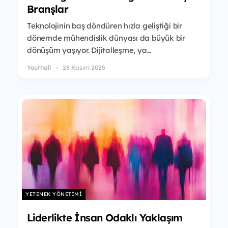
Branşlar
Teknolojinin baş döndüren hızla geliştiği bir
dönemde mühendislik dünyası da büyük bir
dönüşüm yaşıyor. Dijitalleşme, ya...
Youthall
28 Kasım 2025
YETENEK YÖNETIMI
Liderlikte İnsan Odaklı Yaklaşım