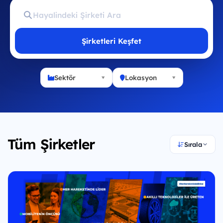
Şirketleri Keşfet
Sektör
Lokasyon
Tüm Şirketler
Sırala