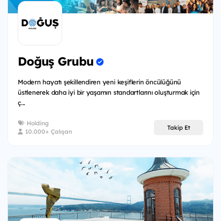
Doğuş Grubu
Modern hayatı şekillendiren yeni keşiflerin öncülüğünü
üstlenerek daha iyi bir yaşamın standartlarını oluşturmak için
ç...
Holding
Takip Et
10.000+ Çalışan