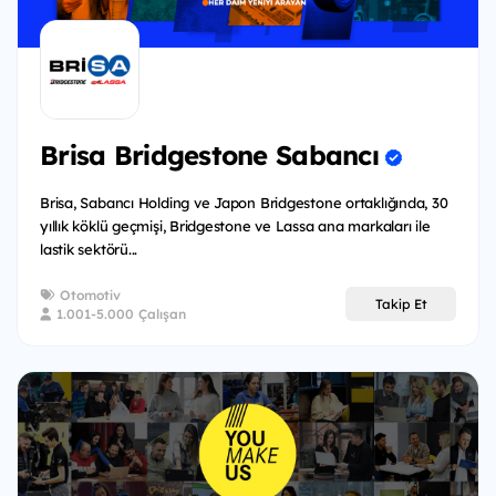
Brisa Bridgestone Sabancı
Brisa, Sabancı Holding ve Japon Bridgestone ortaklığında, 30
yıllık köklü geçmişi, Bridgestone ve Lassa ana markaları ile
lastik sektörü...
Otomotiv
Takip Et
1.001-5.000 Çalışan