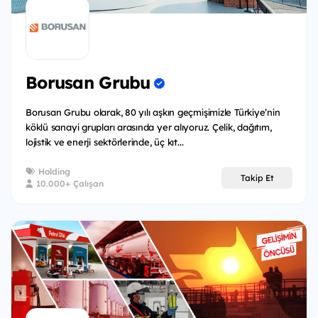
Borusan Grubu
Borusan Grubu olarak, 80 yılı aşkın geçmişimizle Türkiye’nin
köklü sanayi grupları arasında yer alıyoruz. Çelik, dağıtım,
lojistik ve enerji sektörlerinde, üç kıt...
Holding
Takip Et
10.000+ Çalışan