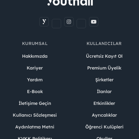
KURUMSAL
KULLANICILAR
Hakkımızda
Ücretsiz Kayıt Ol
Kariyer
Premium Üyelik
Yardım
Şirketler
E-Book
İlanlar
İletişime Geçin
Etkinlikler
Kullanıcı Sözleşmesi
Ayrıcalıklar
Aydınlatma Metni
Öğrenci Kulüpleri
KVKK Politikası
Okullar