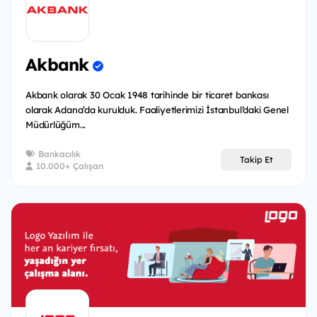
Akbank
Akbank olarak 30 Ocak 1948 tarihinde bir ticaret bankası
olarak Adana’da kurulduk. Faaliyetlerimizi İstanbul’daki Genel
Müdürlüğüm...
Bankacılık
Takip Et
10.000+ Çalışan