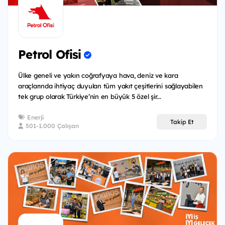
Petrol Ofisi
Ülke geneli ve yakın coğrafyaya hava, deniz ve kara
araçlarında ihtiyaç duyulan tüm yakıt çeşitlerini sağlayabilen
tek grup olarak Türkiye’nin en büyük 5 özel şir...
Enerji
Takip Et
501-1.000 Çalışan