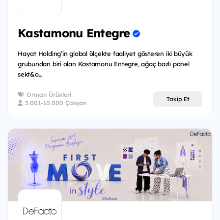
Kastamonu Entegre
Hayat Holding’in global ölçekte faaliyet gösteren iki büyük
grubundan biri olan Kastamonu Entegre, ağaç bazlı panel
sekt&o...
Orman Ürünleri
Takip Et
5.001-10.000 Çalışan