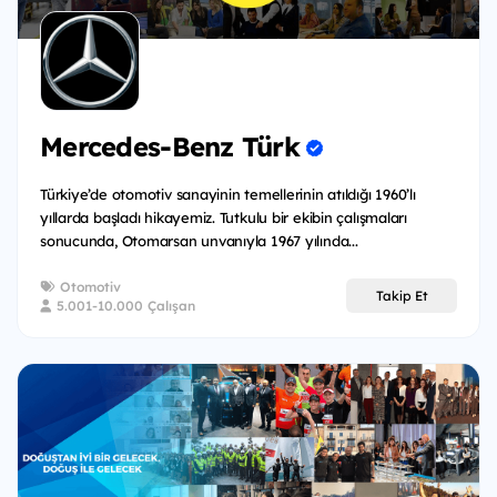
Mercedes-Benz Türk
Türkiye’de otomotiv sanayinin temellerinin atıldığı 1960’lı
yıllarda başladı hikayemiz. Tutkulu bir ekibin çalışmaları
sonucunda, Otomarsan unvanıyla 1967 yılında...
Otomotiv
Takip Et
5.001-10.000 Çalışan