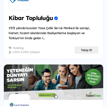
Kibar Topluluğu
1972 yılında kurulan Yassı Çelik Servis Merkezi ile sanayi,
hizmet, ticaret alanlarında faaliyetlerine başlayan ve
Türkiye’nin önde gelen i...
Holding
Takip Et
1.001-5.000 Çalışan