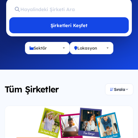
Şirketleri Keşfet
Sektör
Lokasyon
Tüm Şirketler
Sırala