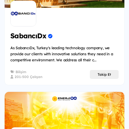
SabancıDx
As SabancıDx, Turkey's leading technology company, we
provide our clients with innovative solutions they need in a
competitive environment. We address all their c...
Bilişim
Takip Et
201-500 Çalışan