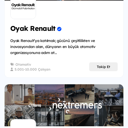
Oyak Renault
Oyak Renault’ya katılmak; gücünü çeşitlilikten ve
inovasyondan alan, dünyanın en büyük otomotiv
organizasyonuna adım at...
Otomotiv
Takip Et
5.001-10.000 Çalışan