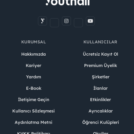
KURUMSAL
KULLANICILAR
Hakkımızda
Ücretsiz Kayıt Ol
Kariyer
Premium Üyelik
Yardım
Şirketler
E-Book
İlanlar
İletişime Geçin
Etkinlikler
Kullanıcı Sözleşmesi
Ayrıcalıklar
Aydınlatma Metni
Öğrenci Kulüpleri
KVKK Politikası
Okullar