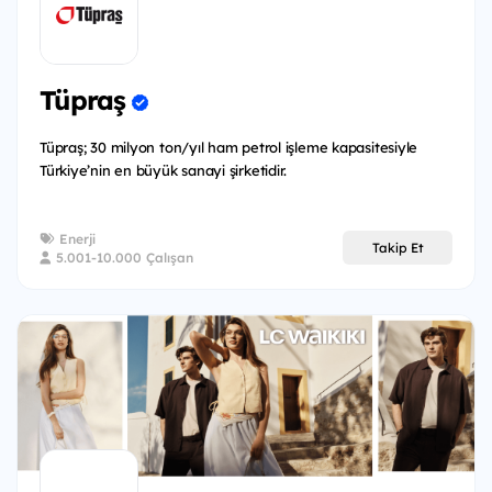
Tüpraş
Tüpraş; 30 milyon ton/yıl ham petrol işleme kapasitesiyle
Türkiye’nin en büyük sanayi şirketidir.
Enerji
Takip Et
5.001-10.000 Çalışan