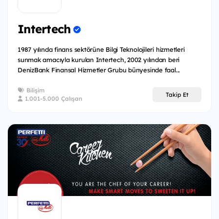
Intertech
1987 yılında finans sektörüne Bilgi Teknolojileri hizmetleri
sunmak amacıyla kurulan Intertech, 2002 yılından beri
DenizBank Finansal Hizmetler Grubu bünyesinde faal...
Bilişim
Takip Et
1.001-5.000 Çalışan