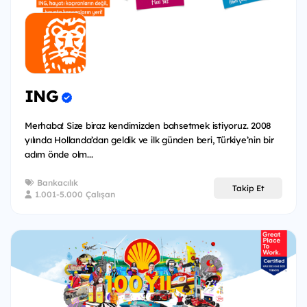
ING
Merhaba! Size biraz kendimizden bahsetmek istiyoruz. 2008
yılında Hollanda’dan geldik ve ilk günden beri, Türkiye’nin bir
adım önde olm...
Bankacılık
Takip Et
1.001-5.000 Çalışan