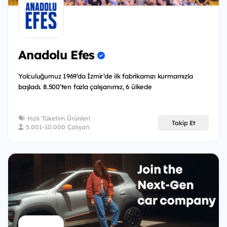
Anadolu Efes
Yolculuğumuz 1969’da İzmir’de ilk fabrikamızı kurmamızla
başladı. 8.500’ten fazla çalışanımız, 6 ülkede
Hızlı Tüketim Ürünleri
Takip Et
5.001-10.000 Çalışan