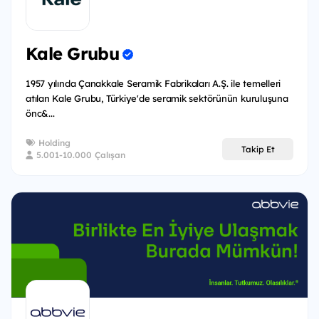
Kale Grubu
1957 yılında Çanakkale Seramik Fabrikaları A.Ş. ile temelleri
atılan Kale Grubu, Türkiye'de seramik sektörünün kuruluşuna
önc&...
Holding
Takip Et
5.001-10.000 Çalışan