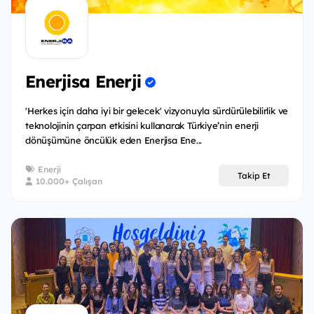
Enerjisa Enerji
'Herkes için daha iyi bir gelecek' vizyonuyla sürdürülebilirlik ve
teknolojinin çarpan etkisini kullanarak Türkiye’nin enerji
dönüşümüne öncülük eden Enerjisa Ene...
Enerji
Takip Et
10.000+ Çalışan