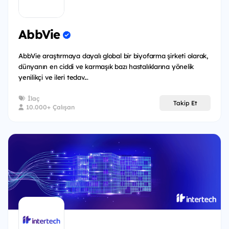
AbbVie
AbbVie araştırmaya dayalı global bir biyofarma şirketi olarak,
dünyanın en ciddi ve karmaşık bazı hastalıklarına yönelik
yenilikçi ve ileri tedav...
İlaç
Takip Et
10.000+ Çalışan