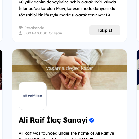
40 yıllık denim deneyimine sahip olarak 1991 yılında
İstanbul’da kurulan Mavi, küresel moda dünyasında
söz sahibi bir lifestyle markası olarak tanınıyor.19...
Perakende
Takip Et
5.001-10.000 Çalışan
Ali Raif İlaç Sanayi
Ali Raif was founded under the name of Ali Raif ve