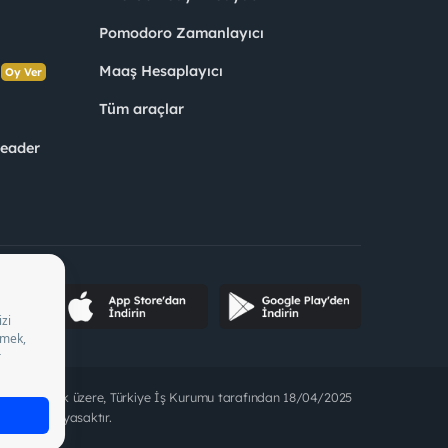
Pomodoro Zamanlayıcı
s
Maaş Hesaplayıcı
Oy Ver
Tüm araçlar
Leader
ette bulunmak üzere, Türkiye İş Kurumu tarafından 18/04/2025
t alınması yasaktır.