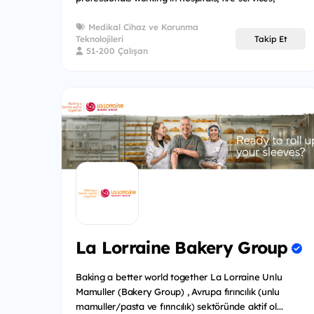
mining operatio...
Medikal Cihaz ve Korunma
Teknolojileri
Takip Et
51-200 Çalışan
La Lorraine Bakery Group
Baking a better world together La Lorraine Unlu
Mamuller (Bakery Group) , Avrupa fırıncılık (unlu
mamuller/pasta ve fırıncılık) sektöründe aktif ol...