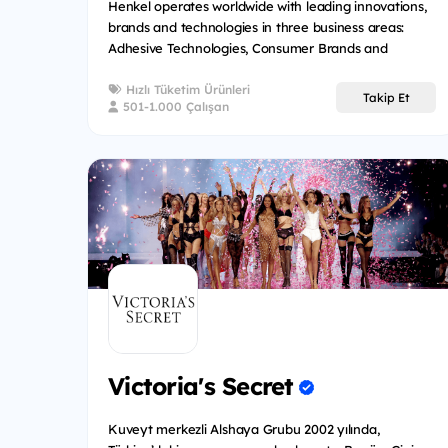
Henkel operates worldwide with leading innovations,
brands and technologies in three business areas:
Adhesive Technologies, Consumer Brands and
Laundry & Home...
Hızlı Tüketim Ürünleri
Takip Et
501-1.000 Çalışan
Victoria's Secret
Kuveyt merkezli Alshaya Grubu 2002 yılında,