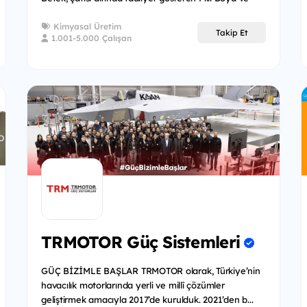
Dalm...
Kimyasal Üretim
Takip Et
1.001-5.000 Çalışan
TRMOTOR Güç Sistemleri
GÜÇ BİZİMLE BAŞLAR TRMOTOR olarak, Türkiye’nin
havacılık motorlarında yerli ve millî çözümler
geliştirmek amacıyla 2017’de kurulduk. 2021’den b...