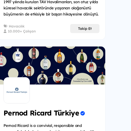
1997 yılında kurulan TAV Havalimanları, son otuz yılda
küresel havacılık sektöründe yaşanan olağanüstü
büyümenin de etkisiyle bir başarı hikayesine dönüştü.
Havacılık
Takip Et
10.000+ Çalışan
Pernod Ricard Türkiye
Pernod Ricard is a convivial, responsible and