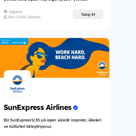
itibaren...
Sigorta
Takip Et
501-1.000 Çalışan
SunExpress Airlines
Biz SunExpress’iz.35 yılı aşkın süredir insanları, ülkeleri
ve kültürleri birleştiriyoruz.