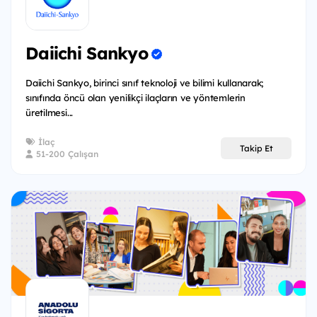
Daiichi Sankyo
Daiichi Sankyo, birinci sınıf teknoloji ve bilimi kullanarak;
sınıfında öncü olan yenilikçi ilaçların ve yöntemlerin
üretilmesi...
İlaç
Takip Et
51-200 Çalışan