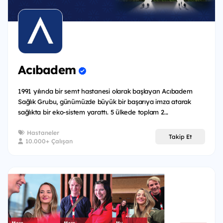
Acıbadem
1991 yılında bir semt hastanesi olarak başlayan Acıbadem
Sağlık Grubu, günümüzde büyük bir başarıya imza atarak
sağlıkta bir eko-sistem yarattı. 5 ülkede toplam 2...
Hastaneler
Takip Et
10.000+ Çalışan