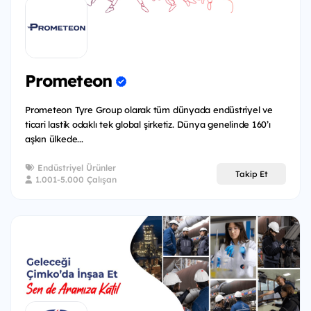
Prometeon
Prometeon Tyre Group olarak tüm dünyada endüstriyel ve
ticari lastik odaklı tek global şirketiz. Dünya genelinde 160’ı
aşkın ülkede...
Endüstriyel Ürünler
Takip Et
1.001-5.000 Çalışan