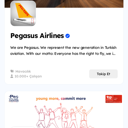
Pegasus Airlines
We are Pegasus. We represent the new generation in Turkish
aviation. With our motto: Everyone has the right to fly, we i...
Havacılık
Takip Et
10.000+ Çalışan