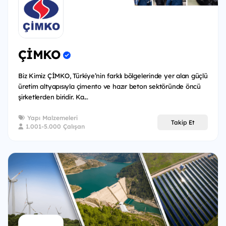
ÇİMKO
Biz Kimiz ÇİMKO, Türkiye’nin farklı bölgelerinde yer alan güçlü
üretim altyapısıyla çimento ve hazır beton sektöründe öncü
şirketlerden biridir. Ka...
Yapı Malzemeleri
Takip Et
1.001-5.000 Çalışan