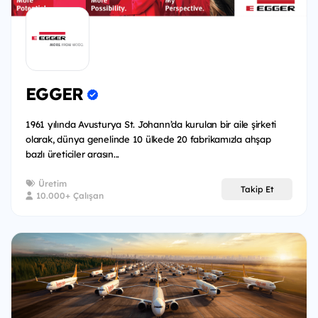
EGGER
1961 yılında Avusturya St. Johann’da kurulan bir aile şirketi
olarak, dünya genelinde 10 ülkede 20 fabrikamızla ahşap
bazlı üreticiler arasın...
Üretim
Takip Et
10.000+ Çalışan