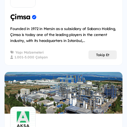
Çimsa
Founded in 1972 in Mersin as a subsidiary of Sabancı Holding,
Çimsa is today one of the leading players in the cement
industry, with its headquarters in Istanbul,...
Yapı Malzemeleri
Takip Et
1.001-5.000 Çalışan