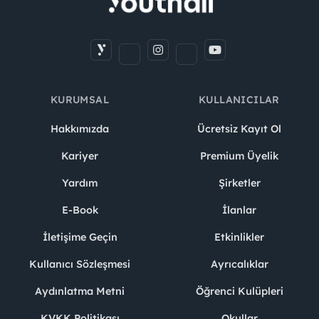
KURUMSAL
KULLANICILAR
Hakkımızda
Ücretsiz Kayıt Ol
Kariyer
Premium Üyelik
Yardım
Şirketler
E-Book
İlanlar
İletişime Geçin
Etkinlikler
Kullanıcı Sözleşmesi
Ayrıcalıklar
Aydınlatma Metni
Öğrenci Kulüpleri
KVKK Politikası
Okullar