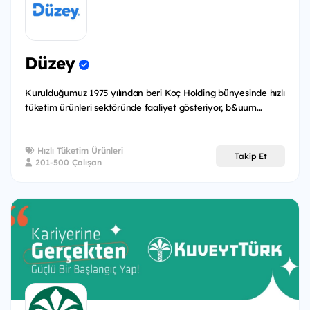
Düzey
Kurulduğumuz 1975 yılından beri Koç Holding bünyesinde hızlı
tüketim ürünleri sektöründe faaliyet gösteriyor, b&uum...
Hızlı Tüketim Ürünleri
Takip Et
201-500 Çalışan