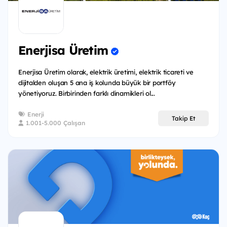
Enerjisa Üretim
Enerjisa Üretim olarak, elektrik üretimi, elektrik ticareti ve
dijitalden oluşan 5 ana iş kolunda büyük bir portföy
yönetiyoruz. Birbirinden farklı dinamikleri ol...
Enerji
Takip Et
1.001-5.000 Çalışan