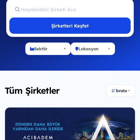
Şirketleri Keşfet
Sektör
Lokasyon
Tüm Şirketler
Sırala