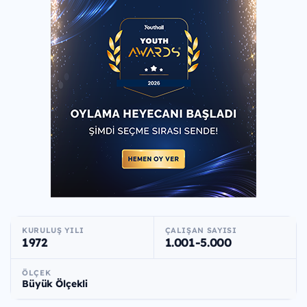
KURULUŞ YILI
ÇALIŞAN SAYISI
1972
1.001-5.000
ÖLÇEK
Büyük Ölçekli