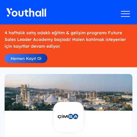
4 haftalık satış odaklı eğitim & gelişim programı Future
Sales Leader Academy başladı! Halen katılmak isteyenler
için kayıtlar devam ediyor.
Hemen Kayıt Ol