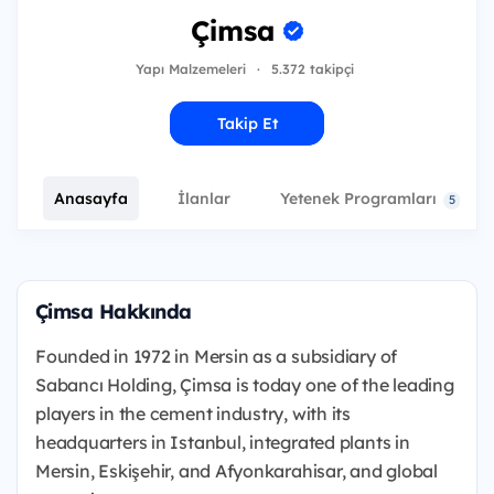
Çimsa
Yapı Malzemeleri
·
5.372 takipçi
Takip Et
Anasayfa
İlanlar
Yetenek Programları
5
Çimsa Hakkında
Founded in 1972 in Mersin as a subsidiary of
Sabancı Holding, Çimsa is today one of the leading
players in the cement industry, with its
headquarters in Istanbul, integrated plants in
Mersin, Eskişehir, and Afyonkarahisar, and global