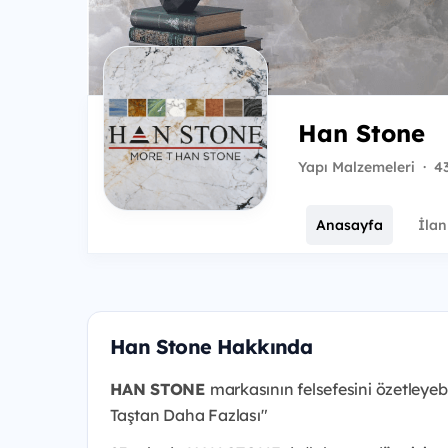
Han Stone
Yapı Malzemeleri
·
43
Anasayfa
İlan
Han Stone Hakkında
HAN STONE
markasının felsefesini özetleyebi
Taştan Daha Fazlası"