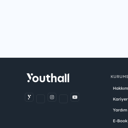
KURUM
Hakkım
Kariyer
Yardım
E-Book