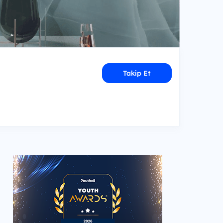
Takip Et