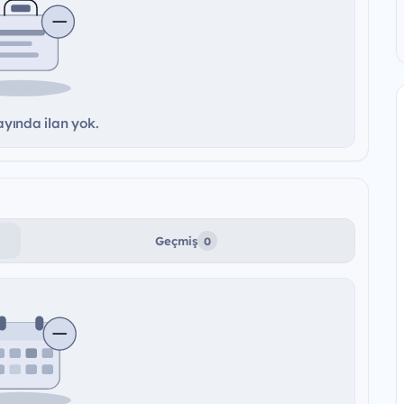
yında ilan yok.
Geçmiş
0