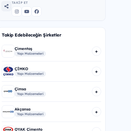
TAKIP ET
Takip Edebileceğin Şirketler
Çimentaş
+
Yapı Malzemeleri
ÇİMKO
+
Yapı Malzemeleri
Çimsa
+
Yapı Malzemeleri
Akçansa
+
Yapı Malzemeleri
OYAK Çimento