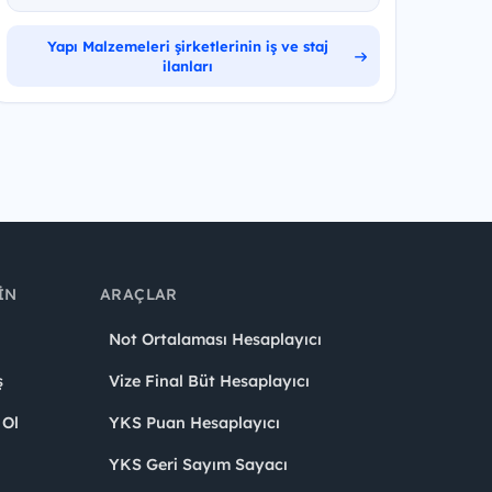
Yapı Malzemeleri şirketlerinin iş ve staj
ilanları
IN
ARAÇLAR
Not Ortalaması Hesaplayıcı
ş
Vize Final Büt Hesaplayıcı
 Ol
YKS Puan Hesaplayıcı
YKS Geri Sayım Sayacı