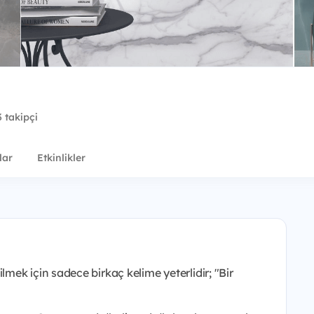
 takipçi
lar
Etkinlikler
lmek için sadece birkaç kelime yeterlidir; "Bir