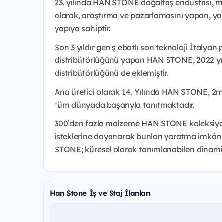
23. yılında HAN STONE doğaltaş endüstrisi, me
olarak, araştırma ve pazarlamasını yapan, yara
yapıya sahiptir.
Son 3 yıldır geniş ebatlı son teknoloji İtalyan
distribütörlüğünü yapan HAN STONE, 2022 yıl
distribütörlüğünü de eklemiştir.
Ana üretici olarak 14. Yılında HAN STONE, 2m
tüm dünyada başarıyla tanıtmaktadır.
300’den fazla malzeme HAN STONE koleksiyonu
isteklerine dayanarak bunları yaratma imkânı i
STONE; küresel olarak tanımlanabilen dinamik,
Han Stone İş ve Staj İlanları