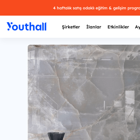
4 haftalık satış odaklı eğitim & gelişim prog
Şirketler
İlanlar
Etkinlikler
Ay
Y
29 