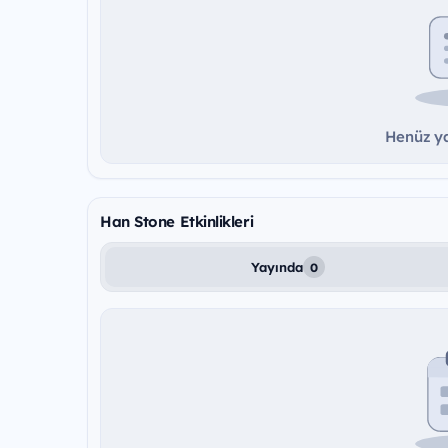
Henüz ya
Han Stone Etkinlikleri
Yayında
0