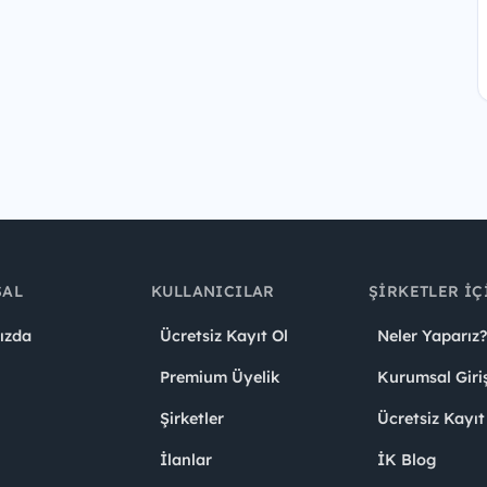
SAL
KULLANICILAR
ŞIRKETLER İÇ
ızda
Ücretsiz Kayıt Ol
Neler Yaparız?
Premium Üyelik
Kurumsal Giri
Şirketler
Ücretsiz Kayıt
İlanlar
İK Blog