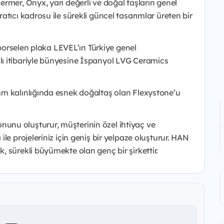
rmer, Onyx, yarı değerli ve doğal taşların genel
tıcı kadrosu ile sürekli güncel tasarımlar üreten bir
 porselen plaka LEVEL’ın Türkiye genel
ı itibariyle bünyesine İspanyol LVG Ceramics
m kalınlığında esnek doğaltaş olan Flexystone’u
nu oluşturur, müşterinin özel ihtiyaç ve
le projeleriniz için geniş bir yelpaze oluşturur. HAN
 sürekli büyümekte olan genç bir şirkettir.