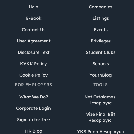
Help
Companies
E-Book
Listings
Contact Us
Events
User Agreement
Privileges
Disclosure Text
Student Clubs
KVKK Policy
Schools
Cookie Policy
YouthBlog
FOR EMPLOYERS
TOOLS
What We Do?
Not Ortalaması
Hesaplayıcı
Corporate Login
Vize Final Büt
Sign up for free
Hesaplayıcı
HR Blog
YKS Puan Hesaplayıcı