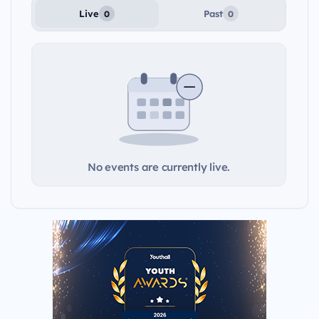
Live
Past
0
0
No events are currently live.