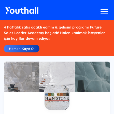
4 haftalık satış odaklı eğitim & gelişim programı Future
Sales Leader Academy başladı! Halen katılmak isteyenler
için kayıtlar devam ediyor.
Hemen Kayıt Ol