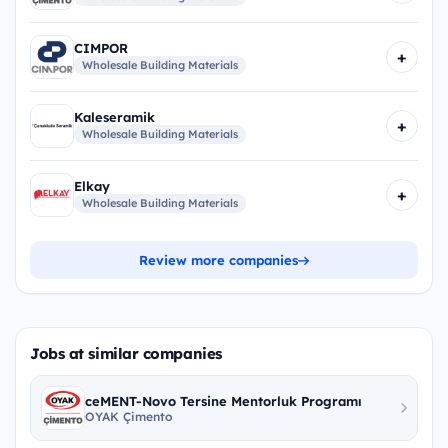
CIMPOR
+
Wholesale Building Materials
Kaleseramik
+
Wholesale Building Materials
Elkay
+
Wholesale Building Materials
Review more companies
Jobs at similar companies
ceMENT-Novo Tersine Mentorluk Programı
OYAK Çimento