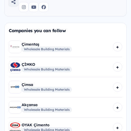
Companies you can follow
Çimentaş
+
Wholesale Building Materials
ÇİMKO
+
Wholesale Building Materials
Çimsa
+
Wholesale Building Materials
Akçansa
+
Wholesale Building Materials
OYAK Çimento
+
Wholesale Building Materials