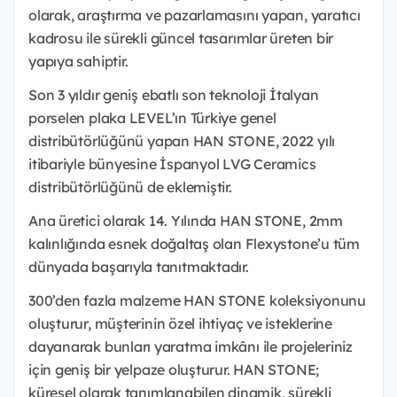
olarak, araştırma ve pazarlamasını yapan, yaratıcı
kadrosu ile sürekli güncel tasarımlar üreten bir
yapıya sahiptir.
Son 3 yıldır geniş ebatlı son teknoloji İtalyan
porselen plaka LEVEL’ın Türkiye genel
distribütörlüğünü yapan HAN STONE, 2022 yılı
itibariyle bünyesine İspanyol LVG Ceramics
distribütörlüğünü de eklemiştir.
Ana üretici olarak 14. Yılında HAN STONE, 2mm
kalınlığında esnek doğaltaş olan Flexystone’u tüm
dünyada başarıyla tanıtmaktadır.
300’den fazla malzeme HAN STONE koleksiyonunu
oluşturur, müşterinin özel ihtiyaç ve isteklerine
dayanarak bunları yaratma imkânı ile projeleriniz
için geniş bir yelpaze oluşturur. HAN STONE;
küresel olarak tanımlanabilen dinamik, sürekli