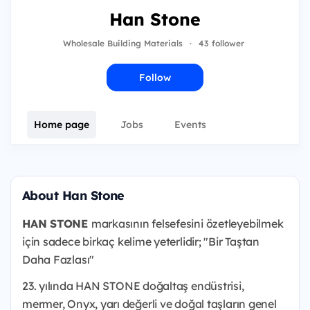
Han Stone
Wholesale Building Materials
·
43 follower
Follow
Home page
Jobs
Events
About Han Stone
HAN STONE
markasının felsefesini özetleyebilmek
için sadece birkaç kelime yeterlidir; "Bir Taştan
Daha Fazlası"
23. yılında HAN STONE doğaltaş endüstrisi,
mermer, Onyx, yarı değerli ve doğal taşların genel