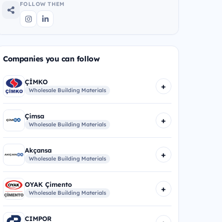
FOLLOW THEM
Companies you can follow
ÇİMKO
+
Wholesale Building Materials
Çimsa
+
Wholesale Building Materials
Akçansa
+
Wholesale Building Materials
OYAK Çimento
+
Wholesale Building Materials
CIMPOR