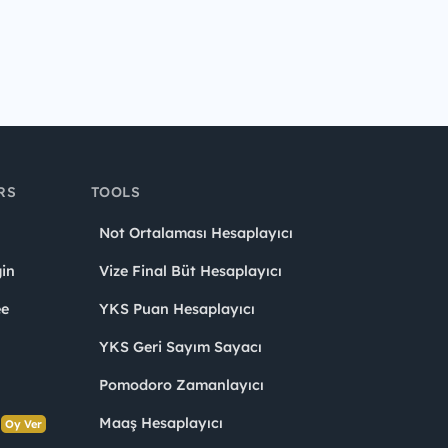
RS
TOOLS
Not Ortalaması Hesaplayıcı
in
Vize Final Büt Hesaplayıcı
ee
YKS Puan Hesaplayıcı
YKS Geri Sayım Sayacı
Pomodoro Zamanlayıcı
s
Maaş Hesaplayıcı
Oy Ver