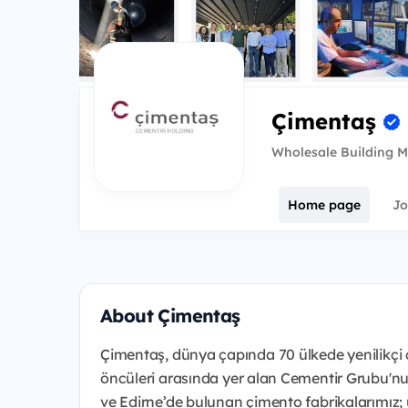
Çimentaş
Wholesale Building M
Home page
Jo
About Çimentaş
Çimentaş, dünya çapında 70 ülkede yenilikçi
öncüleri arasında yer alan Cementir Grubu'nun 
ve Edirne’de bulunan çimento fabrikalarımız; ü