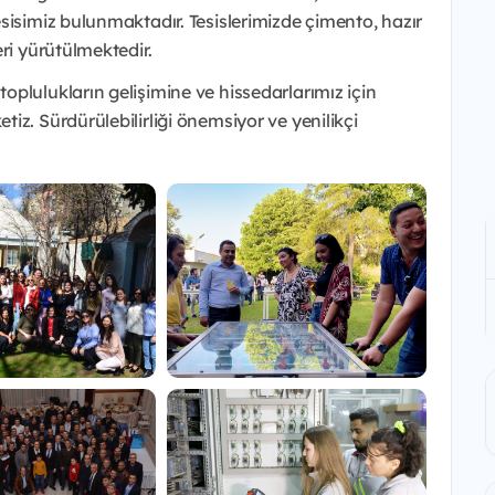
sisimiz bulunmaktadır. Tesislerimizde çimento, hazır
ri yürütülmektedir.
plulukların gelişimine ve hissedarlarımız için
iz. Sürdürülebilirliği önemsiyor ve yenilikçi