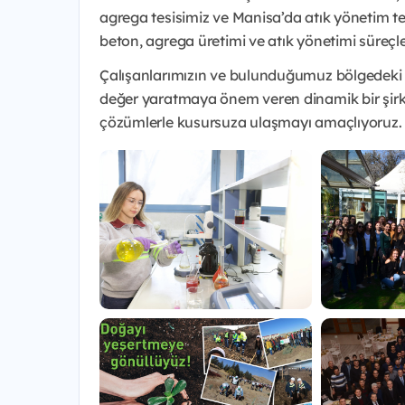
agrega tesisimiz ve Manisa’da atık yönetim te
beton, agrega üretimi ve atık yönetimi süreçle
Çalışanlarımızın ve bulunduğumuz bölgedeki to
değer yaratmaya önem veren dinamik bir şirket
çözümlerle kusursuza ulaşmayı amaçlıyoruz.