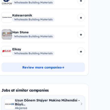
+
Wholesale Building Materials
Kaleseramik
+
Wholesale Building Materials
Han Stone
+
Wholesale Building Materials
Elkay
+
Wholesale Building Materials
Review more companies
Jobs at similar companies
Uzun Dönem Stajyer Makina Mühendisi -
Büyü...
Akçansa