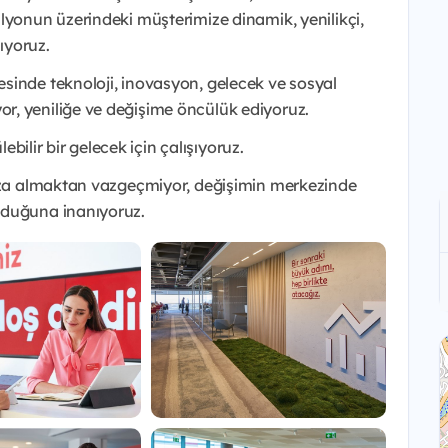
lyonun üzerindeki müşterimize dinamik, yenilikçi,
lıyoruz.
sinde teknoloji, inovasyon, gelecek ve sosyal
r, yeniliğe ve değişime öncülük ediyoruz.
lebilir bir gelecek için çalışıyoruz.
mıza almaktan vazgeçmiyor, değişimin merkezinde
lduğuna inanıyoruz.