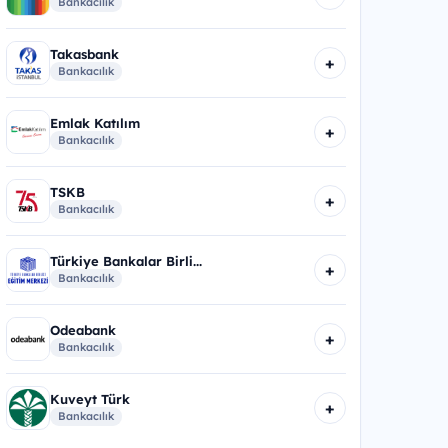
Bankacılık
Takasbank
+
Bankacılık
Emlak Katılım
+
Bankacılık
TSKB
+
Bankacılık
Türkiye Bankalar Birli...
+
Bankacılık
Odeabank
+
Bankacılık
Kuveyt Türk
+
Bankacılık