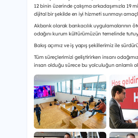
12 binin üzerinde çalışma arkadaşımızla 19 mi
dijital bir şekilde en iyi hizmeti sunmayı amaç
Akbank olarak bankacılık uygulamalarının öte
odağını kurum kültürümüzün temelinde tutuyo
Bakış açımız ve iş yapış şekillerimiz ile sürdürü
Tüm süreçlerimizi geliştirirken insanı odağı
insan olduğu sürece bu yolculuğun anlamlı o