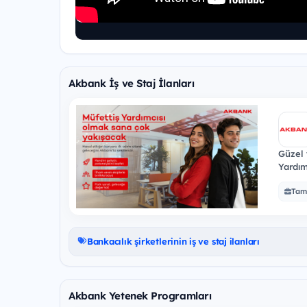
Akbank İş ve Staj İlanları
Güzel 
Yardımc
kazan
Tam
Bankacılık şirketlerinin iş ve staj ilanları
Akbank Yetenek Programları