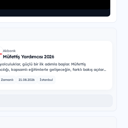
Akbank
Müfettiş Yardımcısı 2026
yolculuklar, güçlü bir ilk adımla başlar. Müfettiş
ılığı, kapsamlı eğitimlerle gelişeceğin, farklı bakış açıları
acağın ve geleceğin…
 Zamanlı
21.08.2026
İstanbul