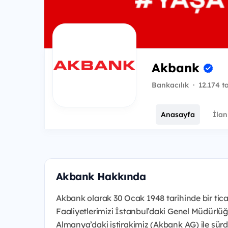
Akbank
Bankacılık
·
12.174 t
Anasayfa
İlan
Akbank Hakkında
Akbank olarak 30 Ocak 1948 tarihinde bir tic
Faaliyetlerimizi İstanbul’daki Genel Müdürlü
Almanya’daki iştirakimiz (Akbank AG) ile sür