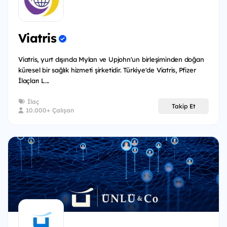
Viatris
Viatris, yurt dışında Mylan ve Upjohn'un birleşiminden doğan
küresel bir sağlık hizmeti şirketidir. Türkiye'de Viatris, Pfizer
İlaçları L...
İlaç
Takip Et
10.000+ Çalışan