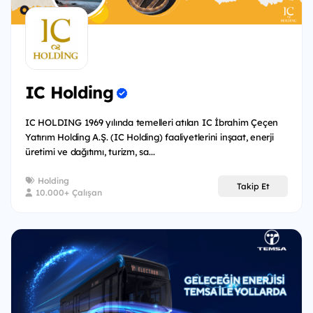
IC Holding
IC HOLDING 1969 yılında temelleri atılan IC İbrahim Çeçen
Yatırım Holding A.Ş. (IC Holding) faaliyetlerini inşaat, enerji
üretimi ve dağıtımı, turizm, sa...
Holding
Takip Et
10.000+ Çalışan