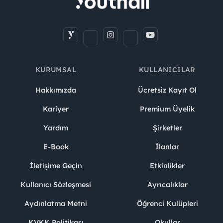
KURUMSAL
KULLANICILAR
Hakkımızda
Ücretsiz Kayıt Ol
Kariyer
Premium Üyelik
Yardım
Şirketler
E-Book
İlanlar
İletişime Geçin
Etkinlikler
Kullanıcı Sözleşmesi
Ayrıcalıklar
Aydınlatma Metni
Öğrenci Kulüpleri
KVKK Politikası
Okullar