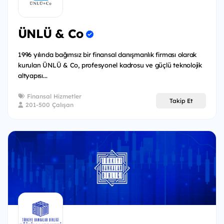
ÜNLÜ & Co
1996 yılında bağımsız bir finansal danışmanlık firması olarak
kurulan ÜNLÜ & Co, profesyonel kadrosu ve güçlü teknolojik
altyapısı...
Finansal Hizmetler
Takip Et
201-500 Çalışan