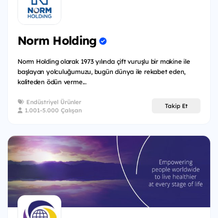
Norm Holding
Norm Holding olarak 1973 yılında çift vuruşlu bir makine ile
başlayan yolculuğumuzu, bugün dünya ile rekabet eden,
kaliteden ödün verme...
Endüstriyel Ürünler
Takip Et
1.001-5.000 Çalışan