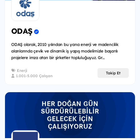
ODAŞ
ODAŞ olarak, 2010 yılından bu yana enerji ve madencilik
alanlarında çevik ve dinamik iş yapış modelimizle başarılı
projelere imza atan bir şirketler topluluğuyuz. Gr...
Enerji
Takip Et
1.001-5.000 Çalışan