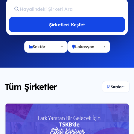
Şirketleri Keşfet
Sektör
Lokasyon
Tüm Şirketler
Sırala