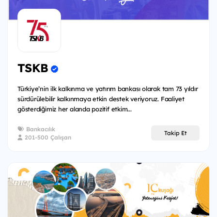
TSKB
Türkiye’nin ilk kalkınma ve yatırım bankası olarak tam 73 yıldır
sürdürülebilir kalkınmaya etkin destek veriyoruz. Faaliyet
gösterdiğimiz her alanda pozitif etkim...
Bankacılık
Takip Et
201-500 Çalışan