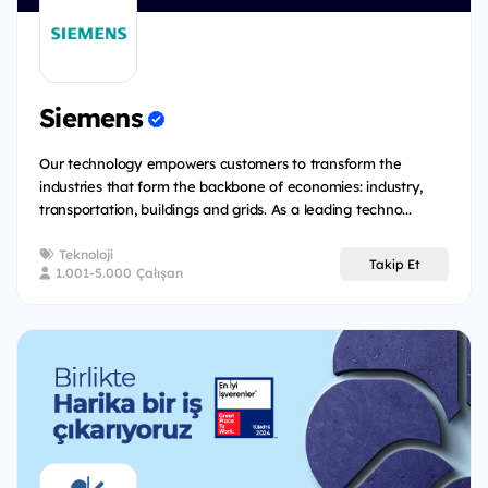
Siemens
Our technology empowers customers to transform the
industries that form the backbone of economies: industry,
transportation, buildings and grids. As a leading techno...
Teknoloji
Takip Et
1.001-5.000 Çalışan