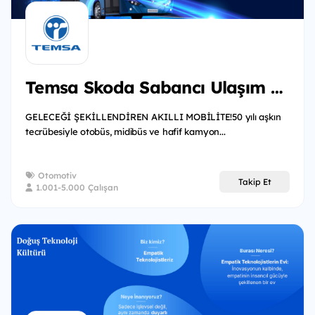
Temsa Skoda Sabancı Ulaşım Araçları
GELECEĞİ ŞEKİLLENDİREN AKILLI MOBİLİTE!50 yılı aşkın
tecrübesiyle otobüs, midibüs ve hafif kamyon...
Otomotiv
Takip Et
1.001-5.000 Çalışan