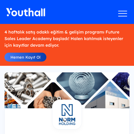
4 haftalık satış odaklı eğitim & gelişim programı Future
Sales Leader Academy başladı! Halen katılmak isteyenler
için kayıtlar devam ediyor.
Hemen Kayıt Ol