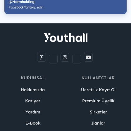
@Normholding
Facebook'ta takip edin.
KURUMSAL
KULLANICILAR
Hakkımızda
Ücretsiz Kayıt Ol
Kariyer
Premium Üyelik
Yardım
Şirketler
E-Book
İlanlar