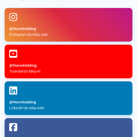
@Normholding
Instagram'da takip edin.
@NormHolding
Youtube'da takip et
@Normholding
Linkedin'de takip edin.