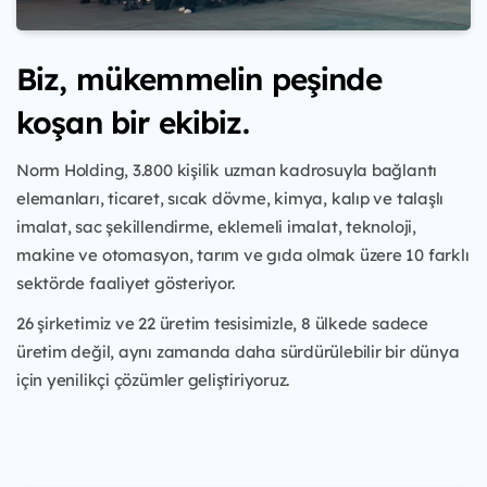
Biz, mükemmelin peşinde
koşan bir ekibiz.
Norm Holding, 3.800 kişilik uzman kadrosuyla bağlantı
elemanları, ticaret, sıcak dövme, kimya, kalıp ve talaşlı
imalat, sac şekillendirme, eklemeli imalat, teknoloji,
makine ve otomasyon, tarım ve gıda olmak üzere 10 farklı
sektörde faaliyet gösteriyor.
26 şirketimiz ve 22 üretim tesisimizle, 8 ülkede sadece
üretim değil, aynı zamanda daha sürdürülebilir bir dünya
için yenilikçi çözümler geliştiriyoruz.