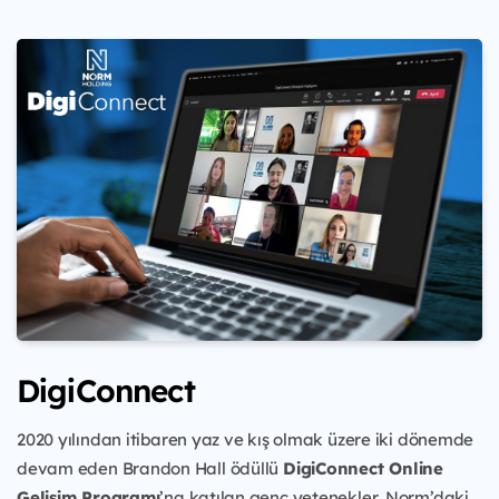
DigiConnect
2020 yılından itibaren yaz ve kış olmak üzere iki dönemde
devam eden Brandon Hall ödüllü
DigiConnect Online
Gelişim Programı
’na katılan genç yetenekler, Norm’daki