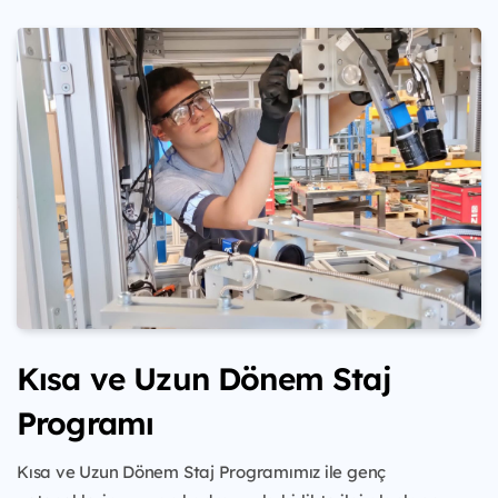
Kısa ve Uzun Dönem Staj
Programı
Kısa ve Uzun Dönem Staj Programımız ile genç