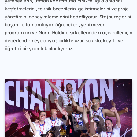
yeteneklerin, uzman kadromuzla birlikte ilgi alanlarını
keşfetmelerini, teknik becerilerini geliştirmelerini ve proje
yönetimini deneyimlemelerini hedefliyoruz. Staj süreçlerini
başarı ile tamamlayan öğrencileri, yeni mezun
programları ve Norm Holding şirketlerindeki açık roller için
değerlendirmeye alıyor; birlikte uzun soluklu, keyifli ve
öğretici bir yolculuk planlıyoruz.