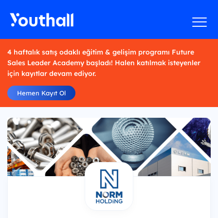
4 haftalık satış odaklı eğitim & gelişim programı Future
Sales Leader Academy başladı! Halen katılmak isteyenler
için kayıtlar devam ediyor.
Hemen Kayıt Ol