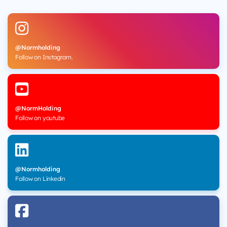
@Normholding
Follow on Instagram.
@NormHolding
Follow on youtube
@Normholding
Follow on Linkedin