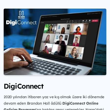
DigiConnect
2020 yılından itibaren yaz ve kış olmak üzere iki dönemde
devam eden Brandon Hall ödüllü
DigiConnect Online
Gelişim Programı
’na katılan genç yetenekler, Norm’daki