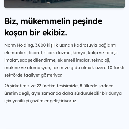
Biz, mükemmelin peşinde
koşan bir ekibiz.
Norm Holding, 3.800 kişilik uzman kadrosuyla bağlantı
elemanları, ticaret, sıcak dövme, kimya, kalıp ve talaşlı
imalat, sac şekillendirme, eklemeli imalat, teknoloji,
makine ve otomasyon, tarım ve gıda olmak üzere 10 farklı
sektörde faaliyet gösteriyor.
26 şirketimiz ve 22 üretim tesisimizle, 8 ülkede sadece
üretim değil, aynı zamanda daha sürdürülebilir bir dünya
için yenilikçi çözümler geliştiriyoruz.