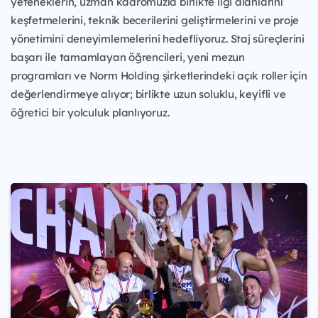
yeteneklerin, uzman kadromuzla birlikte ilgi alanlarını
keşfetmelerini, teknik becerilerini geliştirmelerini ve proje
yönetimini deneyimlemelerini hedefliyoruz. Staj süreçlerini
başarı ile tamamlayan öğrencileri, yeni mezun
programları ve Norm Holding şirketlerindeki açık roller için
değerlendirmeye alıyor; birlikte uzun soluklu, keyifli ve
öğretici bir yolculuk planlıyoruz.