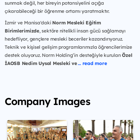
sunmak değil, her bireyin potansiyelini açığa
çıkarabileceği bir öğrenme ortamı yaratmaktır.
İzmir ve Manisa'daki
Norm Mesleki Eğitim
Birimlerimizde
, sektöre nitelikli insan gücü sağlamayı
hedefliyor, gençlere mesleki beceriler kazandırıyoruz.
Teknik ve kişisel gelişim programlarımızla öğrencilerimize
destek oluyoruz. Norm Holding’in desteğiyle kurulan
Özel
İAOSB Nedim Uysal Mesleki ve
… read more
Company Images