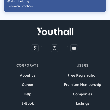
@Normholding
Follow on Facebook.
CORPORATE
USERS
About us
Free Registration
Career
Premium Membership
Help
Companies
E-Book
Listings