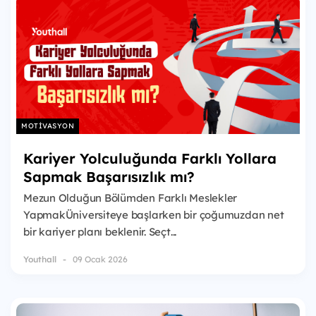
MOTIVASYON
Kariyer Yolculuğunda Farklı Yollara
Sapmak Başarısızlık mı?
Mezun Olduğun Bölümden Farklı Meslekler
YapmakÜniversiteye başlarken bir çoğumuzdan net
bir kariyer planı beklenir. Seçt...
Youthall
09 Ocak 2026