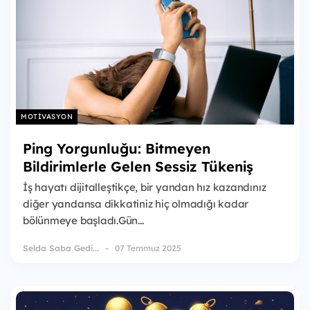
MOTIVASYON
Ping Yorgunluğu: Bitmeyen
Bildirimlerle Gelen Sessiz Tükeniş
İş hayatı dijitalleştikçe, bir yandan hız kazandınız
diğer yandansa dikkatiniz hiç olmadığı kadar
bölünmeye başladı.Gün...
Selda Saba Gedi...
07 Temmuz 2025