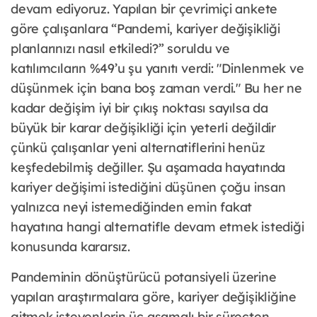
devam ediyoruz. Yapılan bir çevrimiçi ankete
göre çalışanlara “Pandemi, kariyer değişikliği
planlarınızı nasıl etkiledi?” soruldu ve
katılımcıların %49’u şu yanıtı verdi: "Dinlenmek ve
düşünmek için bana boş zaman verdi." Bu her ne
kadar değişim iyi bir çıkış noktası sayılsa da
büyük bir karar değişikliği için yeterli değildir
çünkü çalışanlar yeni alternatiflerini henüz
keşfedebilmiş değiller. Şu aşamada hayatında
kariyer değişimi istediğini düşünen çoğu insan
yalnızca neyi istemediğinden emin fakat
hayatına hangi alternatifle devam etmek istediği
konusunda kararsız.
Pandeminin dönüştürücü potansiyeli üzerine
yapılan araştırmalara göre, kariyer değişikliğine
gitmek isteyenlerin üç aşamalı bir süreçten