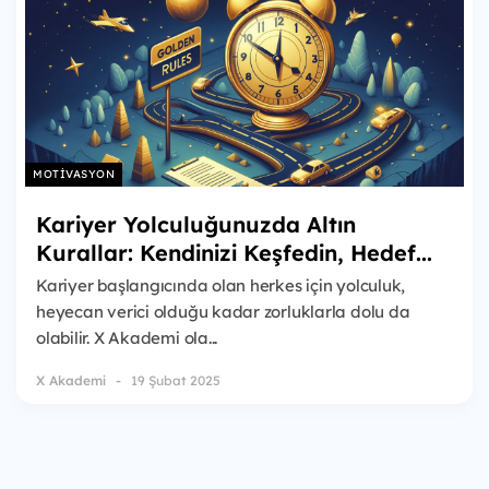
MOTIVASYON
Kariyer Yolculuğunuzda Altın
Kurallar: Kendinizi Keşfedin, Hedef...
Kariyer başlangıcında olan herkes için yolculuk,
heyecan verici olduğu kadar zorluklarla dolu da
olabilir. X Akademi ola...
X Akademi
19 Şubat 2025