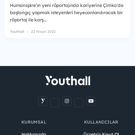
Humanspire’ın yeni röportajında kariyerine Çimko'da
başlangıç yapmak isteyenleri heyecanlandıracak bir
röportaj ile karş...
Youthall
22 Nisan 2022
KURUMSAL
KULLANICILAR
Hakkımızda
Ücretsiz Kayıt Ol