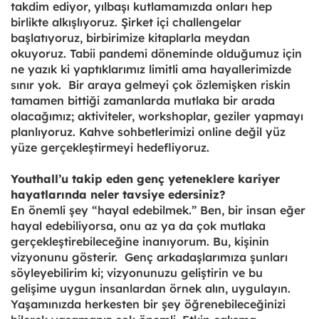
takdim ediyor, yılbaşı kutlamamızda onları hep
birlikte alkışlıyoruz. Şirket içi challengelar
başlatıyoruz, birbirimize kitaplarla meydan
okuyoruz. Tabii pandemi döneminde olduğumuz için
ne yazık ki yaptıklarımız limitli ama hayallerimizde
sınır yok. Bir araya gelmeyi çok özlemişken riskin
tamamen bittiği zamanlarda mutlaka bir arada
olacağımız; aktiviteler, workshoplar, geziler yapmayı
planlıyoruz. Kahve sohbetlerimizi online değil yüz
yüze gerçekleştirmeyi hedefliyoruz.
Youthall’u takip eden genç yeteneklere kariyer
hayatlarında neler tavsiye edersiniz?
En önemli şey “hayal edebilmek.” Ben, bir insan eğer
hayal edebiliyorsa, onu az ya da çok mutlaka
gerçekleştirebileceğine inanıyorum. Bu, kişinin
vizyonunu gösterir. Genç arkadaşlarımıza şunları
söyleyebilirim ki; vizyonunuzu geliştirin ve bu
gelişime uygun insanlardan örnek alın, uygulayın.
Yaşamınızda herkesten bir şey öğrenebileceğinizi