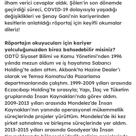
ilham verici cevaplar aldık. Şölen'in son dönemde
geçirdiği süreci, COVID-19 dolayısıyla yaşadığı
değişiklikleri ve Şenay Gani'nin kariyerinden
kesitlerin anlatıldığı röportaj için keyifli okumalar
dileriz!
Röportajın okuyucuları için kariyer
yolculuğunuzdan biraz bahsedebilir misiniz?
ODTÜ Siyaset Bilimi ve Kamu Yönetimi’nden 1996
yılında mezun oldum ve iş hayatıma Sabancı
Holding’te adım attım. Akbank’ta Hazine Dealer’ı
olarak ve Temsa Komatsu’da Pazarlama
departmanlarında çalıştım. 1999-2009 yılları arasında
Eczacıbaşı Holding’te sırasıyla; Yapı, İlaç ve Tüketim
gruplarında İnsan Kaynakları’nda görev aldım.
2009-2013 yılları arasında Mondelez’de İnsan
Kaynakları’nın yanında operasyonel mükemmellik
süreçlerinde projeler yürüttüm. Mondelez’de iki kez
şirket satınalma ve birleşme süreçlerinde yer aldım.
2013-2015 yılları arasında Goodyear’da İnsan