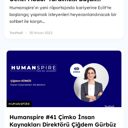
Humanspire’ın yeni röportajında kariyerine Eclit'te
başlangıç yapmak isteyenleri heyecanlandıracak bir
sohbet ile karşın...
Youthall
30 Nisan 2022
HUMANSPIRE
Humanspire #41 Çimko İnsan
Kaynakları Direktörü Çiğdem Gürbüz