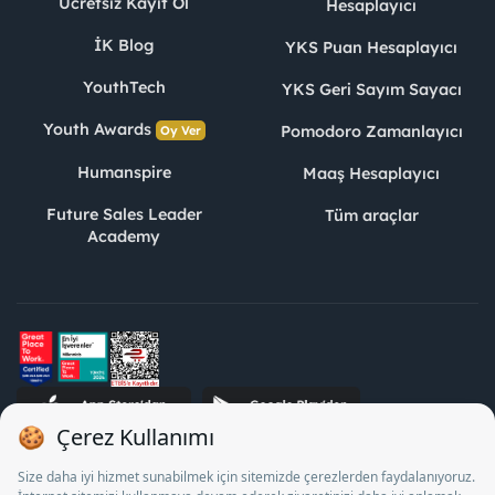
Ücretsiz Kayıt Ol
Hesaplayıcı
İK Blog
YKS Puan Hesaplayıcı
YouthTech
YKS Geri Sayım Sayacı
Youth Awards
Pomodoro Zamanlayıcı
Oy Ver
Humanspire
Maaş Hesaplayıcı
Future Sales Leader
Tüm araçlar
Academy