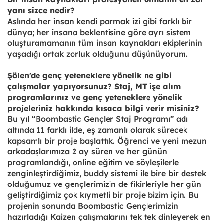
yanı sizce nedir?
Aslında her insan kendi parmak izi gibi farklı bir
dünya; her insana beklentisine göre ayrı sistem
oluşturamamanın tüm insan kaynakları ekiplerinin
yaşadığı ortak zorluk olduğunu düşünüyorum.
Şölen’de genç yeteneklere yönelik ne gibi
çalışmalar yapıyorsunuz? Staj, MT işe alım
programlarınız ve genç yeteneklere yönelik
projeleriniz hakkında kısaca bilgi verir misiniz?
Bu yıl “Boombastic Gençler Staj Programı” adı
altında 11 farklı ilde, eş zamanlı olarak sürecek
kapsamlı bir proje başlattık. Öğrenci ve yeni mezun
arkadaşlarımıza 2 ay süren ve her günün
programlandığı, online eğitim ve söyleşilerle
zenginleştirdiğimiz, buddy sistemi ile bire bir destek
olduğumuz ve gençlerimizin de fikirleriyle her gün
geliştirdiğimiz çok kıymetli bir proje bizim için. Bu
projenin sonunda Boombastic Gençlerimizin
hazırladığı Kaizen çalışmalarını tek tek dinleyerek en