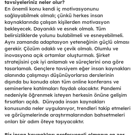
tavsiyeleriniz neler olur?
En önemli konu kendi iç motivasyonunu
sağlayabilmek olmalı; çünkü herkes insan
kaynaklarında çalışan kişilerden motivasyon
bekleyecek. Dayanıklı ve esnek olmalı. Tüm
belirsizliklerde yolunu bulabilmeli ve esneyebilmeli.
Aynı zamanda adaptasyon yeteneğinin güçlü olması
gerekir. Çözüm odaklı ve çevik olmalı. Olumlu ve
inovasyona açık ortamlar oluşturmalı. Şirket
stratejisini çok iyi anlamalı ve süreçlerini ona göre
tasarlamalı. Gençlere tavsiyem eğer insan kaynakları
alanında çalışmayı düşünüyorlarsa derslerinin
dışında bu konuda olan tüm online konferans ve
seminerlere katılmaları faydalı olacaktır. Pandemi
nedeniyle öğrenmek isteyen herkesin önüne gelişim
fırsatları açıldı. Dünyada insan kaynakları
konusunda neler uygulanıyor, trendleri takip etmeleri
ve görüşmelerinde araştırmalarından bahsetmeleri
onları bir adım öteye taşıyacaktır.
Bir insan kaynakları profesyoneli olmanın en zor