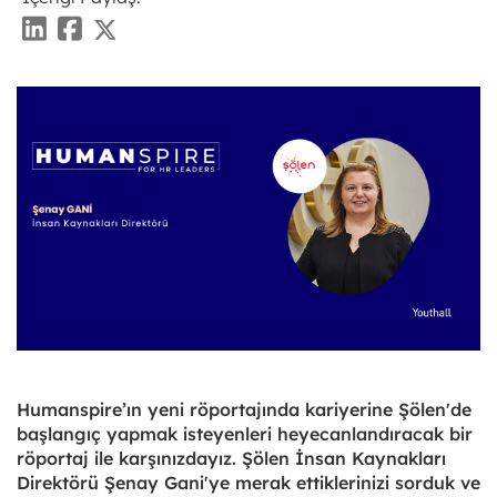
Humanspire’ın yeni röportajında kariyerine Şölen'de
başlangıç yapmak isteyenleri heyecanlandıracak bir
röportaj ile karşınızdayız. Şölen İnsan Kaynakları
Direktörü Şenay Gani'ye merak ettiklerinizi sorduk ve