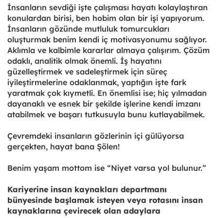
İnsanların sevdiği işte çalışması hayatı kolaylaştıran
konulardan birisi, ben hobim olan bir işi yapıyorum.
İnsanların gözünde mutluluk tomurcukları
oluşturmak benim kendi iç motivasyonumu sağlıyor.
Aklımla ve kalbimle kararlar almaya çalışırım. Çözüm
odaklı, analitik olmak önemli. İş hayatını
güzelleştirmek ve sadeleştirmek için süreç
iyileştirmelerine odaklanmak, yaptığın işte fark
yaratmak çok kıymetli. En önemlisi ise; hiç yılmadan
dayanaklı ve esnek bir şekilde işlerine kendi imzanı
atabilmek ve başarı tutkusuyla bunu kutlayabilmek.
Çevremdeki insanların gözlerinin içi gülüyorsa
gerçekten, hayat bana Şölen!
Benim yaşam mottom ise “Niyet varsa yol bulunur.”
Kariyerine insan kaynakları departmanı
bünyesinde başlamak isteyen veya rotasını insan
kaynaklarına çevirecek olan adaylara