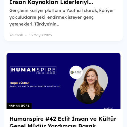
İnsan Kaynakları Liderleriyl...
Gençlerin kariyer platformu Youthall olarak, kariyer
yolculuklarını şekillendirmek isteyen genç
yetenekleri, Türkiye’nin...
Youthall
13 Mayıs 2025
HUMANSPIRE
Humanspire #42 Eclit İnsan ve Kültür
Genel Müdür Yardımcısı Başak...