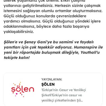
bilerek yaşamanız çok önemli. Etkin çalışma
yollarınızı geliştirilmelisiniz. Herkesin sizinle çalışmak
istemesini sağlayan olumlu ortamlar oluşturmalısınız.
Güçlü olduğunuz konularda çevrenizdekilere
yardımcı olmalısınız. Güçlü olduğunuz yöndeki işlere
odaklanmalısınız, böylece daha fazla başarıya
yaklaşabilirsiniz.
Şölen'e ve Şenay Gani'ye bu samimi ve faydalı
yanıtları için çok teşekkür ediyoruz. Humanspire ile
yeni bir röportajda buluşmak dileğiyle, Youthall‘u
takipte kalın!
YAYINLAYAN:
ŞÖLEN
Türkiye’nin Cesur ve Yenilikçi
ŞirketiTürkiye’nin cesur ve
yenilikçi şirketlerinden Şö...