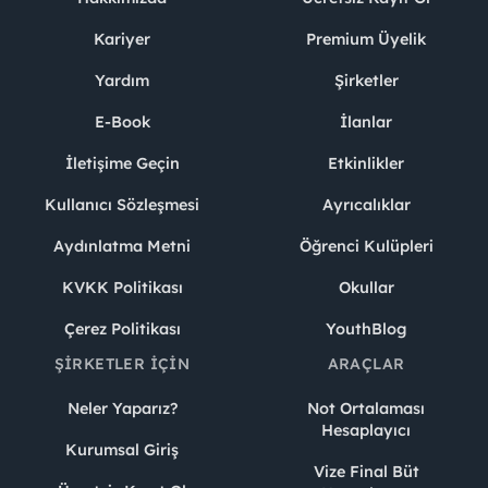
Kariyer
Premium Üyelik
Yardım
Şirketler
E-Book
İlanlar
İletişime Geçin
Etkinlikler
Kullanıcı Sözleşmesi
Ayrıcalıklar
Aydınlatma Metni
Öğrenci Kulüpleri
KVKK Politikası
Okullar
Çerez Politikası
YouthBlog
ŞIRKETLER İÇIN
ARAÇLAR
Neler Yaparız?
Not Ortalaması
Hesaplayıcı
Kurumsal Giriş
Vize Final Büt