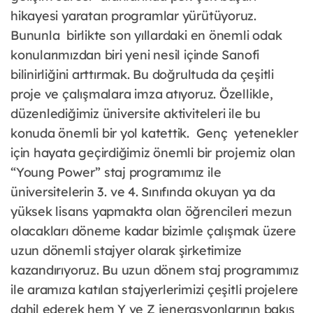
hikayesi yaratan programlar yürütüyoruz.
Bununla birlikte son yıllardaki en önemli odak
konularımızdan biri yeni nesil içinde Sanofi
bilinirliğini arttırmak. Bu doğrultuda da çeşitli
proje ve çalışmalara imza atıyoruz. Özellikle,
düzenlediğimiz üniversite aktiviteleri ile bu
konuda önemli bir yol katettik. Genç yetenekler
için hayata geçirdiğimiz önemli bir projemiz olan
“Young Power” staj programımız ile
üniversitelerin 3. ve 4. Sınıfında okuyan ya da
yüksek lisans yapmakta olan öğrencileri mezun
olacakları döneme kadar bizimle çalışmak üzere
uzun dönemli stajyer olarak şirketimize
kazandırıyoruz. Bu uzun dönem staj programımız
ile aramıza katılan stajyerlerimizi çeşitli projelere
dahil ederek hem Y ve Z jenerasyonlarının bakış