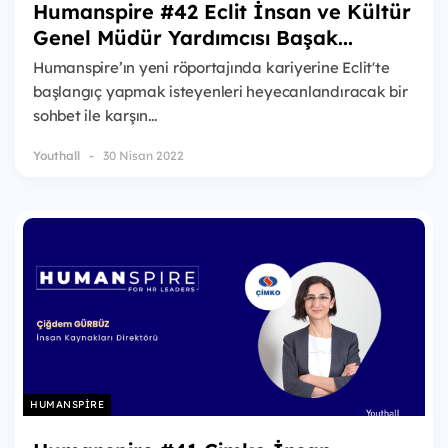
Humanspire #42 Eclit İnsan ve Kültür
Genel Müdür Yardımcısı Başak...
Humanspire’ın yeni röportajında kariyerine Eclit'te
başlangıç yapmak isteyenleri heyecanlandıracak bir
sohbet ile karşın...
Youthall
30 Nisan 2022
HUMANSPIRE