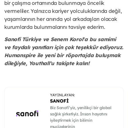
bir çalışma ortamında bulunmaya öncelik
vermeliler. Yalnızca kariyer yolculuklarında değil,
yaşamlarının her anında yol arkadaşları olacak
kurumlarda bulunmalarını tavsiye ederim.
Sanofi Türkiye ve Senem Korol'a bu samimi
ve faydalı yanıtları için çok teşekkür ediyoruz.
Humanspire ile yeni bir röportajda buluşmak
dileğiyle, Youthall‘u takipte kalın!
YAYINLAYAN:
SANOFI
Biz Sanofi’yiz, yenilikçi bir global
sağlık şirketiyiz. İnsan hayatını
iyileştirmek için bilimin
mucizelerinin