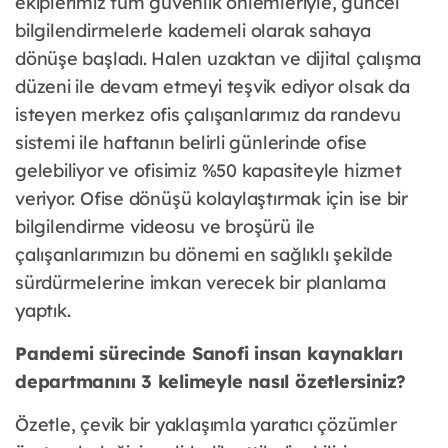
ekiplerimiz tüm güvenlik önlemleriyle, güncel
bilgilendirmelerle kademeli olarak sahaya
dönüşe başladı. Halen uzaktan ve dijital çalışma
düzeni ile devam etmeyi teşvik ediyor olsak da
isteyen merkez ofis çalışanlarımız da randevu
sistemi ile haftanın belirli günlerinde ofise
gelebiliyor ve ofisimiz %50 kapasiteyle hizmet
veriyor. Ofise dönüşü kolaylaştırmak için ise bir
bilgilendirme videosu ve broşürü ile
çalışanlarımızın bu dönemi en sağlıklı şekilde
sürdürmelerine imkan verecek bir planlama
yaptık.
Pandemi sürecinde Sanofi insan kaynakları
departmanını 3 kelimeyle nasıl özetlersiniz?
Özetle, çevik bir yaklaşımla yaratıcı çözümler