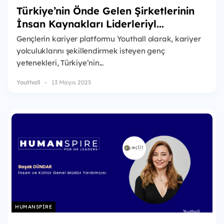
Türkiye’nin Önde Gelen Şirketlerinin
İnsan Kaynakları Liderleriyl...
Gençlerin kariyer platformu Youthall olarak, kariyer
yolculuklarını şekillendirmek isteyen genç
yetenekleri, Türkiye’nin...
Youthall
13 Mayıs 2025
HUMANSPIRE