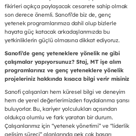
fikirleri açıkça paylaşacak cesarete sahip olmak
son derece önemli. Sanofi’de biz de, genç
yetenek programlarımıza dahil olup bizlerle
hayata güç katacak arkadaşlarımızda bu
yetkinliklerin güçlü olmasına dikkat ediyoruz.
Sanofi’de genç yeteneklere yönelik ne gibi
çalışmalar yapıyorsunuz? Staj, MT işe alım
programlarınız ve genç yeteneklere yönelik
projeleriniz hakkında kısaca bilgi verir misiniz
Sanofi çalışanları hem küresel bilgi ve deneyim
hem de yerel değerlerimizden faydalanma şansı
buluyorlar. Bu, kariyer yolculukları açısından
oldukça olumlu ve fark yaratan bir durum.
Çalışanlarımız için “yetenek yönetimi” ve “liderlik
gelişim süreci” alanlarında pek çok başarı