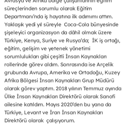
Avrasya ve Afrika bölge çalışanlarının eğitim
süreçlerinden sorumlu olarak Eğitim
Departmanı’nda iş hayatına ilk adımımı attım.
Yaklaşık yedi yıl süreyle Coca-Cola bünyesinde
şişeleyici organizasyon da dâhil olmak üzere
Türkiye, Kenya, Suriye ve Rusya’da; İK iş ortağı,
eğitim, gelişim ve yetenek yönetimi
sorumlulukları gibi çeşitli İnsan Kaynakları
rollerinde görev aldım. Sonrasında ise Arçelik
grubunda Avrupa, Amerika ve Ortadoğu, Kuzey
Afrika Bölgesi İnsan Kaynakları Grup Müdürü
olarak görev yaptım. 2018 yılının Temmuz ayında
Ülke İnsan Kaynakları Direktörü olarak Sanofi
ailesine katıldım. Mayıs 2020’den bu yana da
Türkiye, Levant ve İran İnsan Kaynakları
Direktörü olarak çalışıyorum.