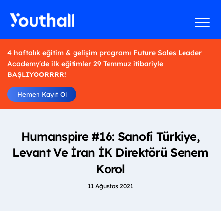
4 haftalık eğitim & gelişim programı Future Sales Leader
Academy'de ilk eğitimler 29 Temmuz itibariyle
BAŞLIYOORRRR!
Hemen Kayıt Ol
Humanspire #16: Sanofi Türkiye,
Levant Ve İran İK Direktörü Senem
Korol
11 Ağustos 2021