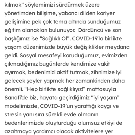
kılmak” söylemimizi sürdürmek üzere
yönetimden bilişime, yabancı dilden kariyer
gelişimine pek çok tema altında sunduğumuz
eğitim olanakları bulunuyor. Dördüncü ve son
başlığımız ise “Sağlıklı Ol”. COVID-19’la birlikte
yaşam düzenimizde büyük değişiklikler meydana
geldi. Sosyal mesafeyi koruduğumuz, evimizden
çıkmadığımız bugünlerde kendimize vakit
ayırmak, bedenimizi aktif tutmak, zihnimize iyi
gelecek şeyler yapmak her zamankinden daha
önemli. “Hep birlikte sağlıklıyız!” mottosuyla
Sanofi’de biz, hayata geçirdiğimiz “iyi yaşam”
modelimizde, COVID-19’un yarattığı kaygı ve
stresin yanı sıra sürekli evde olmanın
bedenlerimizde oluşturduğu olumsuz etkiyi de
azaltmaya yardımcı olacak aktivitelere yer