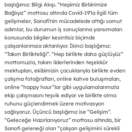
başlığımız: Bilgi Akışı. “Hepimiz Birbirimize
Bağlıyız” mottosu altında Covid-19’la ilgili tüm
gelişmeler, Sanofi’nin mücadelede attığı somut
adımlar, bu durumun iş sonuçlarına yansımaları
konusunda bilgiler kesintisiz biçimde
çalışanlarımıza aktarılıyor. İkinci başlığımız:
“Takım Birlikteliği”. “Hep birlikte daha güçlüyüz”
mottomuzla, takım liderlerinden teşekkür
mektupları, ekibimizin çocuklarıyla birlikte evden
çalışma fotoğrafları, online kahve buluşmaları,
online “happy hour”lar gibi uygulamalarımızla
ekip çalışmasını teşvik ediyor ve birlikte olma
ruhunu güçlendirmek üzere motivasyon
sağlıyoruz. Üçüncü başlığımız ise “Gelişim”.
“Geleceğe Hazırlanıyoruz” mottosu altında, bir
Sanofi geleneği olan “çalışan gelişimini sürekli