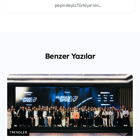
peşindeyiz.Türkiye’nin...
Benzer Yazılar
TRENDLER