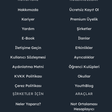
Hakkımızda
Ücretsiz Kayıt Ol
Kariyer
Premium Üyelik
Yardım
Şirketler
E-Book
İlanlar
İletişime Geçin
Etkinlikler
Kullanıcı Sözleşmesi
Ayrıcalıklar
Aydınlatma Metni
Öğrenci Kulüpleri
KVKK Politikası
Okullar
Çerez Politikası
YouthBlog
ŞIRKETLER İÇIN
ARAÇLAR
Neler Yaparız?
Not Ortalaması
Hesaplayıcı