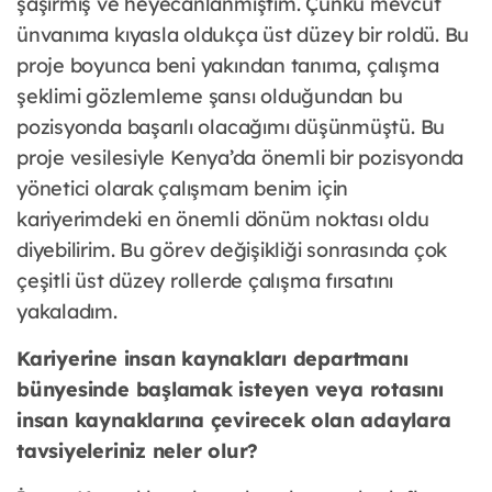
şaşırmış ve heyecanlanmıştım. Çünkü mevcut
ünvanıma kıyasla oldukça üst düzey bir roldü. Bu
proje boyunca beni yakından tanıma, çalışma
şeklimi gözlemleme şansı olduğundan bu
pozisyonda başarılı olacağımı düşünmüştü. Bu
proje vesilesiyle Kenya’da önemli bir pozisyonda
yönetici olarak çalışmam benim için
kariyerimdeki en önemli dönüm noktası oldu
diyebilirim. Bu görev değişikliği sonrasında çok
çeşitli üst düzey rollerde çalışma fırsatını
yakaladım.
Kariyerine insan kaynakları departmanı
bünyesinde başlamak isteyen veya rotasını
insan kaynaklarına çevirecek olan adaylara
tavsiyeleriniz neler olur?