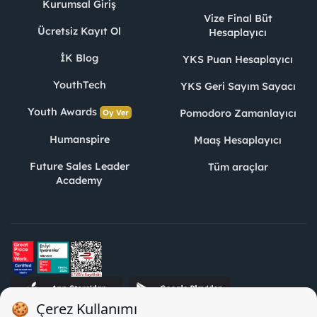
Kurumsal Giriş
Vize Final Büt
Ücretsiz Kayıt Ol
Hesaplayıcı
İK Blog
YKS Puan Hesaplayıcı
YouthTech
YKS Geri Sayım Sayacı
Youth Awards
Pomodoro Zamanlayıcı
Oy Ver
Humanspire
Maaş Hesaplayıcı
Future Sales Leader
Tüm araçlar
Academy