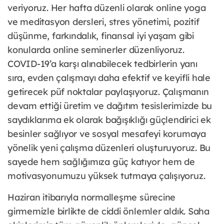
veriyoruz. Her hafta düzenli olarak online yoga
ve meditasyon dersleri, stres yönetimi, pozitif
düşünme, farkındalık, finansal iyi yaşam gibi
konularda online seminerler düzenliyoruz.
COVID-19’a karşı alınabilecek tedbirlerin yanı
sıra, evden çalışmayı daha efektif ve keyifli hale
getirecek püf noktalar paylaşıyoruz. Çalışmanın
devam ettiği üretim ve dağıtım tesislerimizde bu
saydıklarıma ek olarak bağışıklığı güçlendirici ek
besinler sağlıyor ve sosyal mesafeyi korumaya
yönelik yeni çalışma düzenleri oluşturuyoruz. Bu
sayede hem sağlığımıza güç katıyor hem de
motivasyonumuzu yüksek tutmaya çalışıyoruz.
Haziran itibarıyla normalleşme sürecine
girmemizle birlikte de ciddi önlemler aldık. Saha