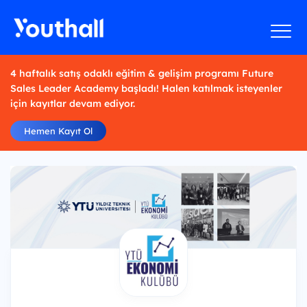
4 haftalık satış odaklı eğitim & gelişim programı Future
Sales Leader Academy başladı! Halen katılmak isteyenler
için kayıtlar devam ediyor.
Hemen Kayıt Ol