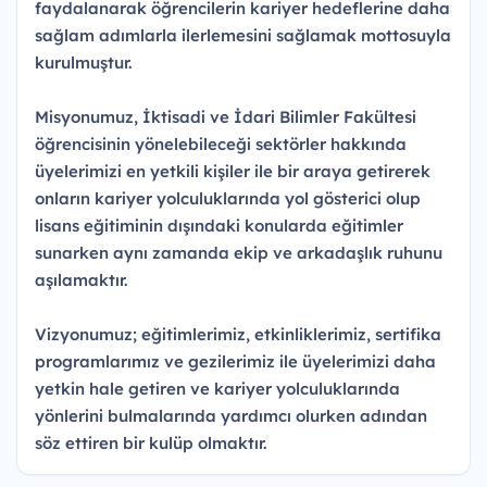
faydalanarak öğrencilerin kariyer hedeflerine daha
sağlam adımlarla ilerlemesini sağlamak mottosuyla
kurulmuştur.
Misyonumuz, İktisadi ve İdari Bilimler Fakültesi
öğrencisinin yönelebileceği sektörler hakkında
üyelerimizi en yetkili kişiler ile bir araya getirerek
onların kariyer yolculuklarında yol gösterici olup
lisans eğitiminin dışındaki konularda eğitimler
sunarken aynı zamanda ekip ve arkadaşlık ruhunu
aşılamaktır.
Vizyonumuz; eğitimlerimiz, etkinliklerimiz, sertifika
programlarımız ve gezilerimiz ile üyelerimizi daha
yetkin hale getiren ve kariyer yolculuklarında
yönlerini bulmalarında yardımcı olurken adından
söz ettiren bir kulüp olmaktır.