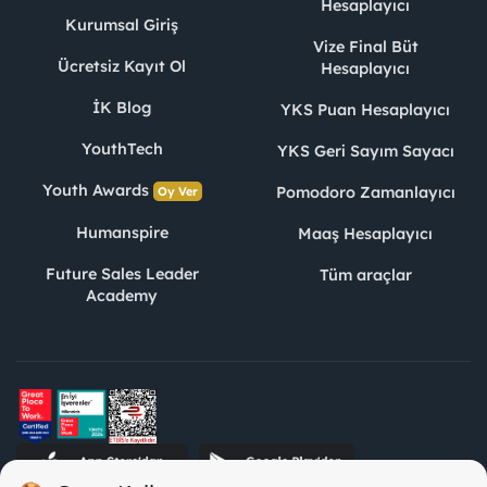
Hesaplayıcı
Kurumsal Giriş
Vize Final Büt
Ücretsiz Kayıt Ol
Hesaplayıcı
İK Blog
YKS Puan Hesaplayıcı
YouthTech
YKS Geri Sayım Sayacı
Youth Awards
Pomodoro Zamanlayıcı
Oy Ver
Humanspire
Maaş Hesaplayıcı
Future Sales Leader
Tüm araçlar
Academy