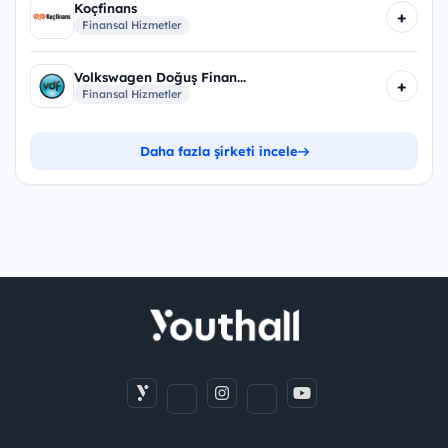
Koçfinans
+
Finansal Hizmetler
Volkswagen Doğuş Finan...
+
Finansal Hizmetler
Daha fazla şirketi incele