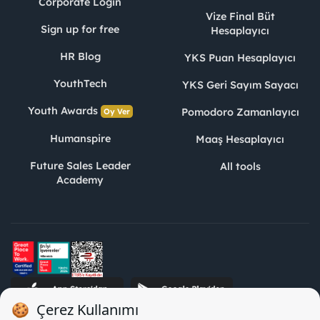
Corporate Login
Vize Final Büt
Sign up for free
Hesaplayıcı
HR Blog
YKS Puan Hesaplayıcı
YouthTech
YKS Geri Sayım Sayacı
Youth Awards
Pomodoro Zamanlayıcı
Oy Ver
Humanspire
Maaş Hesaplayıcı
Future Sales Leader
All tools
Academy