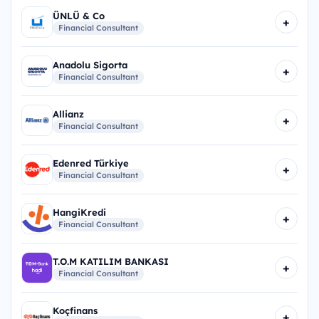
ÜNLÜ & Co
+
Financial Consultant
Anadolu Sigorta
+
Financial Consultant
Allianz
+
Financial Consultant
Edenred Türkiye
+
Financial Consultant
HangiKredi
+
Financial Consultant
T.O.M KATILIM BANKASI
+
Financial Consultant
Koçfinans
+