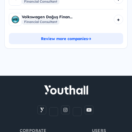
Financial Consultant
Volkswagen Doğuş Finan...
+
Financial Consultant
Review more companies
CORPORATE
USERS