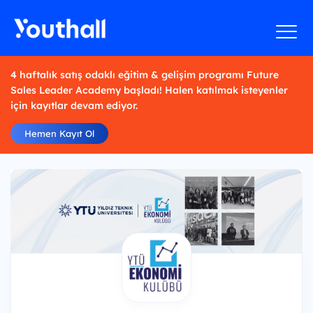
4 haftalık satış odaklı eğitim & gelişim programı Future
Sales Leader Academy başladı! Halen katılmak isteyenler
için kayıtlar devam ediyor.
Hemen Kayıt Ol