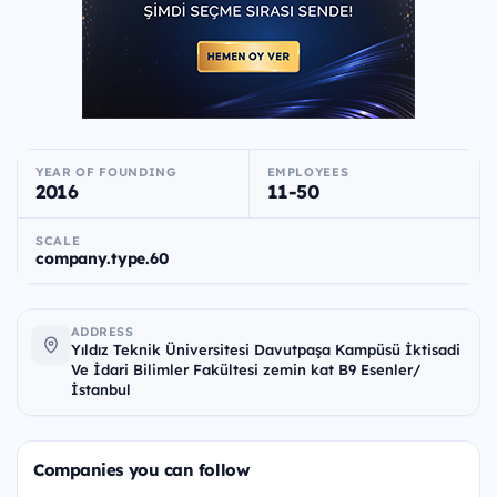
YEAR OF FOUNDING
EMPLOYEES
2016
11-50
SCALE
company.type.60
ADDRESS
Yıldız Teknik Üniversitesi Davutpaşa Kampüsü İktisadi
Ve İdari Bilimler Fakültesi zemin kat B9 Esenler/
İstanbul
Companies you can follow