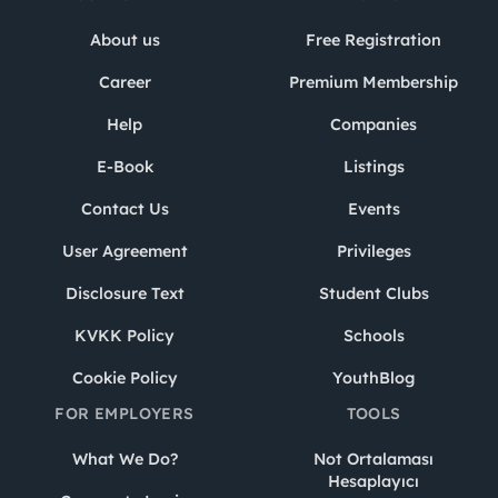
About us
Free Registration
Career
Premium Membership
Help
Companies
E-Book
Listings
Contact Us
Events
User Agreement
Privileges
Disclosure Text
Student Clubs
KVKK Policy
Schools
Cookie Policy
YouthBlog
FOR EMPLOYERS
TOOLS
What We Do?
Not Ortalaması
Hesaplayıcı