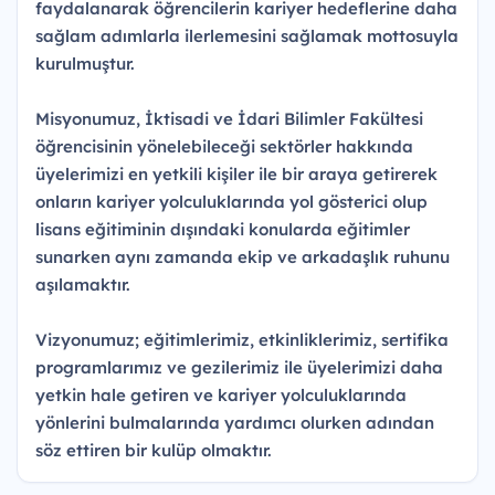
faydalanarak öğrencilerin kariyer hedeflerine daha
sağlam adımlarla ilerlemesini sağlamak mottosuyla
kurulmuştur.
Misyonumuz, İktisadi ve İdari Bilimler Fakültesi
öğrencisinin yönelebileceği sektörler hakkında
üyelerimizi en yetkili kişiler ile bir araya getirerek
onların kariyer yolculuklarında yol gösterici olup
lisans eğitiminin dışındaki konularda eğitimler
sunarken aynı zamanda ekip ve arkadaşlık ruhunu
aşılamaktır.
Vizyonumuz; eğitimlerimiz, etkinliklerimiz, sertifika
programlarımız ve gezilerimiz ile üyelerimizi daha
yetkin hale getiren ve kariyer yolculuklarında
yönlerini bulmalarında yardımcı olurken adından
söz ettiren bir kulüp olmaktır.