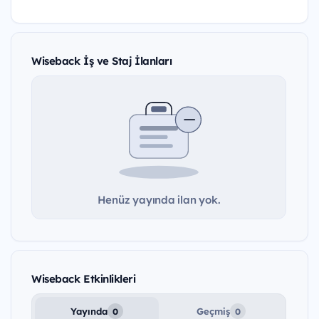
Wiseback İş ve Staj İlanları
Henüz yayında ilan yok.
Wiseback Etkinlikleri
Yayında
Geçmiş
0
0