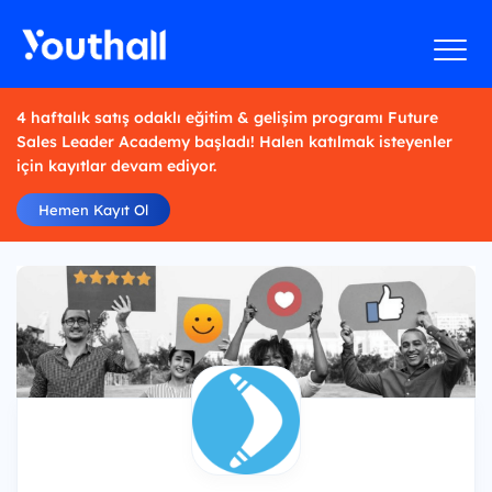
4 haftalık satış odaklı eğitim & gelişim programı Future
Sales Leader Academy başladı! Halen katılmak isteyenler
için kayıtlar devam ediyor.
Hemen Kayıt Ol