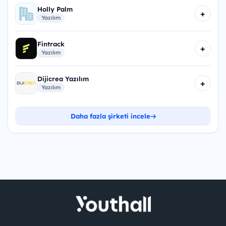
Holly Palm
+
Yazılım
Fintrack
+
Yazılım
Dijicrea Yazılım
+
Yazılım
Daha fazla şirketi incele