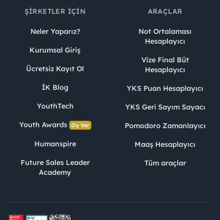
ŞIRKETLER İÇIN
ARAÇLAR
Neler Yaparız?
Not Ortalaması
Hesaplayıcı
Kurumsal Giriş
Vize Final Büt
Ücretsiz Kayıt Ol
Hesaplayıcı
İK Blog
YKS Puan Hesaplayıcı
YouthTech
YKS Geri Sayım Sayacı
Youth Awards
Pomodoro Zamanlayıcı
Oy Ver
Humanspire
Maaş Hesaplayıcı
Future Sales Leader
Tüm araçlar
Academy