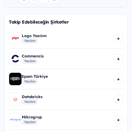
Takip Edebileceğin Şirketler
Logo Yazılım
+
Yazılım
Commencis
+
Yazılım
Epam Türkiye
+
Yazılım
Databricks
+
Yazılım
Mikrogrup
+
Yazılım