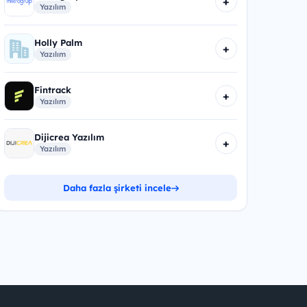
+
Yazılım
Holly Palm
+
Yazılım
Fintrack
+
Yazılım
Dijicrea Yazılım
+
Yazılım
Daha fazla şirketi incele