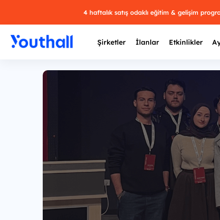
4 haftalık satış odaklı eğitim & gelişim prog
Şirketler
İlanlar
Etkinlikler
Ay
Y
29 