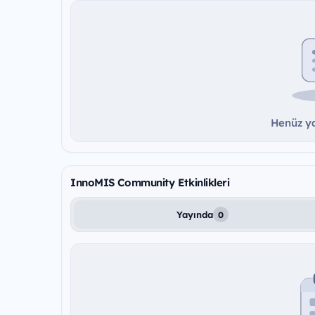
Henüz ya
InnoMIS Community Etkinlikleri
Yayında
0