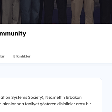
mmunity
lar
Etkinlikler
tion Systems Society), Necmettin Erbakan
 alanlarında faaliyet gösteren disiplinler arası bir