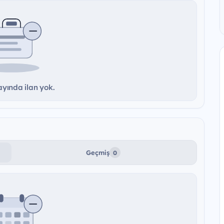
yında ilan yok.
Geçmiş
0