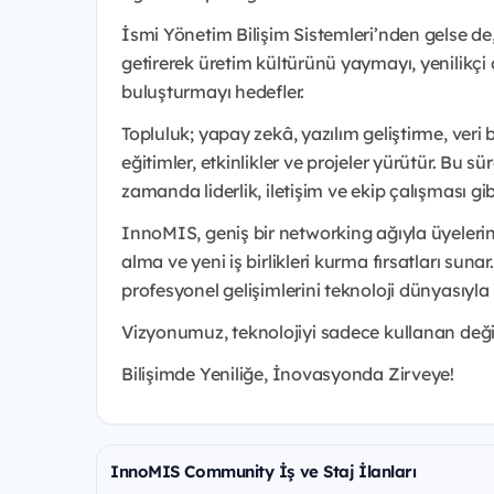
İsmi Yönetim Bilişim Sistemleri’nden gelse de
getirerek üretim kültürünü yaymayı, yenilikçi
buluşturmayı hedefler.
Topluluk; yapay zekâ, yazılım geliştirme, veri b
eğitimler, etkinlikler ve projeler yürütür. Bu sü
zamanda liderlik, iletişim ve ekip çalışması gibi
InnoMIS, geniş bir networking ağıyla üyeleri
alma ve yeni iş birlikleri kurma fırsatları su
profesyonel gelişimlerini teknoloji dünyasıyla i
Vizyonumuz, teknolojiyi sadece kullanan değil,
Bilişimde Yeniliğe, İnovasyonda Zirveye!
InnoMIS Community İş ve Staj İlanları