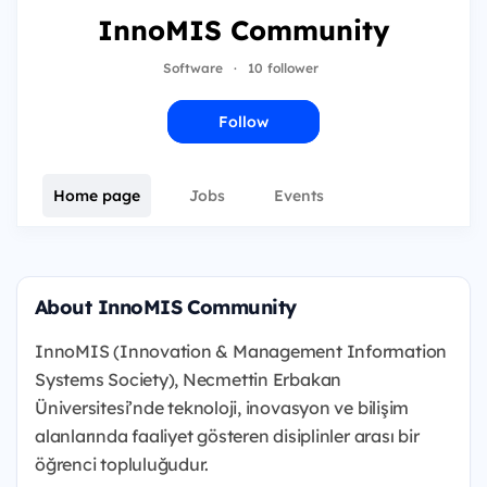
InnoMIS Community
Software
·
10 follower
Follow
Home page
Jobs
Events
About InnoMIS Community
InnoMIS (Innovation & Management Information
Systems Society), Necmettin Erbakan
Üniversitesi’nde teknoloji, inovasyon ve bilişim
alanlarında faaliyet gösteren disiplinler arası bir
öğrenci topluluğudur.