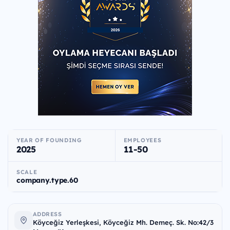
YEAR OF FOUNDING
EMPLOYEES
2025
11-50
SCALE
company.type.60
ADDRESS
Köyceğiz Yerleşkesi, Köyceğiz Mh. Demeç. Sk. No:42/3