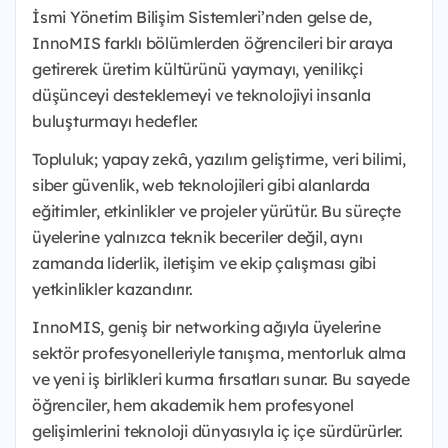
İsmi Yönetim Bilişim Sistemleri’nden gelse de,
InnoMIS farklı bölümlerden öğrencileri bir araya
getirerek üretim kültürünü yaymayı, yenilikçi
düşünceyi desteklemeyi ve teknolojiyi insanla
buluşturmayı hedefler.
Topluluk; yapay zekâ, yazılım geliştirme, veri bilimi,
siber güvenlik, web teknolojileri gibi alanlarda
eğitimler, etkinlikler ve projeler yürütür. Bu süreçte
üyelerine yalnızca teknik beceriler değil, aynı
zamanda liderlik, iletişim ve ekip çalışması gibi
yetkinlikler kazandırır.
InnoMIS, geniş bir networking ağıyla üyelerine
sektör profesyonelleriyle tanışma, mentorluk alma
ve yeni iş birlikleri kurma fırsatları sunar. Bu sayede
öğrenciler, hem akademik hem profesyonel
gelişimlerini teknoloji dünyasıyla iç içe sürdürürler.