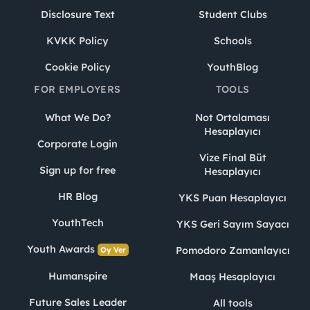
Disclosure Text
Student Clubs
KVKK Policy
Schools
Cookie Policy
YouthBlog
FOR EMPLOYERS
TOOLS
What We Do?
Not Ortalaması
Hesaplayıcı
Corporate Login
Vize Final Büt
Sign up for free
Hesaplayıcı
HR Blog
YKS Puan Hesaplayıcı
YouthTech
YKS Geri Sayım Sayacı
Youth Awards
Pomodoro Zamanlayıcı
Oy Ver
Humanspire
Maaş Hesaplayıcı
Future Sales Leader
All tools