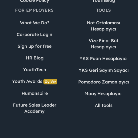
Cookie Policy
YouthBlog
FOR EMPLOYERS
TOOLS
What We Do?
Not Ortalaması
Hesaplayıcı
Corporate Login
Vize Final Büt
Sign up for free
Hesaplayıcı
HR Blog
YKS Puan Hesaplayıcı
YouthTech
YKS Geri Sayım Sayacı
Youth Awards
Pomodoro Zamanlayıcı
Oy Ver
Humanspire
Maaş Hesaplayıcı
Future Sales Leader
All tools
Academy