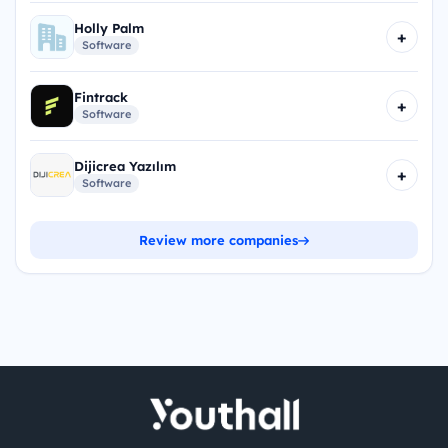
Holly Palm
+
Software
Fintrack
+
Software
Dijicrea Yazılım
+
Software
Review more companies