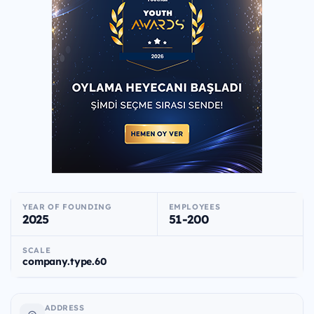
YEAR OF FOUNDING
EMPLOYEES
2025
51-200
SCALE
company.type.60
ADDRESS