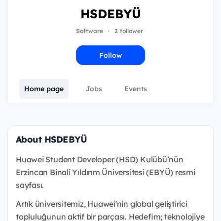
HSDEBYÜ
Software
·
2 follower
Follow
Home page
Jobs
Events
About HSDEBYÜ
Huawei Student Developer (HSD) Kulübü’nün
Erzincan Binali Yıldırım Üniversitesi (EBYÜ) resmi
sayfası.
Artık üniversitemiz, Huawei'nin global geliştirici
topluluğunun aktif bir parçası. Hedefim; teknolojiye