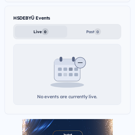
HSDEBYÜ Events
Live
Past
0
0
No events are currently live.