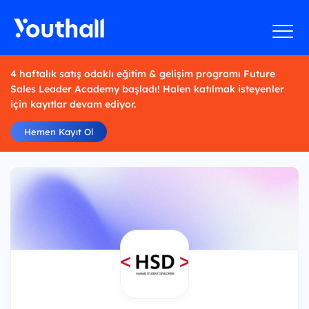
4 haftalık satış odaklı eğitim & gelişim programı Future
Sales Leader Academy başladı! Halen katılmak isteyenler
için kayıtlar devam ediyor.
Hemen Kayıt Ol