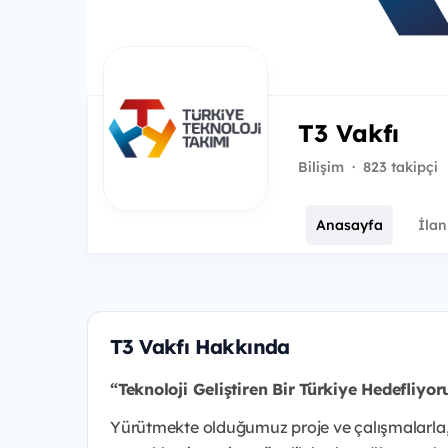
T3 Vakfı
Bilişim
·
823 takipçi
Anasayfa
İlan
T3 Vakfı Hakkında
“Teknoloji Geliştiren Bir Türkiye Hedefliyor
Yürütmekte olduğumuz proje ve çalışmalarla, T