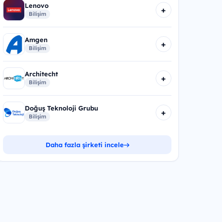
Lenovo
+
Bilişim
Amgen
+
Bilişim
Architecht
+
Bilişim
Doğuş Teknoloji Grubu
+
Bilişim
Daha fazla şirketi incele