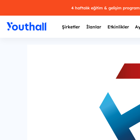
4 haftalık eğitim & gelişim progra
Şirketler
İlanlar
Etkinlikler
Ay
Y
29 