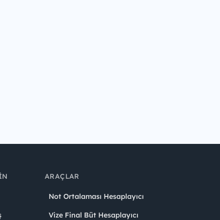
IN
ARAÇLAR
Not Ortalaması Hesaplayıcı
ş
Vize Final Büt Hesaplayıcı