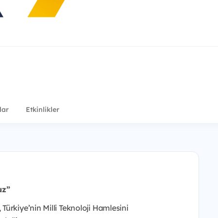
lar
Etkinlikler
uz”
ürkiye’nin Milli Teknoloji Hamlesini