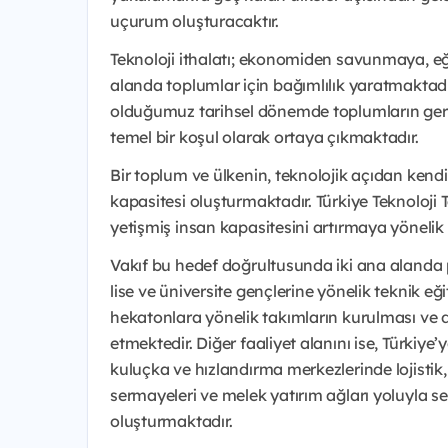
uçurum oluşturacaktır.
Teknoloji ithalatı; ekonomiden savunmaya, eğ
alanda toplumlar için bağımlılık yaratmaktadır
olduğumuz tarihsel dönemde toplumların ger
temel bir koşul olarak ortaya çıkmaktadır.
Bir toplum ve ülkenin, teknolojik açıdan kendi
kapasitesi oluşturmaktadır. Türkiye Teknoloji 
yetişmiş insan kapasitesini artırmaya yönelik
Vakıf bu hedef doğrultusunda iki ana alanda p
lise ve üniversite gençlerine yönelik teknik eği
hekatonlara yönelik takımların kurulması ve d
etmektedir. Diğer faaliyet alanını ise, Türkiye
kuluçka ve hızlandırma merkezlerinde lojistik,
sermayeleri ve melek yatırım ağları yoluyla 
oluşturmaktadır.