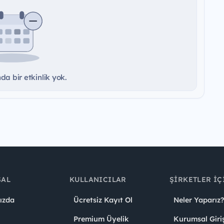
a bir etkinlik yok.
SAL
KULLANICILAR
ŞIRKETLER İÇ
ızda
Ücretsiz Kayıt Ol
Neler Yaparız?
Premium Üyelik
Kurumsal Giri