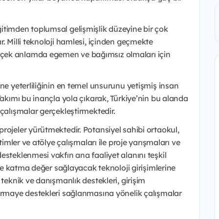
itimden toplumsal gelişmişlik düzeyine bir çok
. Milli teknoloji hamlesi, içinden geçmekte
çek anlamda egemen ve bağımsız olmaları için
ne yeterliliğinin en temel unsurunu yetişmiş insan
Takımı bu inançla yola çıkarak, Türkiye’nin bu alanda
 çalışmalar gerçekleştirmektedir.
rojeler yürütmektedir. Potansiyel sahibi ortaokul,
timler ve atölye çalışmaları ile proje yarışmaları ve
esteklenmesi vakfın ana faaliyet alanını teşkil
’ye katma değer sağlayacak teknoloji girişimlerine
 teknik ve danışmanlık destekleri, girişim
sermaye destekleri sağlanmasına yönelik çalışmalar