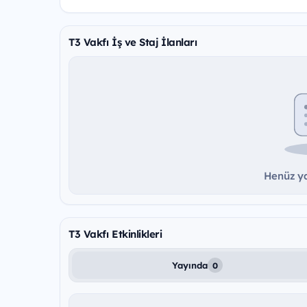
T3 Vakfı İş ve Staj İlanları
Henüz ya
T3 Vakfı Etkinlikleri
Yayında
0