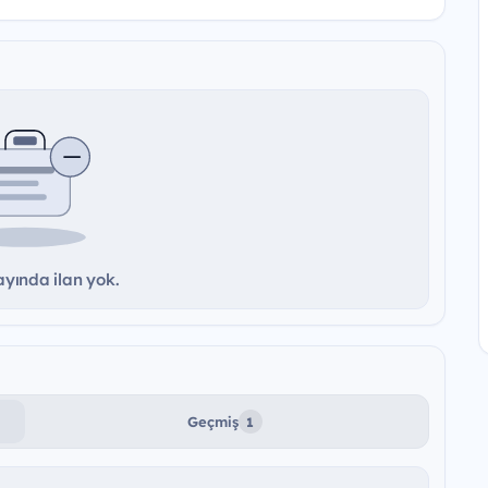
yında ilan yok.
Geçmiş
1