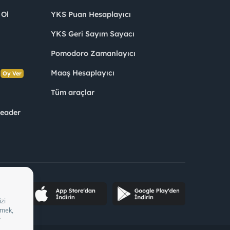
 Ol
YKS Puan Hesaplayıcı
YKS Geri Sayım Sayacı
Pomodoro Zamanlayıcı
s
Maaş Hesaplayıcı
Oy Ver
Tüm araçlar
Leader