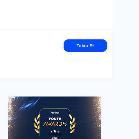
Takip Et