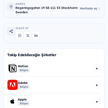
ADRES
Regeringsgatan 19 SE-111 53 Stockholm
Haritada aç
Sweden
TAKIP ET
Takip Edebileceğin Şirketler
Notion
+
Bilişim
Adobe
+
Bilişim
Apple
+
Bilişim