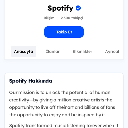
Spotify
Bilişim
·
2.300 takipçi
Takip Et
Anasayfa
İlanlar
Etkinlikler
Ayrıcalıkla
Spotify Hakkında
Our mission is to unlock the potential of human
creativity—by giving a million creative artists the
opportunity to live off their art and billions of fans
the opportunity to enjoy and be inspired by it.
Spotify transformed music listening forever when it