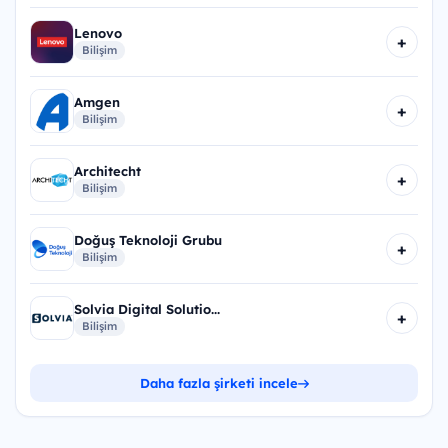
Lenovo
+
Bilişim
Amgen
+
Bilişim
Architecht
+
Bilişim
Doğuş Teknoloji Grubu
+
Bilişim
Solvia Digital Solutio...
+
Bilişim
Daha fazla şirketi incele