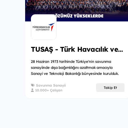
TUSAŞ - Türk Havacılık ve Uzay Sanayii
28 Haziran 1973 tarihinde Türkiye'nin savunma
sanayiinde dışa bağımlılığını azaltmak amacıyla
Sanayi ve Teknoloji Bakanlığı bünyesinde kurulduk.
Bugün, 16...
Savunma Sanayii
Takip Et
10.000+ Çalışan