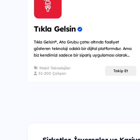
Tıkla Gelsin
Tıkla Gelsin®, Ata Grubu çatısı altında faaliyet
gösteren teknoloji odaklı bir dijital platformdur. Ama
biz kendimizi sadece bir sipariş uygulaması olarak...
Mobil Teknolojiler
Takip Et
51-200 Çalışan