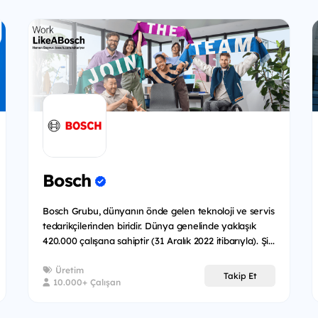
Bosch
Bosch Grubu, dünyanın önde gelen teknoloji ve servis
tedarikçilerinden biridir. Dünya genelinde yaklaşık
420.000 çalışana sahiptir (31 Aralık 2022 itibarıyla). Şi...
Üretim
Takip Et
10.000+ Çalışan