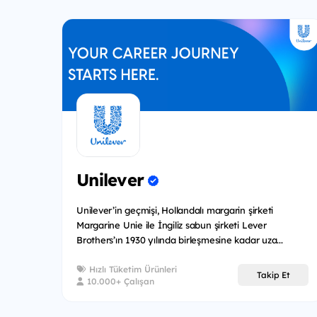
Unilever
Unilever’in geçmişi, Hollandalı margarin şirketi
Margarine Unie ile İngiliz sabun şirketi Lever
Brothers’ın 1930 yılında birleşmesine kadar uza...
Hızlı Tüketim Ürünleri
Takip Et
10.000+ Çalışan