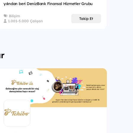
yılından beri DenizBank Finansal Hizmetler Grubu
bünyesinde faal...
Bilişim
Takip Et
1.001-5.000 Çalışan
ar