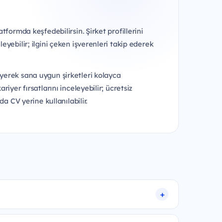
atformda keşfedebilirsin. Şirket profillerini
leyebilir; ilgini çeken işverenleri takip ederek
leyerek sana uygun şirketleri kolayca
riyer fırsatlarını inceleyebilir; ücretsiz
da CV yerine kullanılabilir.