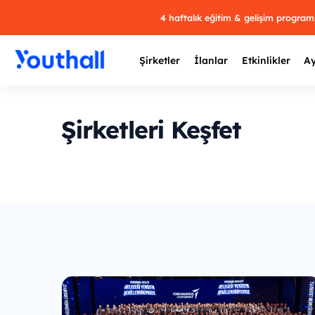
4 haftalık eğitim & gelişim progra
Şirketler
İlanlar
Etkinlikler
Ay
Şirketleri Keşfet
Mavi
Y
29 