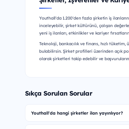
Şirketler, İşverenler ve Kariye
Youthall'da 1.200'den fazla şirketin iş ilanlar
inceleyebilir, şirket kültürünü, çalışan değerl
yeni iş ilanları, etkinlikler ve kariyer fırsatlar
Teknoloji, bankacılık ve finans, hızlı tüketim
bulabilirsin. Şirket profilleri üzerinden açık p
olarak şirketleri takip edebilir ve başvuruların
Sıkça Sorulan Sorular
Youthall'da hangi şirketler ilan yayınlıyor?