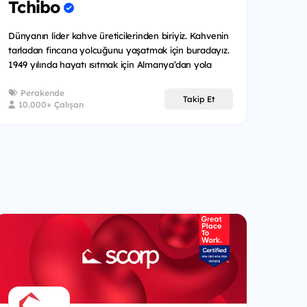
Tchibo
Dünyanın lider kahve üreticilerinden biriyiz. Kahvenin
tarladan fincana yolcuğunu yaşatmak için buradayız.
1949 yılında hayatı ısıtmak için Almanya’dan yola
çıktı...
Perakende
Takip Et
10.000+ Çalışan