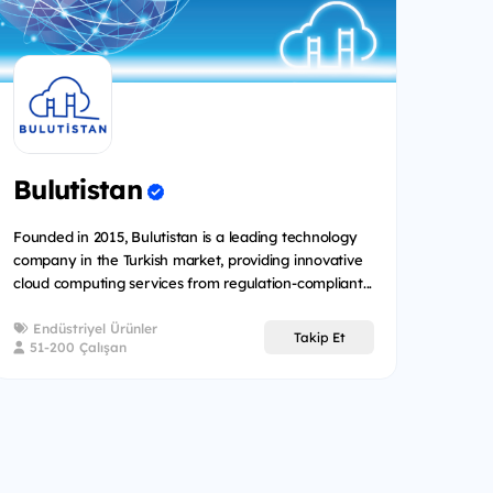
Bulutistan
Founded in 2015, Bulutistan is a leading technology
company in the Turkish market, providing innovative
cloud computing services from regulation-compliant...
Endüstriyel Ürünler
Takip Et
51-200 Çalışan