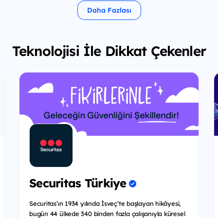
Daha Fazlası
Teknolojisi İle Dikkat Çekenler
Securitas Türkiye
Securitas’ın 1934 yılında İsveç’te başlayan hikâyesi,
bugün 44 ülkede 340 binden fazla çalışanıyla küresel