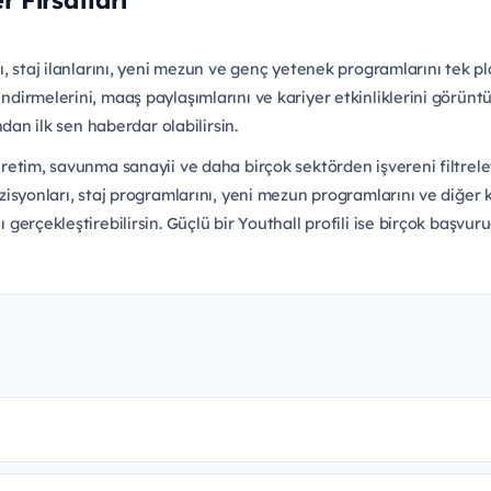
r Fırsatları
ını, staj ilanlarını, yeni mezun ve genç yetenek programlarını tek pl
endirmelerini, maaş paylaşımlarını ve kariyer etkinliklerini görüntü
ından ilk sen haberdar olabilirsin.
, üretim, savunma sanayii ve daha birçok sektörden işvereni filtre
ozisyonları, staj programlarını, yeni mezun programlarını ve diğer ka
ı gerçekleştirebilirsin. Güçlü bir Youthall profili ise birçok başvuru