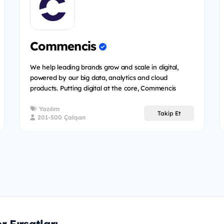
Commencis
We help leading brands grow and scale in digital,
powered by our big data, analytics and cloud
products. Putting digital at the core, Commencis
transforms busines...
Yazılım
Takip Et
201-500 Çalışan