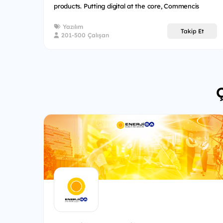
products. Putting digital at the core, Commencis
transforms busines...
Yazılım
Takip Et
201-500 Çalışan
Ç