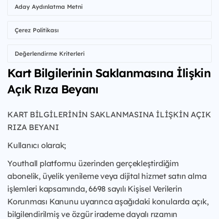
Aday Aydınlatma Metni
Çerez Politikası
Değerlendirme Kriterleri
Kart Bilgilerinin Saklanmasına İlişkin
Açık Rıza Beyanı
KART BİLGİLERİNİN SAKLANMASINA İLİŞKİN AÇIK
RIZA BEYANI
Kullanıcı olarak;
Youthall platformu üzerinden gerçekleştirdiğim
abonelik, üyelik yenileme veya dijital hizmet satın alma
işlemleri kapsamında, 6698 sayılı Kişisel Verilerin
Korunması Kanunu uyarınca aşağıdaki konularda açık,
bilgilendirilmiş ve özgür irademe dayalı rızamın