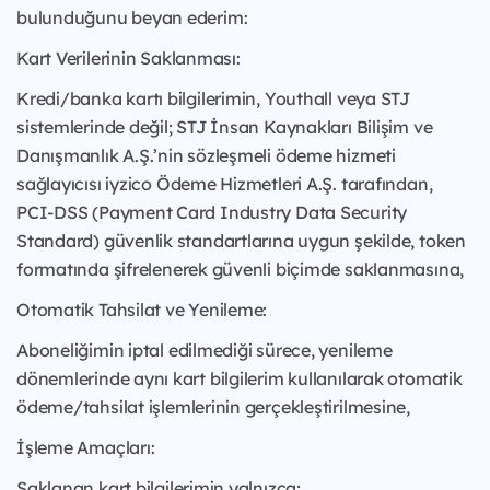
bulunduğunu beyan ederim:
Kart Verilerinin Saklanması:
Kredi/banka kartı bilgilerimin, Youthall veya STJ
sistemlerinde değil; STJ İnsan Kaynakları Bilişim ve
Danışmanlık A.Ş.’nin sözleşmeli ödeme hizmeti
sağlayıcısı iyzico Ödeme Hizmetleri A.Ş. tarafından,
PCI-DSS (Payment Card Industry Data Security
Standard) güvenlik standartlarına uygun şekilde, token
formatında şifrelenerek güvenli biçimde saklanmasına,
Otomatik Tahsilat ve Yenileme:
Aboneliğimin iptal edilmediği sürece, yenileme
dönemlerinde aynı kart bilgilerim kullanılarak otomatik
ödeme/tahsilat işlemlerinin gerçekleştirilmesine,
İşleme Amaçları:
Saklanan kart bilgilerimin yalnızca;