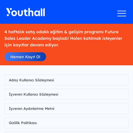
4 haftalık satış odaklı eğitim & gelişim programı Future
Sales Leader Academy başladı! Halen katılmak isteyenler
için kayıtlar devam ediyor.
Hemen Kayıt Ol
Aday Kullanıcı Sözleşmesi
İşveren Kullanıcı Sözleşmesi
İşveren Aydınlatma Metni
Gizlilik Politikası