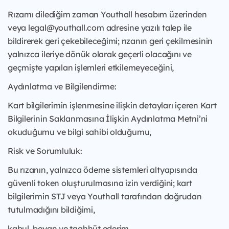
Rızamı dilediğim zaman Youthall hesabım üzerinden
veya legal@youthall.com adresine yazılı talep ile
bildirerek geri çekebileceğimi; rızanın geri çekilmesinin
yalnızca ileriye dönük olarak geçerli olacağını ve
geçmişte yapılan işlemleri etkilemeyeceğini,
Aydınlatma ve Bilgilendirme:
Kart bilgilerimin işlenmesine ilişkin detayları içeren Kart
Bilgilerinin Saklanmasına İlişkin Aydınlatma Metni’ni
okuduğumu ve bilgi sahibi olduğumu,
Risk ve Sorumluluk:
Bu rızanın, yalnızca ödeme sistemleri altyapısında
güvenli token oluşturulmasına izin verdiğini; kart
bilgilerimin STJ veya Youthall tarafından doğrudan
tutulmadığını bildiğimi,
kabul, beyan ve taahhüt ederim.