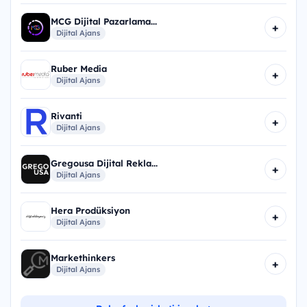
MCG Dijital Pazarlama...
+
Dijital Ajans
Ruber Media
+
Dijital Ajans
Rivanti
+
Dijital Ajans
Gregousa Dijital Rekla...
+
Dijital Ajans
Hera Prodüksiyon
+
Dijital Ajans
Markethinkers
+
Dijital Ajans