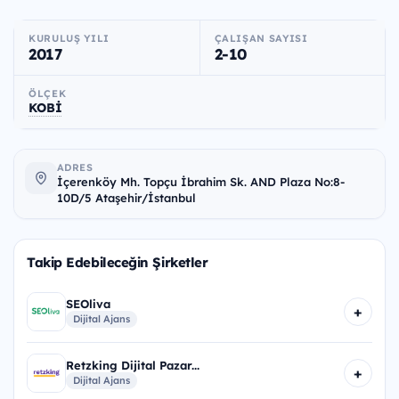
KURULUŞ YILI
ÇALIŞAN SAYISI
2017
2-10
ÖLÇEK
KOBİ
ADRES
İçerenköy Mh. Topçu İbrahim Sk. AND Plaza No:8-
10D/5 Ataşehir/İstanbul
Takip Edebileceğin Şirketler
SEOliva
+
Dijital Ajans
Retzking Dijital Pazar...
+
Dijital Ajans