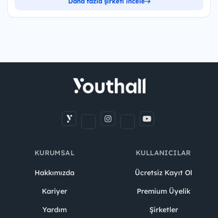
Daha fazla şirketi incele
KURUMSAL
KULLANICILAR
Hakkımızda
Ücretsiz Kayıt Ol
Kariyer
Premium Üyelik
Yardım
Şirketler