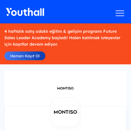
4 haftalık satış odaklı eğitim & gelişim programı Future
Sales Leader Academy başladı! Halen katılmak isteyenler
için kayıtlar devam ediyor.
Hemen Kayıt Ol