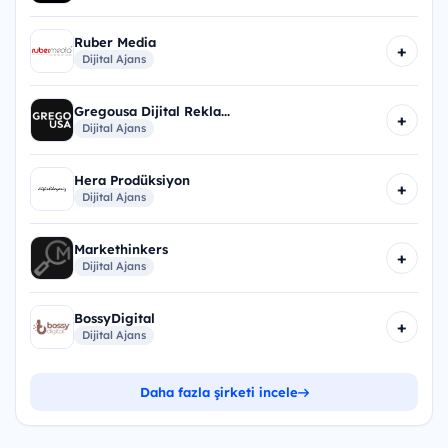
Ruber Media
+
Dijital Ajans
Gregousa Dijital Rekla...
+
Dijital Ajans
Hera Prodüksiyon
+
Dijital Ajans
Markethinkers
+
Dijital Ajans
BossyDigital
+
Dijital Ajans
Daha fazla şirketi incele