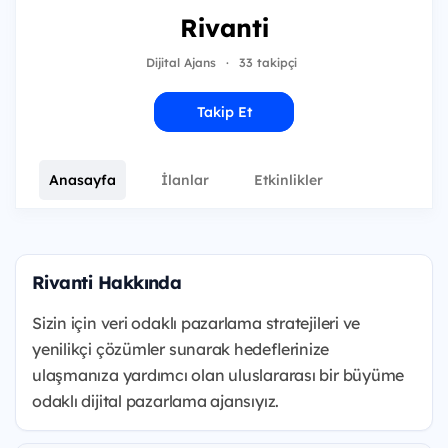
Rivanti
Dijital Ajans
·
33 takipçi
Takip Et
Anasayfa
İlanlar
Etkinlikler
Rivanti Hakkında
Sizin için veri odaklı pazarlama stratejileri ve
yenilikçi çözümler sunarak hedeflerinize
ulaşmanıza yardımcı olan uluslararası bir büyüme
odaklı dijital pazarlama ajansıyız.