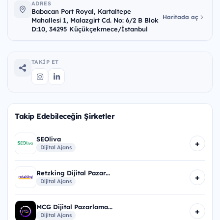
ADRES
Babacan Port Royal, Kartaltepe
Haritada aç
Mahallesi 1, Malazgirt Cd. No: 6/2 B Blok
D:10, 34295 Küçükçekmece/İstanbul
TAKIP ET
Takip Edebileceğin Şirketler
SEOliva
+
Dijital Ajans
Retzking Dijital Pazar...
+
Dijital Ajans
MCG Dijital Pazarlama...
+
Dijital Ajans