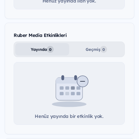
Henüz yayında ilan yok.
Ruber Media Etkinlikleri
Yayında
Geçmiş
0
0
Henüz yayında bir etkinlik yok.