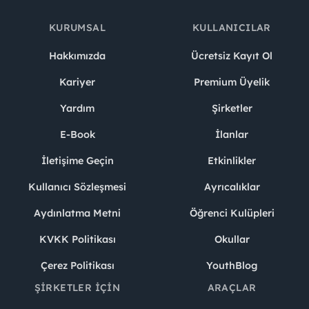
KURUMSAL
KULLANICILAR
Hakkımızda
Ücretsiz Kayıt Ol
Kariyer
Premium Üyelik
Yardım
Şirketler
E-Book
İlanlar
İletişime Geçin
Etkinlikler
Kullanıcı Sözleşmesi
Ayrıcalıklar
Aydınlatma Metni
Öğrenci Kulüpleri
KVKK Politikası
Okullar
Çerez Politikası
YouthBlog
ŞIRKETLER İÇIN
ARAÇLAR