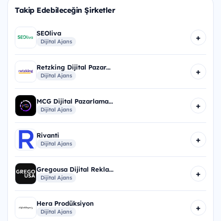
Takip Edebileceğin Şirketler
SEOliva
+
Dijital Ajans
Retzking Dijital Pazar...
+
Dijital Ajans
MCG Dijital Pazarlama...
+
Dijital Ajans
Rivanti
+
Dijital Ajans
Gregousa Dijital Rekla...
+
Dijital Ajans
Hera Prodüksiyon
+
Dijital Ajans