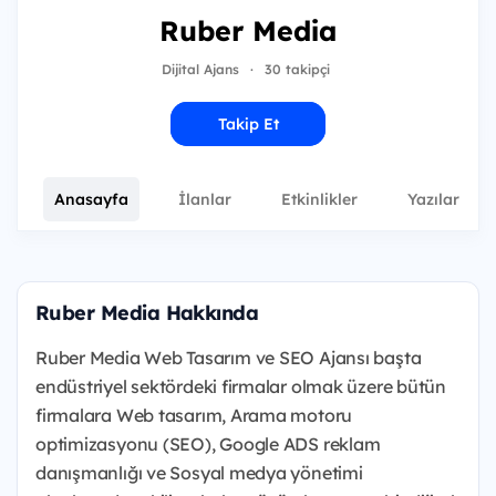
Ruber Media
Dijital Ajans
·
30 takipçi
Takip Et
Anasayfa
İlanlar
Etkinlikler
Yazılar
1
Ruber Media Hakkında
Ruber Media Web Tasarım ve SEO Ajansı başta
endüstriyel sektördeki firmalar olmak üzere bütün
firmalara Web tasarım, Arama motoru
optimizasyonu (SEO), Google ADS reklam
danışmanlığı ve Sosyal medya yönetimi