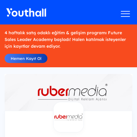
4 haftalık satış odaklı eğitim & gelişim programı Future
Sales Leader Academy başladı! Halen katılmak isteyenler
için kayıtlar devam ediyor.
Hemen Kayıt Ol