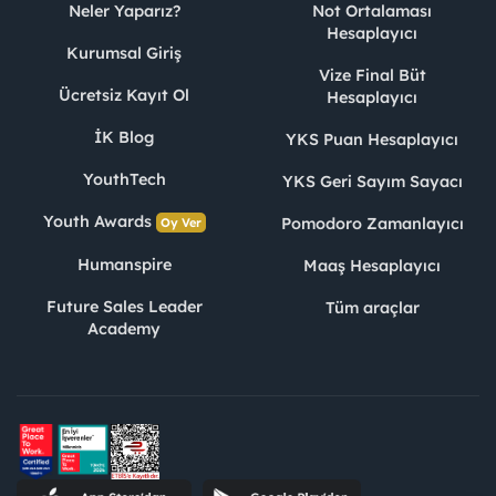
Neler Yaparız?
Not Ortalaması
Hesaplayıcı
Kurumsal Giriş
Vize Final Büt
Ücretsiz Kayıt Ol
Hesaplayıcı
İK Blog
YKS Puan Hesaplayıcı
YouthTech
YKS Geri Sayım Sayacı
Youth Awards
Pomodoro Zamanlayıcı
Oy Ver
Humanspire
Maaş Hesaplayıcı
Future Sales Leader
Tüm araçlar
Academy