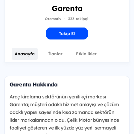
Garenta
Otomotiv
·
333 takipçi
Takip Et
Anasayfa
İlanlar
Etkinlikler
Garenta Hakkında
Araç kiralama sektörünün yenilikçi markası
Garenta; müşteri odaklı hizmet anlayışı ve çözüm
odaklı yapısı sayesinde kısa zamanda sektörün
lider markalarından oldu. Çelik Motor bünyesinde
faaliyet gösteren ve ilk yüzde yüz yerli sermayeli