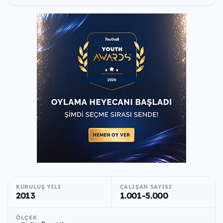
KURULUŞ YILI
ÇALIŞAN SAYISI
2013
1.001-5.000
ÖLÇEK