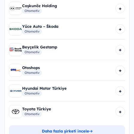
Coşkunöz Holding
+
Otomotiv
Yüce Auto – Škoda
+
Otomotiv
Beyçelik Gestamp
+
Otomotiv
Otoshops
+
Otomotiv
Hyundai Motor Türkiye
+
Otomotiv
Toyota Türkiye
+
Otomotiv
Daha fazla şirketi incele