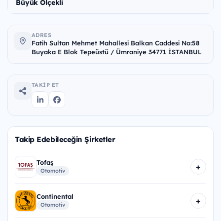
Büyük Ölçekli
ADRES
Fatih Sultan Mehmet Mahallesi Balkan Caddesi No:58
Buyaka E Blok Tepeüstü / Ümraniye 34771 İSTANBUL
TAKIP ET
Takip Edebileceğin Şirketler
Tofaş
+
Otomotiv
Continental
+
Otomotiv