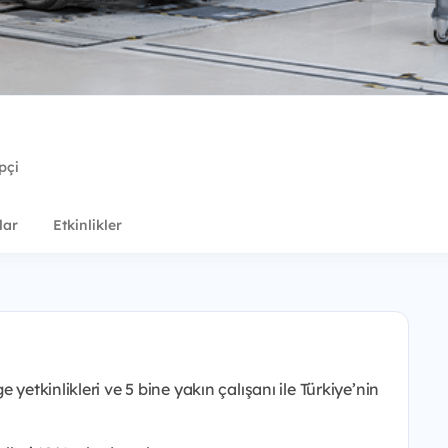
pçi
lar
Etkinlikler
yetkinlikleri ve 5 bine yakın çalışanı ile Türkiye’nin