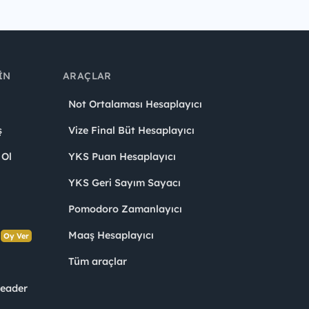
IN
ARAÇLAR
Not Ortalaması Hesaplayıcı
ş
Vize Final Büt Hesaplayıcı
 Ol
YKS Puan Hesaplayıcı
YKS Geri Sayım Sayacı
Pomodoro Zamanlayıcı
s
Maaş Hesaplayıcı
Oy Ver
Tüm araçlar
Leader