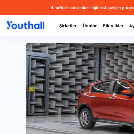
4 haftalık satış odaklı eğitim & gelişim prog
Şirketler
İlanlar
Etkinlikler
Ay
Y
29 