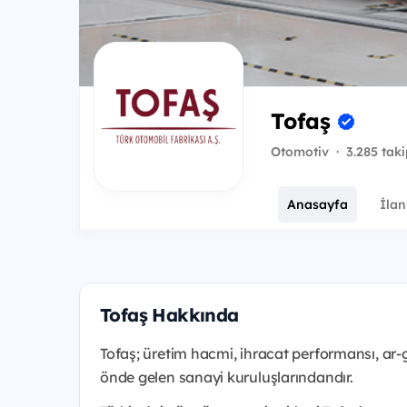
Tofaş
Otomotiv
·
3.285 taki
Anasayfa
İlan
Tofaş Hakkında
Tofaş; üretim hacmi, ihracat performansı, ar-ge 
önde gelen sanayi kuruluşlarındandır.