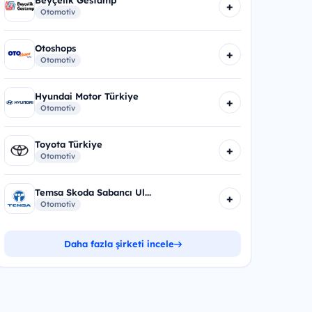
+
Otomotiv
Otoshops
+
Otomotiv
Hyundai Motor Türkiye
+
Otomotiv
Toyota Türkiye
+
Otomotiv
Temsa Skoda Sabancı Ul...
+
Otomotiv
Daha fazla şirketi incele