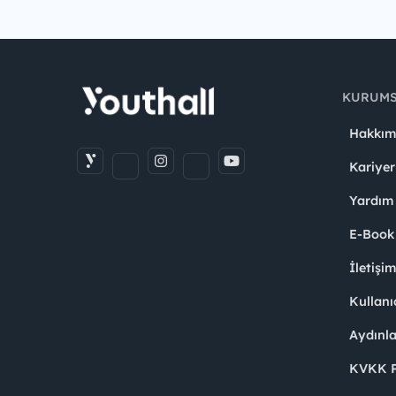
KURUM
Hakkım
Kariyer
Yardım
E-Book
İletişi
Kullanı
Aydınl
KVKK Po