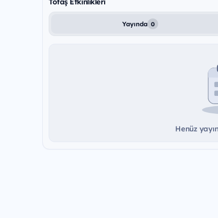
Tofaş Etkinlikleri
Yayında
0
Henüz yayınd