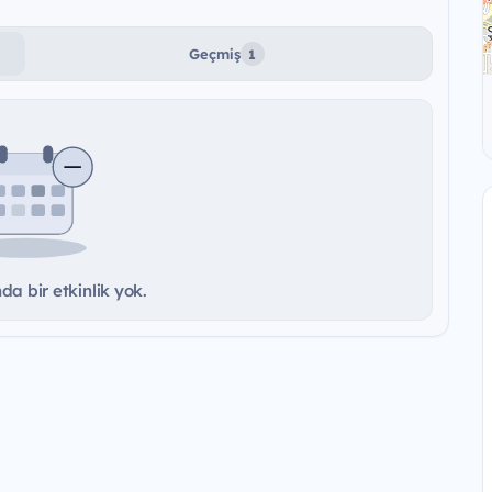
Geçmiş
1
a bir etkinlik yok.