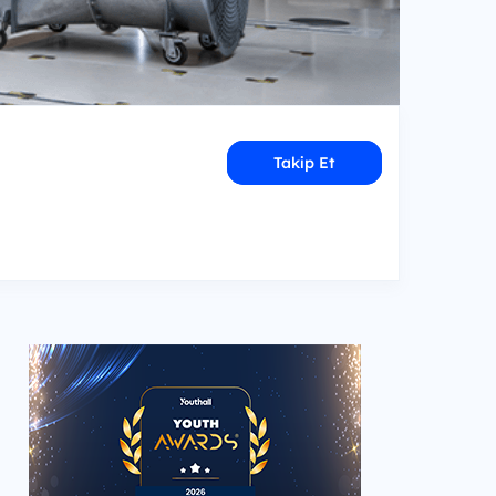
Takip Et