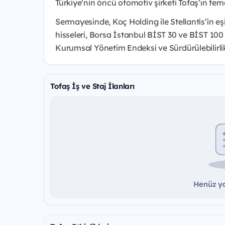
Türkiye’nin öncü otomotiv şirketi Tofaş’ın temel
Sermayesinde, Koç Holding ile Stellantis’in eş
hisseleri, Borsa İstanbul BİST 30 ve BİST 100
Kurumsal Yönetim Endeksi ve Sürdürülebilirli
Tofaş İş ve Staj İlanları
Henüz ya