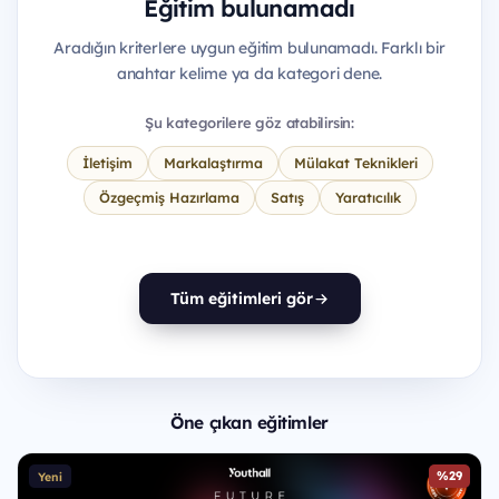
Eğitim bulunamadı
Aradığın kriterlere uygun eğitim bulunamadı. Farklı bir
anahtar kelime ya da kategori dene.
Şu kategorilere göz atabilirsin:
İletişim
Markalaştırma
Mülakat Teknikleri
Özgeçmiş Hazırlama
Satış
Yaratıcılık
Tüm eğitimleri gör
Öne çıkan eğitimler
%29
Yeni