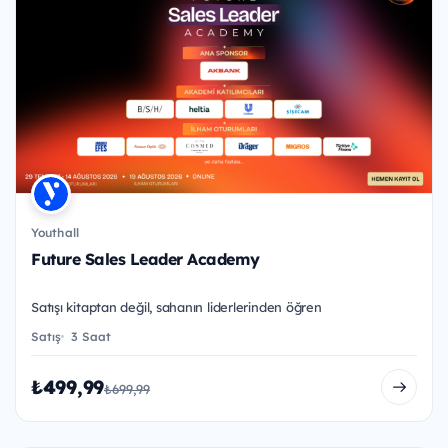
Youthall
Future Sales Leader Academy
Satışı kitaptan değil, sahanın liderlerinden öğren
Satış
3 Saat
₺499,99
₺699,99