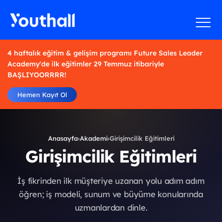
4 haftalık eğitim & gelişim programı Future Sales Leader
Academy'de ilk eğitimler 29 Temmuz itibariyle
BAŞLIYOORRRR!
Hemen Kayıt Ol
Anasayfa
›
Akademi
›
Girişimcilik Eğitimleri
Girişimcilik Eğitimleri
İş fikrinden ilk müşteriye uzanan yolu adım adım
öğren; iş modeli, sunum ve büyüme konularında
uzmanlardan dinle.