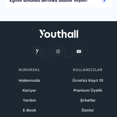
Eğitim sonunda sertifika alabilir miyim?
KURUMSAL
KULLANICILAR
Hakkımızda
Ücretsiz Kayıt Ol
Kariyer
Premium Üyelik
Yardım
Şirketler
E-Book
İlanlar