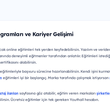
ogramları ve Kariyer Gelişimi
ak online eğitimleri tek yerden keşfedebilirsin. Yazılım ve verid
anında deneyimli eğitmenler tarafından anlatılır. Eğitimleri istediğ
tifikasını alabilirsin.
eğitimleriyle başvuru sürecine hazırlanabilirsin. Kendi işini kur
im
eğitimleri iyi bir başlangıç. Marka tarafında çalışmak istiyorsan
staj ilanları
sayfasına göz atabilir, eğitim veren markaları
şirketle
irsin. Ücretsiz eğitimler için tek gereken Youthall hesabın.