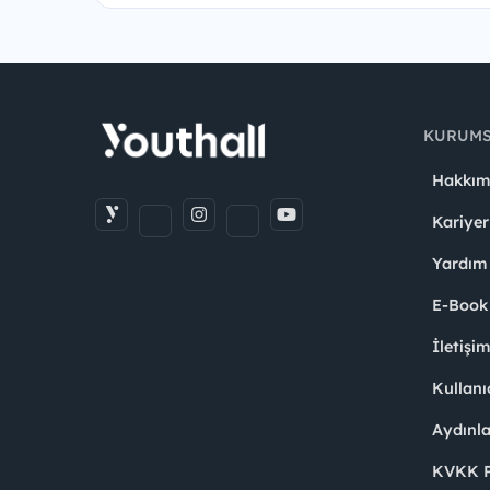
KURUM
Hakkım
Kariyer
Yardım
E-Book
İletişi
Kullanı
Aydınl
KVKK Po