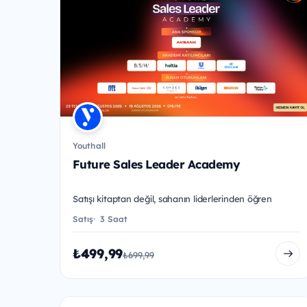
Youthall
Future Sales Leader Academy
Satışı kitaptan değil, sahanın liderlerinden öğren
Satış
3 Saat
₺499,99
₺699,99