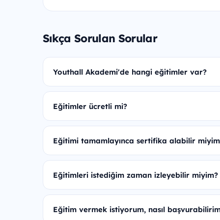
Sıkça Sorulan Sorular
Youthall Akademi'de hangi eğitimler var?
Eğitimler ücretli mi?
Eğitimi tamamlayınca sertifika alabilir miyi
Eğitimleri istediğim zaman izleyebilir miyim?
Eğitim vermek istiyorum, nasıl başvurabiliri