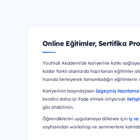
Online Eğitimler, Sertifika Pr
Youthall Akademi'de kariyerine katkı sağlayac
kadar farklı alanlarda hazırlanan eğitimler al
hızında ilerleyerek tamamladığın eğitimlerin ser
Kariyerinin başındaysan
özgeçmiş hazırlama
kendini daha iyi ifade etmek istiyorsan
iletiş
göz atabilirsin.
Öğrendiklerini uygulamaya dökmek için
iş ve 
sayfasından workshop ve seminerlere katılabil