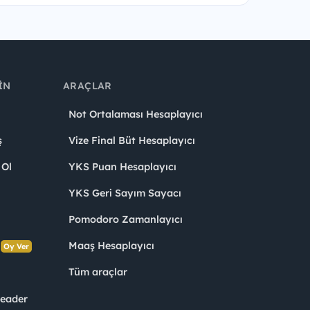
IN
ARAÇLAR
Not Ortalaması Hesaplayıcı
ş
Vize Final Büt Hesaplayıcı
 Ol
YKS Puan Hesaplayıcı
YKS Geri Sayım Sayacı
Pomodoro Zamanlayıcı
s
Maaş Hesaplayıcı
Oy Ver
Tüm araçlar
Leader