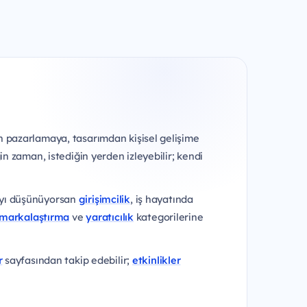
en pazarlamaya, tasarımdan kişisel gelişime
in zaman, istediğin yerden izleyebilir; kendi
mayı düşünüyorsan
girişimcilik
, iş hayatında
markalaştırma
ve
yaratıcılık
kategorilerine
r
sayfasından takip edebilir;
etkinlikler