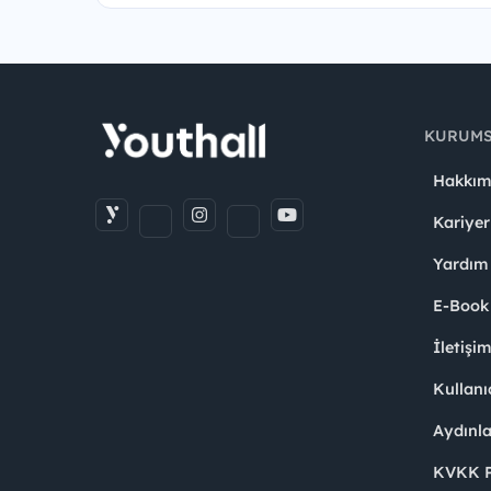
KURUM
Hakkım
Kariyer
Yardım
E-Book
İletişi
Kullanı
Aydınl
KVKK Po