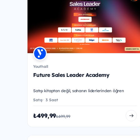
Youthall
Future Sales Leader Academy
Satışı kitaptan değil, sahanın liderlerinden öğren
Satış
3 Saat
₺499,99
₺699,99