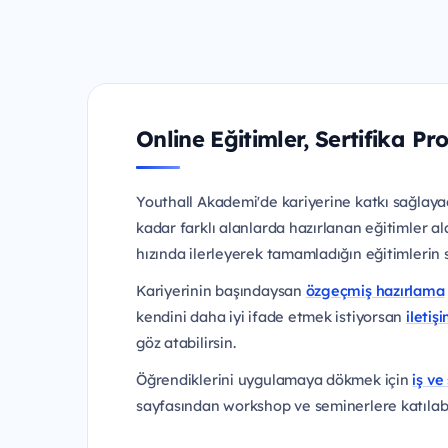
Online Eğitimler, Sertifika Pr
Youthall Akademi'de kariyerine katkı sağlayac
kadar farklı alanlarda hazırlanan eğitimler al
hızında ilerleyerek tamamladığın eğitimlerin ser
Kariyerinin başındaysan
özgeçmiş hazırlama
kendini daha iyi ifade etmek istiyorsan
iletiş
göz atabilirsin.
Öğrendiklerini uygulamaya dökmek için
iş ve 
sayfasından workshop ve seminerlere katılabil