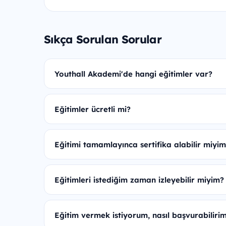
Sıkça Sorulan Sorular
Youthall Akademi'de hangi eğitimler var?
Eğitimler ücretli mi?
Eğitimi tamamlayınca sertifika alabilir miyi
Eğitimleri istediğim zaman izleyebilir miyim?
Eğitim vermek istiyorum, nasıl başvurabiliri