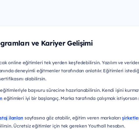
ogramları ve Kariyer Gelişimi
ak online eğitimleri tek yerden keşfedebilirsin. Yazılım ve verid
anında deneyimli eğitmenler tarafından anlatılır. Eğitimleri istediğ
tifikasını alabilirsin.
eğitimleriyle başvuru sürecine hazırlanabilirsin. Kendi işini kur
im
eğitimleri iyi bir başlangıç. Marka tarafında çalışmak istiyorsan
staj ilanları
sayfasına göz atabilir, eğitim veren markaları
şirketle
irsin. Ücretsiz eğitimler için tek gereken Youthall hesabın.