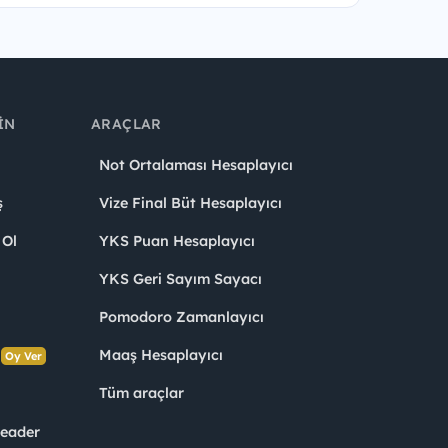
IN
ARAÇLAR
Not Ortalaması Hesaplayıcı
ş
Vize Final Büt Hesaplayıcı
 Ol
YKS Puan Hesaplayıcı
YKS Geri Sayım Sayacı
Pomodoro Zamanlayıcı
s
Maaş Hesaplayıcı
Oy Ver
Tüm araçlar
Leader