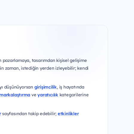
en pazarlamaya, tasarımdan kişisel gelişime
in zaman, istediğin yerden izleyebilir; kendi
mayı düşünüyorsan
girişimcilik
, iş hayatında
markalaştırma
ve
yaratıcılık
kategorilerine
r
sayfasından takip edebilir;
etkinlikler