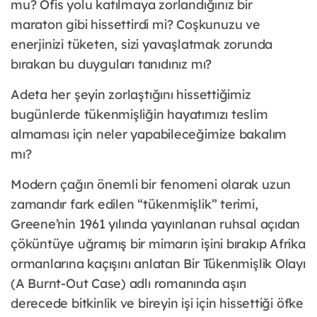
mu? Ofis yolu katılmaya zorlandığınız bir
maraton gibi hissettirdi mi? Coşkunuzu ve
enerjinizi tüketen, sizi yavaşlatmak zorunda
bırakan bu duyguları tanıdınız mı?
Adeta her şeyin zorlaştığını hissettiğimiz
bugünlerde tükenmişliğin hayatımızı teslim
almaması için neler yapabileceğimize bakalım
mı?
Modern çağın önemli bir fenomeni olarak uzun
zamandır fark edilen “tükenmişlik” terimi,
Greene’nin 1961 yılında yayınlanan ruhsal açıdan
çöküntüye uğramış bir mimarın işini bırakıp Afrika
ormanlarına kaçışını anlatan Bir Tükenmişlik Olayı
(A Burnt-Out Case) adlı romanında aşırı
derecede bitkinlik ve bireyin işi için hissettiği öfke