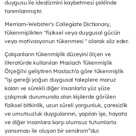
duygusu ile idealizmini kaybetmesi şeklinde
tanımlanmıştır.
Merriam-Webster's Collegiate Dictionary,
tükenmişlikten "fiziksel veya duygusal gücün
veya motivasyonun tükenmesi " olarak söz eder.
Çalışanların tükenmişlik düzeyini ölçen ve
literatürde kullanılan Maslach Tükenmişlik
Ölçeği’ni geliştiren Maslach’a göre tükenmişlik
“işi gereği yoğun duygusal taleplere maruz
kalan ve sürekli diğer insanlarla yüz yüze
çalışmak durumunda olan kişilerde görülen
fiziksel bitkinlik, uzun süreli yorgunluk, çaresizlik
ve umutsuzluk duygularının, yapılan işe, hayata
ve diğer insanlara karşı olumsuz tutumlarla
yansıması ile oluşan bir sendrom”dur.