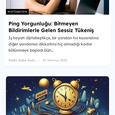
MOTIVASYON
Ping Yorgunluğu: Bitmeyen
Bildirimlerle Gelen Sessiz Tükeniş
İş hayatı dijitalleştikçe, bir yandan hız kazandınız
diğer yandansa dikkatiniz hiç olmadığı kadar
bölünmeye başladı.Gün...
Selda Saba Gedi...
07 Temmuz 2025