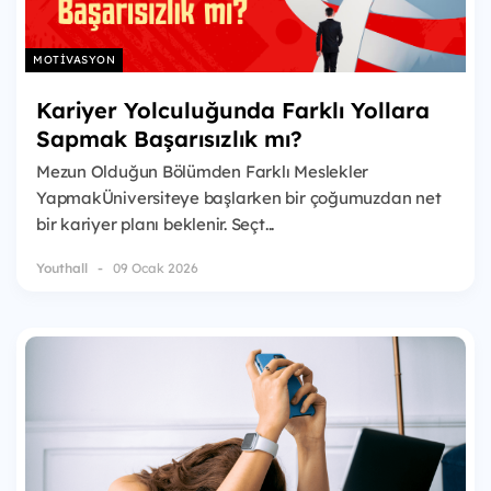
MOTIVASYON
Kariyer Yolculuğunda Farklı Yollara
Sapmak Başarısızlık mı?
Mezun Olduğun Bölümden Farklı Meslekler
YapmakÜniversiteye başlarken bir çoğumuzdan net
bir kariyer planı beklenir. Seçt...
Youthall
09 Ocak 2026