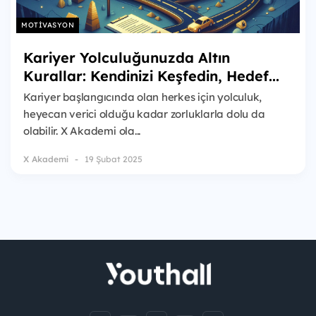
MOTIVASYON
Kariyer Yolculuğunuzda Altın
Kurallar: Kendinizi Keşfedin, Hedef...
Kariyer başlangıcında olan herkes için yolculuk,
heyecan verici olduğu kadar zorluklarla dolu da
olabilir. X Akademi ola...
X Akademi
19 Şubat 2025