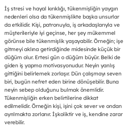
İş stresi ve hayal kırıklığı, tükenmişliğin yaygın
nedenleri olsa da tükenmişlikte başka unsurlar
da etkilidir. Kişi, patronuyla, iş arkadaşlarıyla ve
müşterileriyle iyi geçinse, her şey mükemmel
görünse bile tükenmişlik yaşayabilir. Örneğin; işe
gitmeyi aklına getirdiğinde midesinde küçük bir
düğüm olur. Ertesi gün o düğüm büyür. Belki de
giden iş yapma motivasyonudur. Neyin yanlış
gittiğini belirlemek zorlaşır. Dün çalışmayı seven
biri, bugün nefret eden birine dönüşebilir. Buna
neyin sebep olduğunu bulmak önemlidir.
Tükenmişliğin erken belirtilerine dikkat
edilmelidir. Örneğin kişi, işini çok sever ve ondan
ayrılmakta zorlanır. İşkoliktir ve iş, kendine zarar
verebilir.