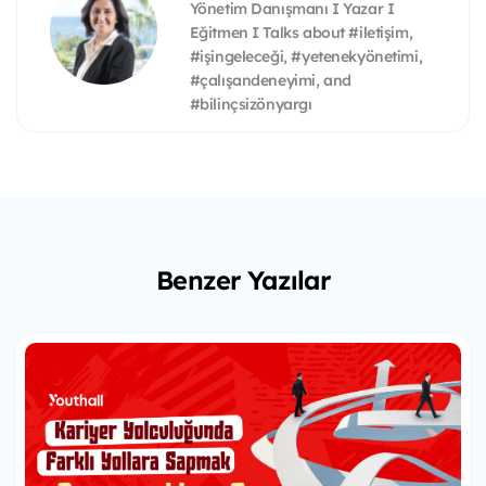
Yönetim Danışmanı I Yazar I
Eğitmen I Talks about #iletişim,
#işingeleceği, #yetenekyönetimi,
#çalışandeneyimi, and
#bilinçsizönyargı
Benzer Yazılar