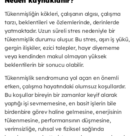
Neden kaynaklanır?
Tükenmişliğin kökleri, çalışanın algısı, çalışma
tarzı, beklentileri ve özlemlerinde, derinlerde
yatmaktadır. Uzun süreli stres nedeniyle bir
tükenmişlik durumu oluşur. Bu stres, aşırı iş yükü,
gergin ilişkiler, ezici talepler, hayır diyememe
veya kendinden makul olmayan yüksek
beklentilerin bir sonucu olabilir.
Tükenmişlik sendromuna yol açan en önemli
etken, çalışma hayatındaki olumsuz koşullardır.
Bu koşullar bireyin bir zamanlar keyif alarak
yaptığı işi sevmemesine, en basit işlerin bile
birdenbire görev haline gelmesine, enerjisinin
tükenmesine, performansının düşmesine,
verimsizliğe, ruhsal ve fiziksel sağlında