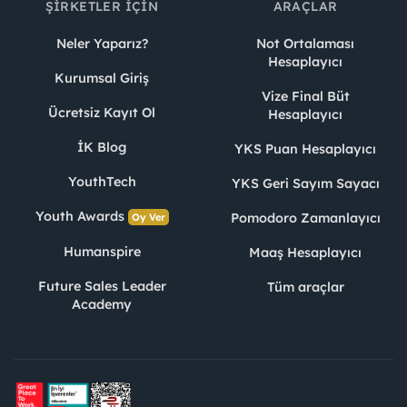
ŞIRKETLER İÇIN
ARAÇLAR
Neler Yaparız?
Not Ortalaması
Hesaplayıcı
Kurumsal Giriş
Vize Final Büt
Ücretsiz Kayıt Ol
Hesaplayıcı
İK Blog
YKS Puan Hesaplayıcı
YouthTech
YKS Geri Sayım Sayacı
Youth Awards
Pomodoro Zamanlayıcı
Oy Ver
Humanspire
Maaş Hesaplayıcı
Future Sales Leader
Tüm araçlar
Academy