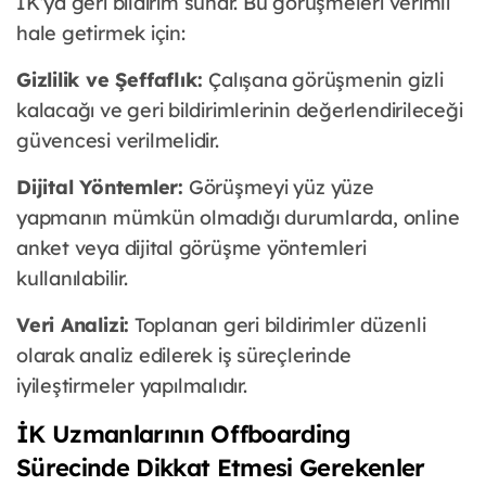
İK’ya geri bildirim sunar. Bu görüşmeleri verimli
hale getirmek için:
Gizlilik ve Şeffaflık:
Çalışana görüşmenin gizli
kalacağı ve geri bildirimlerinin değerlendirileceği
güvencesi verilmelidir.
Dijital Yöntemler:
Görüşmeyi yüz yüze
yapmanın mümkün olmadığı durumlarda, online
anket veya dijital görüşme yöntemleri
kullanılabilir.
Veri Analizi:
Toplanan geri bildirimler düzenli
olarak analiz edilerek iş süreçlerinde
iyileştirmeler yapılmalıdır.
İK Uzmanlarının Offboarding
Sürecinde Dikkat Etmesi Gerekenler