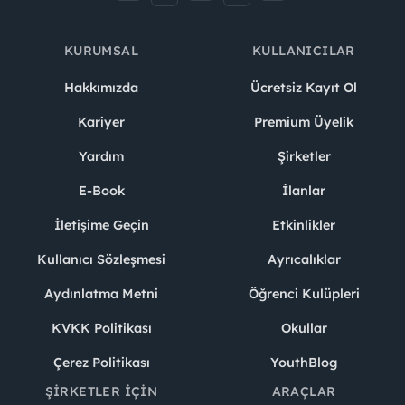
KURUMSAL
KULLANICILAR
Hakkımızda
Ücretsiz Kayıt Ol
Kariyer
Premium Üyelik
Yardım
Şirketler
E-Book
İlanlar
İletişime Geçin
Etkinlikler
Kullanıcı Sözleşmesi
Ayrıcalıklar
Aydınlatma Metni
Öğrenci Kulüpleri
KVKK Politikası
Okullar
Çerez Politikası
YouthBlog
ŞIRKETLER İÇIN
ARAÇLAR