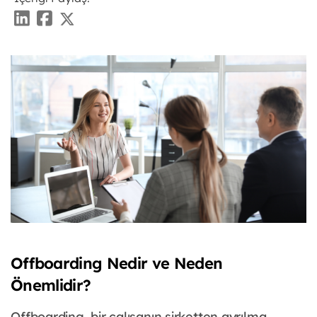
Offboarding Nedir ve Neden
Önemlidir?
Offboarding, bir çalışanın şirketten ayrılma