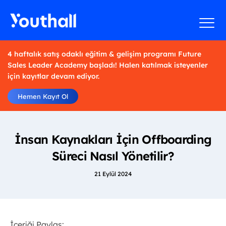
4 haftalık satış odaklı eğitim & gelişim programı Future
Sales Leader Academy başladı! Halen katılmak isteyenler
için kayıtlar devam ediyor.
Hemen Kayıt Ol
İnsan Kaynakları İçin Offboarding
Süreci Nasıl Yönetilir?
21 Eylül 2024
İçeriği Paylaş: