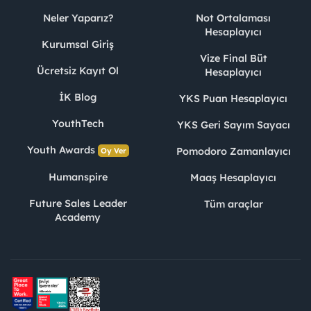
Neler Yaparız?
Not Ortalaması
Hesaplayıcı
Kurumsal Giriş
Vize Final Büt
Ücretsiz Kayıt Ol
Hesaplayıcı
İK Blog
YKS Puan Hesaplayıcı
YouthTech
YKS Geri Sayım Sayacı
Youth Awards
Pomodoro Zamanlayıcı
Oy Ver
Humanspire
Maaş Hesaplayıcı
Future Sales Leader
Tüm araçlar
Academy