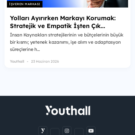
İŞVEREN MARKASI
Yolları Ayırırken Markayı Korumak:
Stratejik ve Empatik İşten Çık...
İnsan Kaynakları stratejilerinin ve bütçelerinin büyük
bir kısmı; yetenek kazanımı, işe alım ve adaptasyon
süreçlerine h...
Youthall
23 Haziran 2026