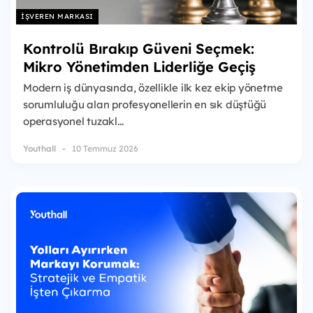
İŞVEREN MARKASI
Kontrolü Bırakıp Güveni Seçmek:
Mikro Yönetimden Liderliğe Geçiş
Modern iş dünyasında, özellikle ilk kez ekip yönetme
sorumluluğu alan profesyonellerin en sık düştüğü
operasyonel tuzakl...
Youthall
10 Temmuz 2026