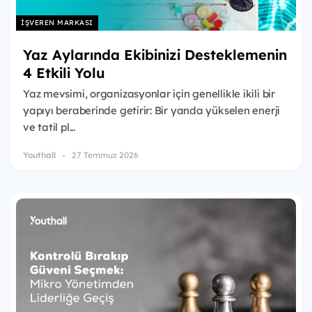
İŞVEREN MARKASI
Yaz Aylarında Ekibinizi Desteklemenin
4 Etkili Yolu
Yaz mevsimi, organizasyonlar için genellikle ikili bir
yapıyı beraberinde getirir: Bir yanda yükselen enerji
ve tatil pl...
Youthall
27 Temmuz 2026