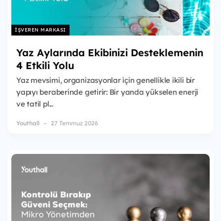
İŞVEREN MARKASI
Yaz Aylarında Ekibinizi Desteklemenin
4 Etkili Yolu
Yaz mevsimi, organizasyonlar için genellikle ikili bir
yapıyı beraberinde getirir: Bir yanda yükselen enerji
ve tatil pl...
Youthall
27 Temmuz 2026