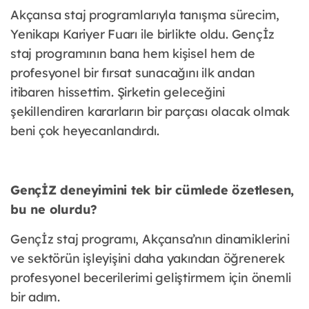
Akçansa staj programlarıyla tanışma sürecim,
Yenikapı Kariyer Fuarı ile birlikte oldu. Gençİz
staj programının bana hem kişisel hem de
profesyonel bir fırsat sunacağını ilk andan
itibaren hissettim. Şirketin geleceğini
şekillendiren kararların bir parçası olacak olmak
beni çok heyecanlandırdı.
GençİZ deneyimini tek bir cümlede özetlesen,
bu ne olurdu?
Gençİz staj programı, Akçansa’nın dinamiklerini
ve sektörün işleyişini daha yakından öğrenerek
profesyonel becerilerimi geliştirmem için önemli
bir adım.