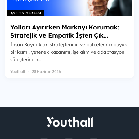
İŞVEREN MARKASI
Yolları Ayırırken Markayı Korumak:
Stratejik ve Empatik İşten Çık...
İnsan Kaynakları stratejilerinin ve bütçelerinin büyük
bir kısmı; yetenek kazanımı, işe alım ve adaptasyon
süreçlerine h...
Youthall
23 Haziran 2026