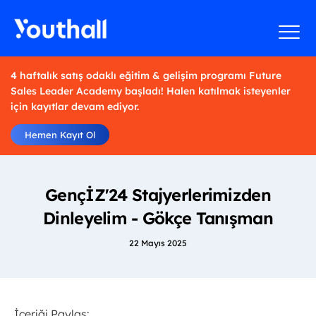
4 haftalık satış odaklı eğitim & gelişim programı Future
Sales Leader Academy başladı! Halen katılmak isteyenler
için kayıtlar devam ediyor.
Hemen Kayıt Ol
GençİZ'24 Stajyerlerimizden
Dinleyelim - Gökçe Tanışman
22 Mayıs 2025
İçeriği Paylaş: