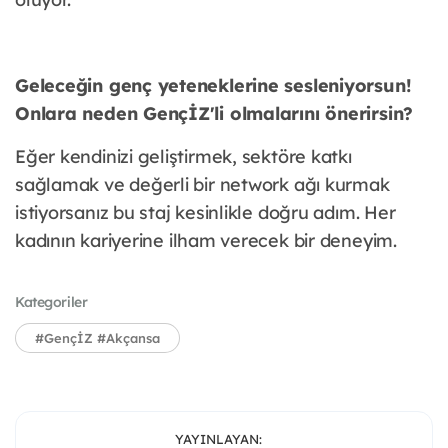
Geleceğin genç yeteneklerine sesleniyorsun!
Onlara neden GençİZ'li olmalarını önerirsin?
Eğer kendinizi geliştirmek, sektöre katkı
sağlamak ve değerli bir network ağı kurmak
istiyorsanız bu staj kesinlikle doğru adım. Her
kadının kariyerine ilham verecek bir deneyim.
Kategoriler
#GençİZ #Akçansa
YAYINLAYAN: