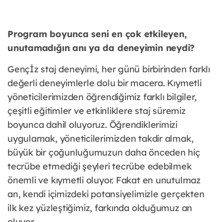
Program boyunca seni en çok etkileyen,
unutamadığın anı ya da deneyimin neydi?
Gençİz staj deneyimi, her günü birbirinden farklı
değerli deneyimlerle dolu bir macera. Kıymetli
yöneticilerimizden öğrendiğimiz farklı bilgiler,
çeşitli eğitimler ve etkinliklere staj süremiz
boyunca dahil oluyoruz. Öğrendiklerimizi
uygulamak, yöneticilerimizden takdir almak,
büyük bir çoğunluğumuzun daha önceden hiç
tecrübe etmediği şeyleri tecrübe edebilmek
önemli ve kıymetli oluyor. Fakat en unutulmaz
an, kendi içimizdeki potansiyelimizle gerçekten
ilk kez yüzleştiğimiz, farkında olduğumuz an
oluyor.