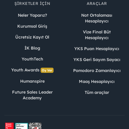
ŞIRKETLER İÇIN
ARAÇLAR
Neler Yaparız?
Not Ortalaması
Hesaplayıcı
Kurumsal Giriş
Vize Final Büt
Ücretsiz Kayıt Ol
Hesaplayıcı
İK Blog
YKS Puan Hesaplayıcı
YouthTech
YKS Geri Sayım Sayacı
Youth Awards
Pomodoro Zamanlayıcı
Oy Ver
Humanspire
Maaş Hesaplayıcı
Future Sales Leader
Tüm araçlar
Academy