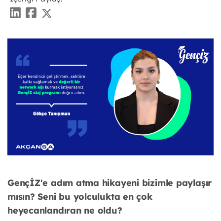
GençİZ'e adım atma hikayeni bizimle paylaşır
mısın? Seni bu yolculukta en çok
heyecanlandıran ne oldu?