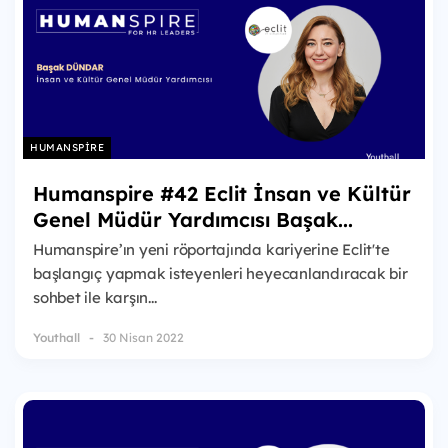
HUMANSPIRE
Humanspire #42 Eclit İnsan ve Kültür
Genel Müdür Yardımcısı Başak...
Humanspire’ın yeni röportajında kariyerine Eclit'te
başlangıç yapmak isteyenleri heyecanlandıracak bir
sohbet ile karşın...
Youthall
30 Nisan 2022