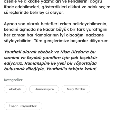
özenle ve dikkatle yazmaları ve kendilerini doğru
ifade edebilmeleri, gösterdikleri dikkat ve odak seçim
süreçlerinde belirleyici oluyor.
Ayrıca son olarak hedefleri erken belirleyebilmenin,
kendini aşmada ne kadar büyük bir fark yarattığını
her zaman hatırlamalarının iyi olacağını naçizane
söyleyebilirim. Tüm gençlerimize başarılar diliyorum.
Youthall olarak ebebek ve Nisa Dizdar'a bu
samimi ve faydalı yanıtları için çok teşekkür
ediyoruz. Humanspire ile yeni bir röportajda
buluşmak dileğiyle, Youthall‘u takipte kalın!
Kategoriler
ebebek
Humanspire
Nisa Dizdar
İnsan Kaynakları