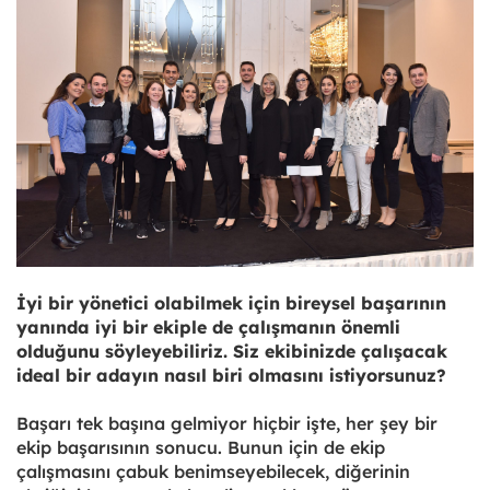
İyi bir yönetici olabilmek için bireysel başarının
yanında iyi bir ekiple de çalışmanın önemli
olduğunu söyleyebiliriz. Siz ekibinizde çalışacak
ideal bir adayın nasıl biri olmasını istiyorsunuz?
Başarı tek başına gelmiyor hiçbir işte, her şey bir
ekip başarısının sonucu. Bunun için de ekip
çalışmasını çabuk benimseyebilecek, diğerinin