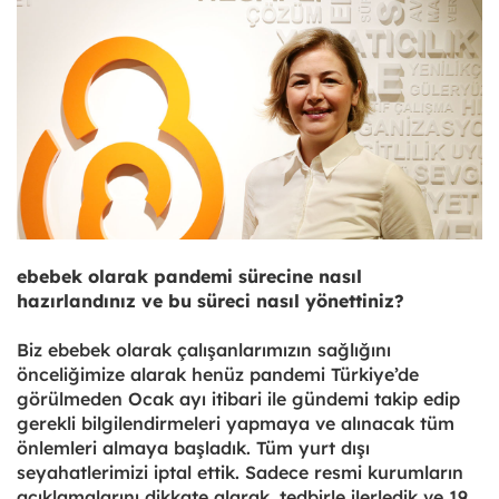
ebebek olarak pandemi sürecine nasıl
hazırlandınız ve bu süreci nasıl yönettiniz?
Biz ebebek olarak çalışanlarımızın sağlığını
önceliğimize alarak henüz pandemi Türkiye’de
görülmeden Ocak ayı itibari ile gündemi takip edip
gerekli bilgilendirmeleri yapmaya ve alınacak tüm
önlemleri almaya başladık. Tüm yurt dışı
seyahatlerimizi iptal ettik. Sadece resmi kurumların
açıklamalarını dikkate alarak, tedbirle ilerledik ve 19