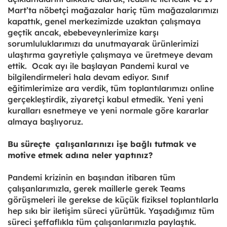
Mart’ta nöbetçi mağazalar hariç tüm mağazalarımızı
kapattık, genel merkezimizde uzaktan çalışmaya
geçtik ancak, ebebeveynlerimize karşı
sorumluluklarımızı da unutmayarak ürünlerimizi
ulaştırma gayretiyle çalışmaya ve üretmeye devam
ettik. Ocak ayı ile başlayan Pandemi kural ve
bilgilendirmeleri hala devam ediyor. Sınıf
eğitimlerimize ara verdik, tüm toplantılarımızı online
gerçekleştirdik, ziyaretçi kabul etmedik. Yeni yeni
kuralları esnetmeye ve yeni normale göre kararlar
almaya başlıyoruz.
Bu süreçte çalışanlarınızı işe bağlı tutmak ve
motive etmek adına neler yaptınız?
Pandemi krizinin en başından itibaren tüm
çalışanlarımızla, gerek maillerle gerek Teams
görüşmeleri ile gerekse de küçük fiziksel toplantılarla
hep sıkı bir iletişim süreci yürüttük. Yaşadığımız tüm
süreci şeffaflıkla tüm çalışanlarımızla paylaştık.