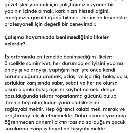
güzel işler yapmak için çalıştığımız vizyoner bir
yapının içinde olmak, katkınızın hissedildiğini,
emeğinizin görüldüğünü bilmek, bir insan kaynakları
profesyoneli için değerli bir deneyimdir.
Çalışma hayatınızda benimsediğiniz ilkeler
nelerdir?
İş ortamında en temelde benimsediğim ilkeler;
öncelikle samimiyet, her durumda en iyisini yapma
anlayışı ve arayışı, yaptığım her işte önce kendi
sorumluluğumu aramak, uzlaşı ve işbirliği bakış açısı,
zorluklar karşısında sabır, sebat ve her ne olursa
olsun olumlu bakış açısını kaybetmemek, denge
bozulduğunda tekrar toparlanma gücünü bulup
ibrenin hep olumludan yana olabilmesini
sağlayabilmektir. Hep öğrenci kalabilmek, merak ve
araştırmayı eksik etmemektir. Daha okuma yazmayı
öğrenmeden annemi bıktırırcasına sorduğum çocuk
sorularımı evirip iş hayatına taşıyabilmektir.