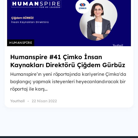
HUMANSPIRE
Humanspire #41 Çimko İnsan
Kaynakları Direktörü Çiğdem Gürbüz
Humanspire’ın yeni röportajında kariyerine Çimko'da
başlangıç yapmak isteyenleri heyecanlandıracak bir
röportaj ile karş...
Youthall
22 Nisan 2022