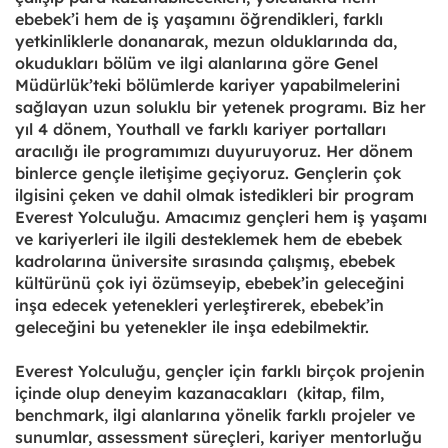
ebebek’i hem de iş yaşamını öğrendikleri, farklı
yetkinliklerle donanarak, mezun olduklarında da,
okudukları bölüm ve ilgi alanlarına göre Genel
Müdürlük’teki bölümlerde kariyer yapabilmelerini
sağlayan uzun soluklu bir yetenek programı. Biz her
yıl 4 dönem, Youthall ve farklı kariyer portalları
aracılığı ile programımızı duyuruyoruz. Her dönem
binlerce gençle iletişime geçiyoruz. Gençlerin çok
ilgisini çeken ve dahil olmak istedikleri bir program
Everest Yolculuğu. Amacımız gençleri hem iş yaşamı
ve kariyerleri ile ilgili desteklemek hem de ebebek
kadrolarına üniversite sırasında çalışmış, ebebek
kültürünü çok iyi özümseyip, ebebek’in geleceğini
inşa edecek yetenekleri yerleştirerek, ebebek’in
geleceğini bu yetenekler ile inşa edebilmektir.
Everest Yolculuğu, gençler için farklı birçok projenin
içinde olup deneyim kazanacakları (kitap, film,
benchmark, ilgi alanlarına yönelik farklı projeler ve
sunumlar, assessment süreçleri, kariyer mentorluğu