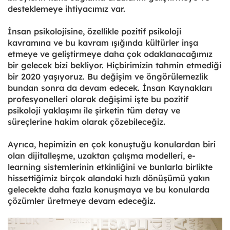
desteklemeye ihtiyacımız var.
İnsan psikolojisine, özellikle pozitif psikoloji
kavramına ve bu kavram ışığında kültürler inşa
etmeye ve geliştirmeye daha çok odaklanacağımız
bir gelecek bizi bekliyor. Hiçbirimizin tahmin etmediği
bir 2020 yaşıyoruz. Bu değişim ve öngörülemezlik
bundan sonra da devam edecek. İnsan Kaynakları
profesyonelleri olarak değişimi işte bu pozitif
psikoloji yaklaşımı ile şirketin tüm detay ve
süreçlerine hakim olarak çözebileceğiz.
Ayrıca, hepimizin en çok konuştuğu konulardan biri
olan dijitalleşme, uzaktan çalışma modelleri, e-
learning sistemlerinin etkinliğini ve bunlarla birlikte
hissettiğimiz birçok alandaki hızlı dönüşümü yakın
gelecekte daha fazla konuşmaya ve bu konularda
çözümler üretmeye devam edeceğiz.