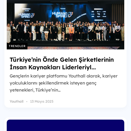
TRENDLER
Türkiye’nin Önde Gelen Şirketlerinin
İnsan Kaynakları Liderleriyl...
Gençlerin kariyer platformu Youthall olarak, kariyer
yolculuklarını şekillendirmek isteyen genç
yetenekleri, Türkiye’nin...
Youthall
13 Mayıs 2025