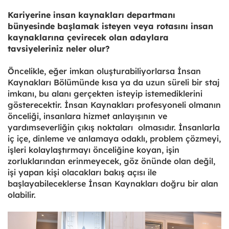
Kariyerine insan kaynakları departmanı
bünyesinde başlamak isteyen veya rotasını insan
kaynaklarına çevirecek olan adaylara
tavsiyeleriniz neler olur?
Öncelikle, eğer imkan oluşturabiliyorlarsa İnsan
Kaynakları Bölümünde kısa ya da uzun süreli bir staj
imkanı, bu alanı gerçekten isteyip istemediklerini
gösterecektir. İnsan Kaynakları profesyoneli olmanın
önceliği, insanlara hizmet anlayışının ve
yardımseverliğin çıkış noktaları olmasıdır. İnsanlarla
iç içe, dinleme ve anlamaya odaklı, problem çözmeyi,
işleri kolaylaştırmayı önceliğine koyan, işin
zorluklarından erinmeyecek, göz önünde olan değil,
işi yapan kişi olacakları bakış açısı ile
başlayabileceklerse İnsan Kaynakları doğru bir alan
olabilir.