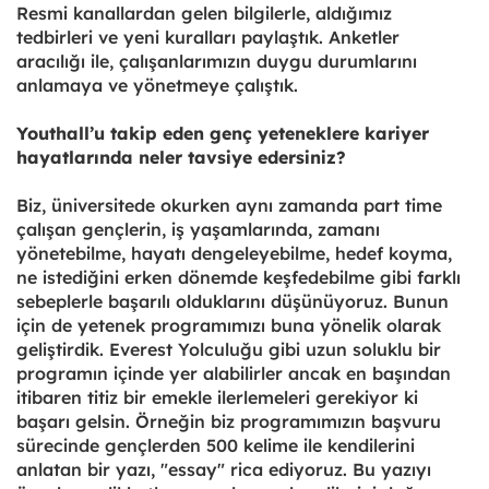
Resmi kanallardan gelen bilgilerle, aldığımız
tedbirleri ve yeni kuralları paylaştık. Anketler
aracılığı ile, çalışanlarımızın duygu durumlarını
anlamaya ve yönetmeye çalıştık.
Youthall’u takip eden genç yeteneklere kariyer
hayatlarında neler tavsiye edersiniz?
Biz, üniversitede okurken aynı zamanda part time
çalışan gençlerin, iş yaşamlarında, zamanı
yönetebilme, hayatı dengeleyebilme, hedef koyma,
ne istediğini erken dönemde keşfedebilme gibi farklı
sebeplerle başarılı olduklarını düşünüyoruz. Bunun
için de yetenek programımızı buna yönelik olarak
geliştirdik. Everest Yolculuğu gibi uzun soluklu bir
programın içinde yer alabilirler ancak en başından
itibaren titiz bir emekle ilerlemeleri gerekiyor ki
başarı gelsin. Örneğin biz programımızın başvuru
sürecinde gençlerden 500 kelime ile kendilerini
anlatan bir yazı, "essay" rica ediyoruz. Bu yazıyı