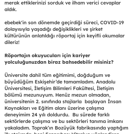
merak ettiklerinizi sorduk ve ilham verici cevaplar
aldık.
ebebek'in son dönemde geçirdiği süreci, COVID-19
dolayısıyla yaşadığı değişiklikleri ve şirket
kültürünün anlatıldığı röportaj için keyifli okumalar
dileriz!
Röportajın okuyucuları için kariyer
yolculuğunuzdan biraz bahsedebilir misiniz?
Üniversite dahil tüm eğitimimi, doğduğum ve
büyüdüğüm Eskişehir’de tamamladım. Anadolu
Üniversitesi, İletişim Bilimleri Fakültesi, İletişim
bölümü mezunuyum. Henüz mezun olmadan,
üniversitenin 2. sınıfında stajlarla başlayan İnsan
Kaynakları ve Eğitim alanı üzerine çalışma
deneyimim 24 yılı doldurdu. Bu sürede farklı
sektörlerde çalışma ve bu sektörleri tanıma imkanı
yakaladım. Toprak’ın Bozüyük fabrikasında yaptığım