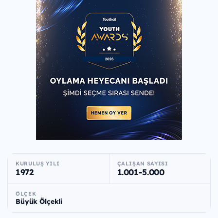
KURULUŞ YILI
ÇALIŞAN SAYISI
1972
1.001-5.000
ÖLÇEK
Büyük Ölçekli