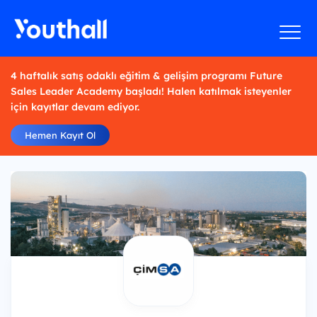
4 haftalık satış odaklı eğitim & gelişim programı Future
Sales Leader Academy başladı! Halen katılmak isteyenler
için kayıtlar devam ediyor.
Hemen Kayıt Ol