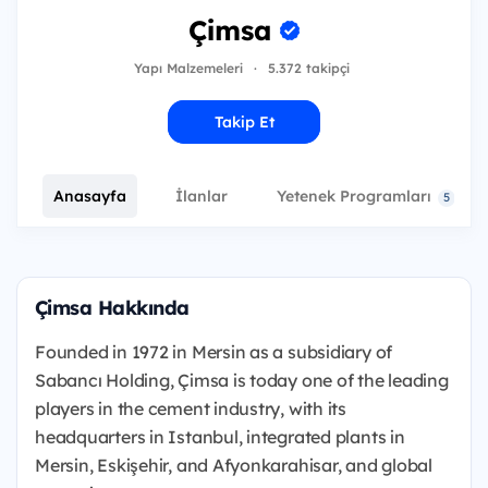
Çimsa
Yapı Malzemeleri
·
5.372 takipçi
Takip Et
Anasayfa
İlanlar
Yetenek Programları
5
Çimsa Hakkında
Founded in 1972 in Mersin as a subsidiary of
Sabancı Holding, Çimsa is today one of the leading
players in the cement industry, with its
headquarters in Istanbul, integrated plants in
Mersin, Eskişehir, and Afyonkarahisar, and global